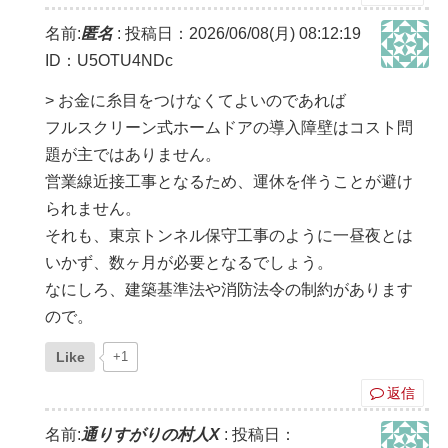
名前:
匿名
:
投稿日：2026/06/08(月) 08:12:19
ID：U5OTU4NDc
> お金に糸目をつけなくてよいのであれば
フルスクリーン式ホームドアの導入障壁はコスト問
題が主ではありません。
営業線近接工事となるため、運休を伴うことが避け
られません。
それも、東京トンネル保守工事のように一昼夜とは
いかず、数ヶ月が必要となるでしょう。
なにしろ、建築基準法や消防法令の制約があります
ので。
Like
+1
返信
名前:
通りすがりの村人X
:
投稿日：