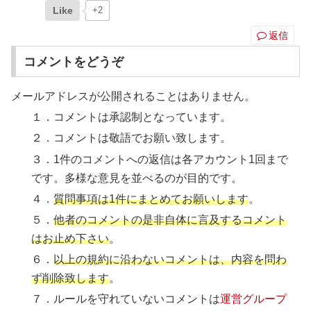
Like
+2
返信
コメントをどうぞ
メールアドレスが公開されることはありません。
１．コメントは承認制となっています。
２．コメントは敬語でお願い致します。
３．1件のコメントへの返信は各アカウント1回まで
です。多様な意見を並べるのが目的です。
４．
質問事項は1件にまとめてお願いします
。
５．
他者のコメントの是非自体に言及するコメント
はお止め下さい
。
６．
以上の規約に沿わないコメントは、内容を問わ
ず削除致します
。
７．ルールを守れていないコメントは
運営グループ