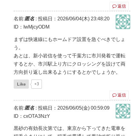
返信
名前:
匿名
:
投稿日：2026/06/04(木) 23:48:20
ID：IwMjcyODM
まずは快速線にもホームドア設置を急ぐべきでしょ
う。
あとは、新小岩信を使って千葉方に市川発着で運転
するとか、市川駅上り方にクロッシングを設けて両
方向折り返し出来るようにするとかでしょうか。
Like
+3
返信
名前:
匿名
:
投稿日：2026/06/05(金) 00:59:09
ID：cxOTA3NzY
黒砂の有効長次第では、東京から下ってきた電車を