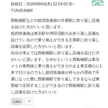
投稿日：2026/06/04(木) 22:24:55
ID：
Y1NzE4MjM
西船橋駅などの総武快速線の主要駅に折り返し設備
を設けた方がいいと思います。
総武快速線は東京駅や津田沼駅のみ折り返し設備を
設けているので乗り換えができる主要駅に折り返し
設備を設置した方がいいと思います。
自分の考えでは西船橋駅に折り返し設備を設けた方
がいいと思います。なぜかというと西船橋駅は東京
メトロ東西線と乗り換えができそのまま東京都心に1
本で行けるのでもし総武快速線が何らかの理由で不
通になった際に西船橋駅で折り返しできるならば東
西線で迂回することができるので西船橋駅に折り返
し設備を設けた方がいいと
Like
+5