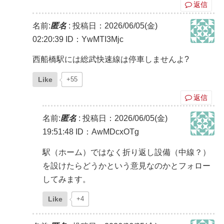
返信
名前:
匿名
:
投稿日：2026/06/05(金)
02:20:39
ID：YwMTI3Mjc
西船橋駅には総武快速線は停車しませんよ?
Like
+55
返信
名前:
匿名
:
投稿日：2026/06/05(金)
19:51:48
ID：AwMDcxOTg
駅（ホーム）ではなく折り返し設備（中線？）
を設けたらどうかという意見なのかとフォロー
してみます。
Like
+4