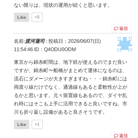
ない限りは、現状の運用が続くと思います。
Like
+5
返信
名前:
渡河蓮司
:
投稿日：2026/06/07(日)
11:54:46
ID：Q4ODU0ODM
東京から錦糸町間は、地下鉄が使えるのでまだ良い
ですが、錦糸町〜船橋がまとめて運休になるのは、
流石にダメージが大きすぎますね・・・錦糸町には
両渡り線だけでなく、通過線もあると柔軟性が上が
るかと思います。元々留置線もあるので、ダイヤ乱
れ時にはそこも上手に活用できると良いですね。市
川も折り返し設備があると良さそうです。
Like
+1
返信