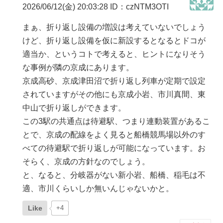
2026/06/12(金) 20:03:28
ID：czNTM3OTI
まぁ、折り返し設備の増設は考えていないでしょう
けど、折り返し設備を仮に新設するとなるとドコが
適当か、というコトで考えると、ヒントになりそう
な事例が隣の京成にあります。
京成高砂、京成津田沼で折り返し列車が定期で設定
されていますがその他にも京成小岩、市川真間、東
中山で折り返しができます。
この3駅の共通点は待避駅、つまり連動装置があるこ
とで、京成の配線をよく見ると船橋競馬場以外のす
べての待避駅で折り返しが可能になっています。お
そらく、京成の方針なのでしょう。
と、なると、分岐器がない新小岩、船橋、稲毛は不
適、市川くらいしか無いんじゃないかと。
Like
+4