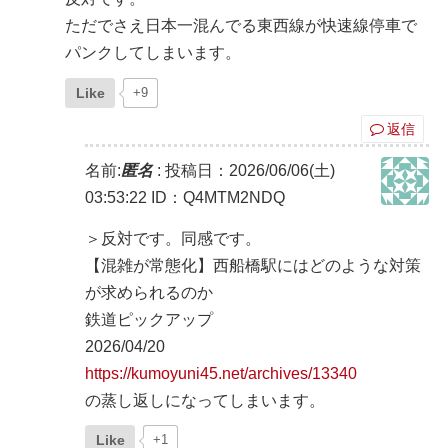
ただでさえ日本一混んでる東西線が快速線停車で
パンクしてしまいます。
Like
+9
返信
名前:
匿名
:
投稿日：2026/06/06(土)
03:53:22
ID：Q4MTM2NDQ
＞反対です。同感です。
【混雑が常態化】西船橋駅にはどのような対策
が求められるのか
鉄道ピックアップ
2026/04/20
https://kumoyuni45.net/archives/13340
の蒸し返しになってしまいます。
Like
+1