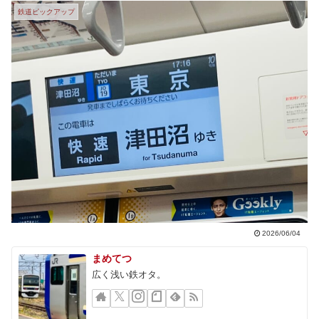
鉄道ピックアップ
2026/06/04
まめてつ
広く浅い鉄オタ。