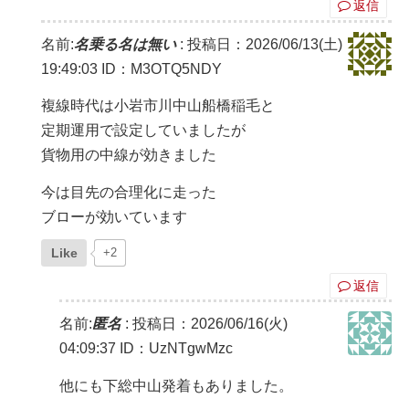
返信
名前:
名乗る名は無い
:
投稿日：2026/06/13(土)
19:49:03
ID：M3OTQ5NDY
複線時代は小岩市川中山船橋稲毛と
定期運用で設定していましたが
貨物用の中線が効きました
今は目先の合理化に走った
ブローが効いています
Like
+2
返信
名前:
匿名
:
投稿日：2026/06/16(火)
04:09:37
ID：UzNTgwMzc
他にも下総中山発着もありました。