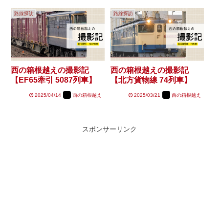
路線探訪
路線探訪
西の箱根越えの撮影記
西の箱根越えの撮影記
【EF65牽引 5087列車】
【北方貨物線 74列車】
2025/04/14
西の箱根越え
2025/03/21
西の箱根越え
スポンサーリンク