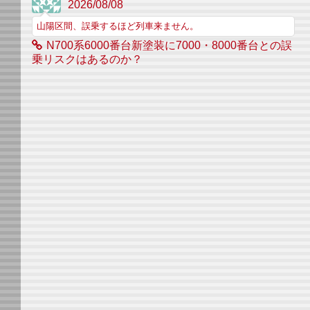
2026/08/08
山陽区間、誤乗するほど列車来ません。
N700系6000番台新塗装に7000・8000番台との誤
乗リスクはあるのか？