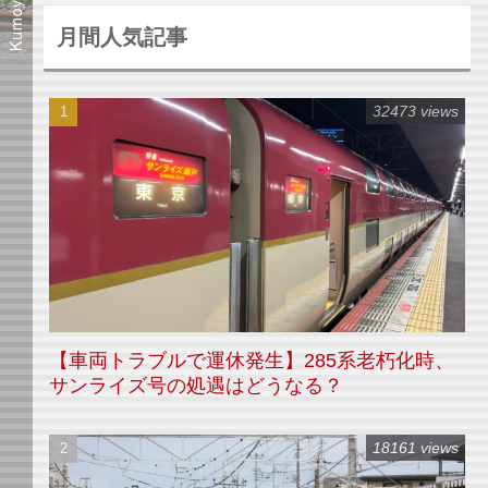
月間人気記事
32473 views
【車両トラブルで運休発生】285系老朽化時、
サンライズ号の処遇はどうなる？
18161 views