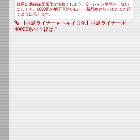
普通に池袋線専属化が無難でしょう。Sトレイン増発をしない
にしても、6000系の地下直追い出し・新宿線追放がまだまだ続
くように見えます。
【拝島ライナーもトキイロ化】拝島ライナー用
40000系の今後は？