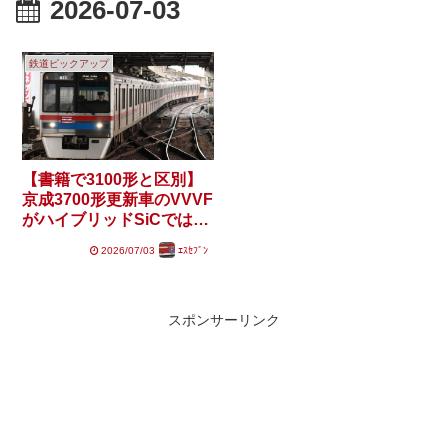
2026-07-03
鉄道ピックアップ
【書籍で3100形と区別】
京成3700形更新車のVVVF
がハイブリッドSiCではな
い可能性
2026/07/03
ｴｽｾﾌﾞﾝ
スポンサーリンク