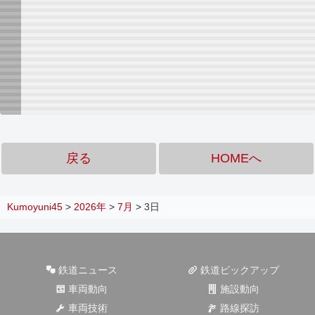
戻る
HOMEへ
Kumoyuni45
>
2026年
>
7月
>
3日
鉄道ニュース
鉄道ピックアップ
車両動向
施設動向
車両技術
路線探訪