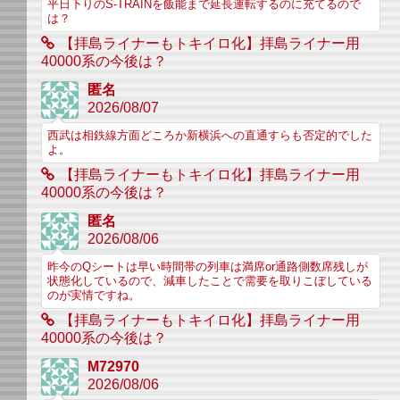
平日下りのS-TRAINを飯能まで延長運転するのに充てるので
は？
【拝島ライナーもトキイロ化】拝島ライナー用
40000系の今後は？
匿名
2026/08/07
西武は相鉄線方面どころか新横浜への直通すらも否定的でした
よ。
【拝島ライナーもトキイロ化】拝島ライナー用
40000系の今後は？
匿名
2026/08/06
昨今のQシートは早い時間帯の列車は満席or通路側数席残しが
状態化しているので、減車したことで需要を取りこぼしている
のが実情ですね。
【拝島ライナーもトキイロ化】拝島ライナー用
40000系の今後は？
M72970
2026/08/06