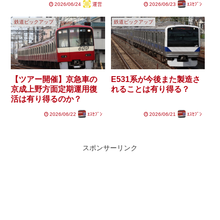
2026/06/24
運営
2026/06/23
ｴｽｾﾌﾞﾝ
鉄道ピックアップ
鉄道ピックアップ
【ツアー開催】京急車の
E531系が今後また製造さ
京成上野方面定期運用復
れることは有り得る？
活は有り得るのか？
2026/06/22
ｴｽｾﾌﾞﾝ
2026/06/21
ｴｽｾﾌﾞﾝ
スポンサーリンク