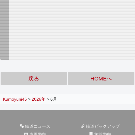
戻る
HOMEへ
Kumoyuni45
>
2026年
>
6月
鉄道ニュース
鉄道ピックアップ
車両動向
施設動向