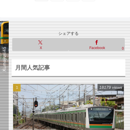
へ
シェアする
X
Facebook
0
月間人気記事
18179 views