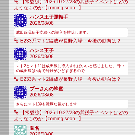
【常磐線】2026.10.27/28の我孫子イベントはどの
ようなものか【coming soon...】
ハンス王子運転手
2026/08/08
成田線我孫子支線への導入を推奨します。
E233系マト2編成が長野入場・今後の動向は？
ハンス王子
2026/08/08
マト2とマト11は成田線に導入すればいいと感じました。日中
の成田線は5両で混雑がひどすぎるので
E233系マト2編成が長野入場・今後の動向は？
プーさんの蜂蜜
2026/08/08
さらにマト139も濃厚な気がします
【常磐線】2026.10.27/28の我孫子イベントはどの
ようなものか【coming soon...】
匿名
2026/08/08