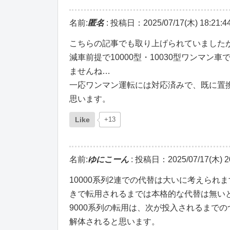
名前:
匿名
:
投稿日：2025/07/17(木) 18:21:4
こちらの記事でも取り上げられていましたが、https://
減車前提で10000型・10030型ワンマ
ませんね…
一応ワンマン運転には対応済みで、既に置換
思います。
Like
+13
名前:
ゆにこーん
:
投稿日：2025/07/17(木) 20
10000系列2連での代替は大いに考えられ
きで転用されるまでは本格的な代替は無い
9000系列の転用は、次が投入されるまで
解体されると思います。