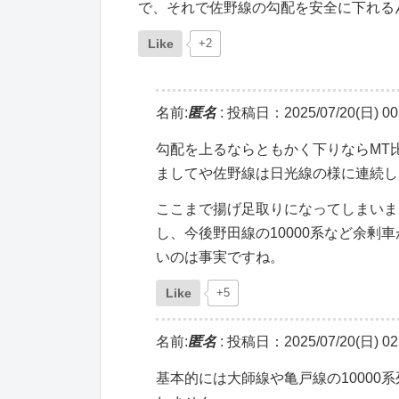
で、それで佐野線の勾配を安全に下れる
Like
+2
名前:
匿名
:
投稿日：2025/07/20(日) 00:
勾配を上るならともかく下りならMT
ましてや佐野線は日光線の様に連続し
ここまで揚げ足取りになってしまいま
し、今後野田線の10000系など余
いのは事実ですね。
Like
+5
名前:
匿名
:
投稿日：2025/07/20(日) 02:
基本的には大師線や亀戸線の1000