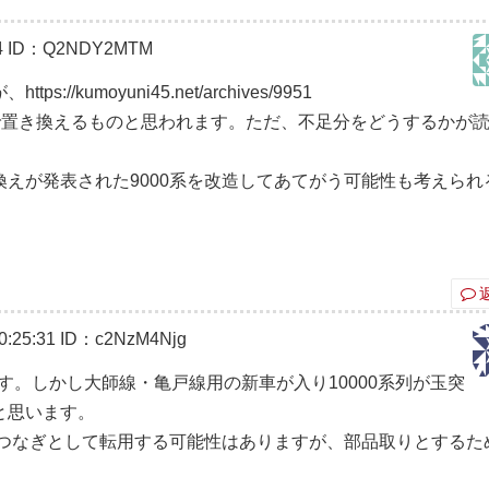
4
ID：Q2NDY2MTM
kumoyuni45.net/archives/9951
ン車で置き換えるものと思われます。ただ、不足分をどうするかが
えが発表された9000系を改造してあてがう可能性も考えられ
:25:31
ID：c2NzM4Njg
ます。しかし大師線・亀戸線用の新車が入り10000系列が玉突
と思います。
のつなぎとして転用する可能性はありますが、部品取りとするた