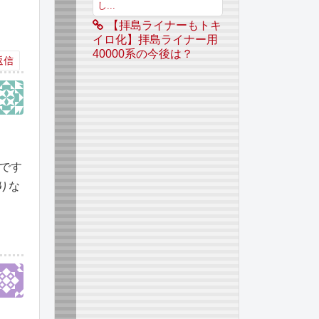
し...
【拝島ライナーもトキ
イロ化】拝島ライナー用
40000系の今後は？
返信
です
りな