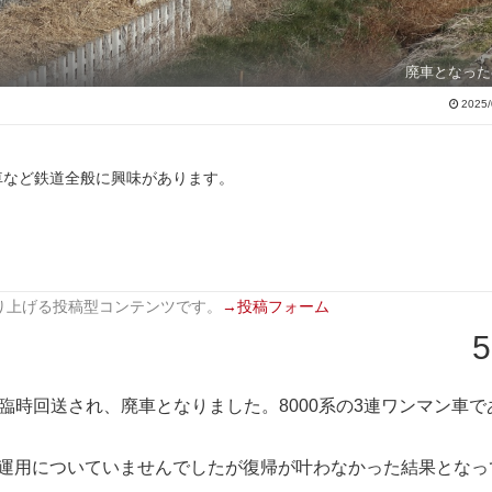
廃車となった8
2025/
車など鉄道全般に興味があります。
り上げる投稿型コンテンツです。
→投稿フォーム
5
館林へ臨時回送され、廃車となりました。8000系の3連ワンマン車で
来運用についていませんでしたが復帰が叶わなかった結果となっ