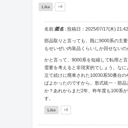
Like
+9
名前:
匿名
:
投稿日：2025/07/17(木) 21:42
部品取りと言っても、既に9000系の主
もせいぜい内装品くらいしか回せないの
かと言って、9000系を短縮して転用と
需要を考えると非現実的でしょう。なによ
立て続けに廃車された10030系50番
ばよかったのですから。形式統一・部品
か？あれからまだ2年、昨年度も100
す。
Like
+8