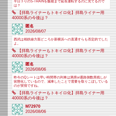
平日下りのS-TRAINを飯能まで延長運転するのに充てるので
は？
【拝島ライナーもトキイロ化】拝島ライナー用
40000系の今後は？
匿名
2026/08/07
西武は相鉄線方面どころか新横浜への直通すらも否定的でした
よ。
【拝島ライナーもトキイロ化】拝島ライナー用
40000系の今後は？
匿名
2026/08/06
昨今のQシートは早い時間帯の列車は満席or通路側数席残しが
状態化しているので、減車したことで需要を取りこぼしている
のが実情ですね。
【拝島ライナーもトキイロ化】拝島ライナー用
40000系の今後は？
M72970
2026/08/06