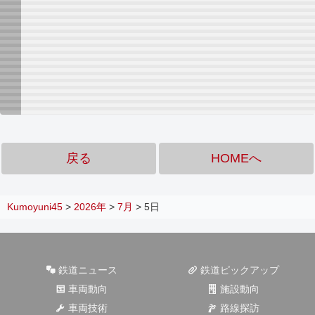
戻る
HOMEへ
Kumoyuni45
>
2026年
>
7月
>
5日
鉄道ニュース
鉄道ピックアップ
車両動向
施設動向
車両技術
路線探訪