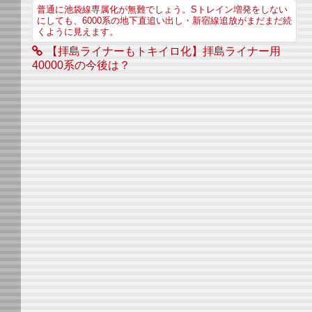
普通に池袋線専属化が無難でしょう。Sトレイン増発をしない
にしても、6000系の地下直追い出し・新宿線追放がまだまだ続
くように見えます。
【拝島ライナーもトキイロ化】拝島ライナー用
40000系の今後は？