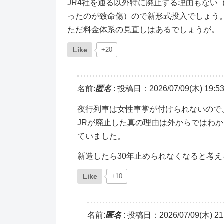
JR4社を通る以外特に廃止する理由もない
ったのが致命傷）ので新形式投入でしょう
ただ料金体系の見直しはあるでしょうが。
Like
+20
名前:
匿名
:
投稿日：2026/07/09(木) 19:53
夜行列車は女性車掌が付けられないので
JRが廃止した真の理由は外からではわ
ていました。
新造したら30年止められなくなると考
Like
+10
名前:
匿名
:
投稿日：2026/07/09(木) 21: