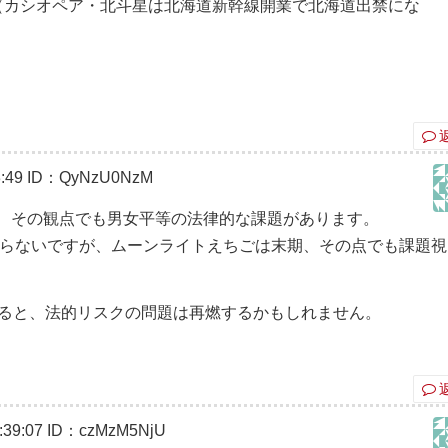
（カシオペア・北斗星は北海道新幹線開業で北海道出禁にな
。
:49
ID：QyNzU0NzM
、その観点でも男女平等の法律的な課題があります。
からないですが、ムーンライトえちごは末期、その点でも課題視
えると、法的リスクの問題は再燃するかもしれません。
39:07
ID：czMzM5NjU