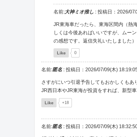
名前:
大神ミオ推し
:
投稿日：2026/07/29
JR東海車だったら、東海区間内（熱
しくは今後あればいいですが、ムーン
の感想です。返信失礼いたしました）
Like
0
名前:
匿名
:
投稿日：2026/07/09(木) 18:19:0
さすがにいつ引退予告してもおかしくもあ
JR西日本やJR東海が投資をすれば、新型
Like
+18
名前:
匿名
:
投稿日：2026/07/09(木) 18:32:5