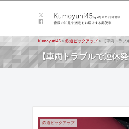
Kumoyuni45
>
鉄道ピックアップ
>
【車両トラブ
【車両トラブルで運休発
鉄道ピックアップ