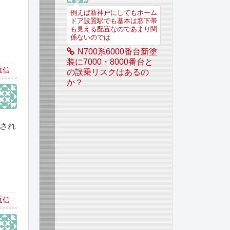
例えば新神戸にしてもホーム
ドア設置駅でも基本は窓下帯
も見える配置なのであまり関
係ないのでは
N700系6000番台新塗
装に7000・8000番台と
返信
の誤乗リスクはあるの
か？
され
返信