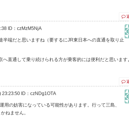
:38
ID：czMzM5NjA
途半端だと思いますね（要するにJR東日本への直通を取り止
京へ直通して乗り続けられる方が乗客的には便利だと思います
23:23:50
ID：czNDg1OTA
運用の妨害になっている可能性があります。行って三島、
りかねません。