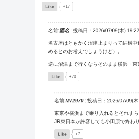
Like
+17
名前:
匿名
:
投稿日：2026/07/09(木) 19:22
名古屋はともかく沼津止まりって結構中
めるとのお考えでしょうけど）。
逆に沼津まで行くならそのまま横浜・東
Like
+70
名前:
M72970
:
投稿日：2026/07/09(木) 
東京や横浜まで乗り入れるとそれすら
JR東日本が許容しても小田原で終わ
Like
+7