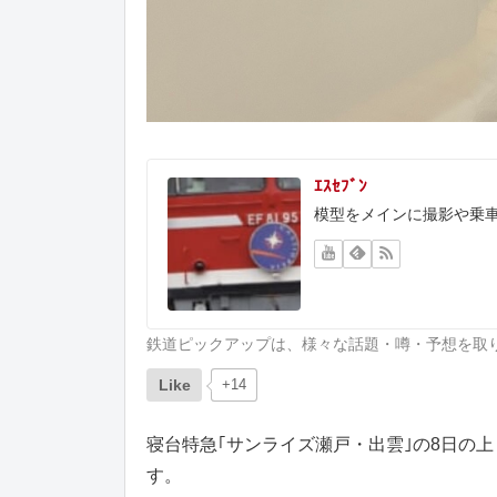
ｴｽｾﾌﾞﾝ
模型をメインに撮影や乗
鉄道ピックアップは、様々な話題・噂・予想を取
Like
+14
寝台特急｢サンライズ瀬戸・出雲｣の8日の
す。