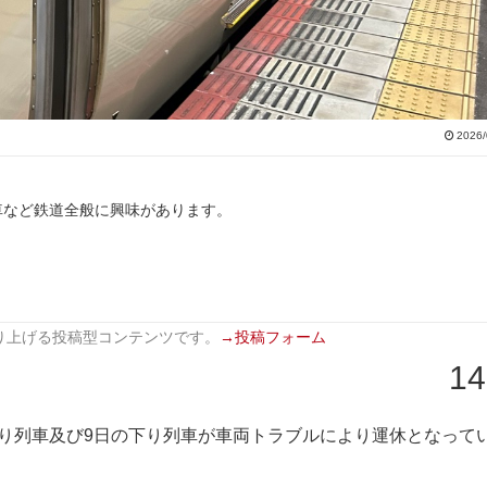
2026/
車など鉄道全般に興味があります。
り上げる投稿型コンテンツです。
→投稿フォーム
14
上り列車及び9日の下り列車が車両トラブルにより運休となって