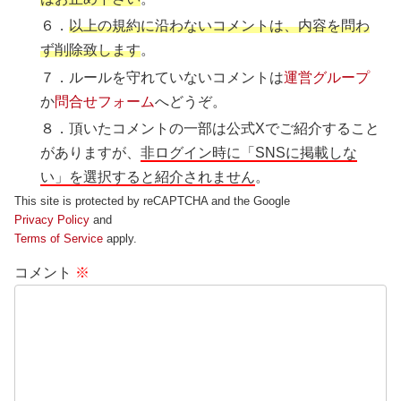
６．
以上の規約に沿わないコメントは、内容を問わ
ず削除致します
。
７．ルールを守れていないコメントは
運営グループ
か
問合せフォーム
へどうぞ。
８．頂いたコメントの一部は公式Xでご紹介すること
がありますが、
非ログイン時に「SNSに掲載しな
い」を選択すると紹介されません
。
This site is protected by reCAPTCHA and the Google
Privacy Policy
and
Terms of Service
apply.
コメント
※