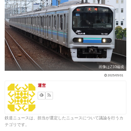
画像はZ10編成
2025/05/31
運営
鉄道ニュースは、担当が選定したニュースについて議論を行うカ
テゴリです。