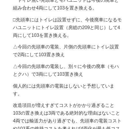
トイレ無い先頭車とモハユニットは今後の廃車と
組み合わせ4両にして103を置き換える。
□先頭車にはトイレは設置せずに、今後廃車になるモ
ハユニットにトイレ設置（房総の209と同じ）して4
両にして103を置き換える。
△今回の先頭車の電装、片側の先頭車にトイレ設置
で2両にして103置き換え
△今回の先頭車の電装し、別々に今後の廃車（モハ
とクハ）で3両にして103置き換え
個人的には先頭車の電装はしないと予想していま
す。
改造項目が増えすぎてコストがかかり過ぎること
103の置き換えは3両である絶対的な理由はないこと
4両では輸送力があり過ぎでも、先頭車の電装コスト
や103系の維持コストを考えれば4両化が最も低コス