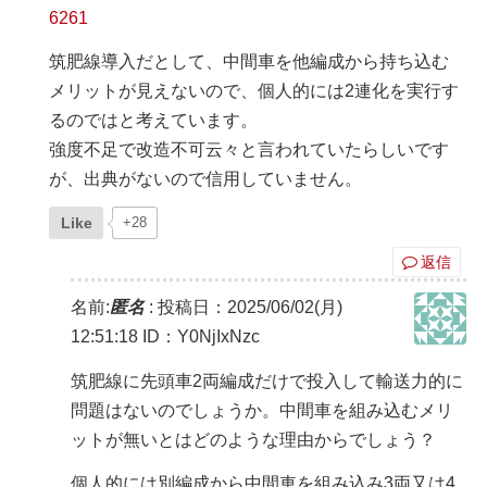
6261
筑肥線導入だとして、中間車を他編成から持ち込む
メリットが見えないので、個人的には2連化を実行す
るのではと考えています。
強度不足で改造不可云々と言われていたらしいです
が、出典がないので信用していません。
Like
+28
返信
名前:
匿名
:
投稿日：2025/06/02(月)
12:51:18
ID：Y0NjIxNzc
筑肥線に先頭車2両編成だけで投入して輸送力的に
問題はないのでしょうか。中間車を組み込むメリ
ットが無いとはどのような理由からでしょう？
個人的には別編成から中間車を組み込み3両又は4