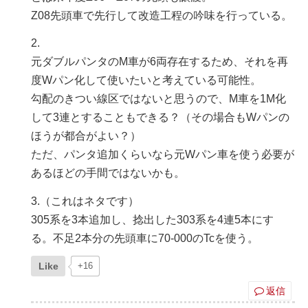
Z08先頭車で先行して改造工程の吟味を行っている。
2.
元ダブルパンタのM車が6両存在するため、それを再
度Wパン化して使いたいと考えている可能性。
勾配のきつい線区ではないと思うので、M車を1M化
して3連とすることもできる？（その場合もWパンの
ほうが都合がよい？）
ただ、パンタ追加くらいなら元Wパン車を使う必要が
あるほどの手間ではないかも。
3.（これはネタです）
305系を3本追加し、捻出した303系を4連5本にす
る。不足2本分の先頭車に70-000のTcを使う。
Like
+16
返信