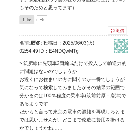
もそのためと思ってます）
Like
+5
返信
名前:
匿名
:
投稿日：2025/06/03(火)
02:54:49
ID：E4NDQwMTg
> 筑肥線に先頭車2両編成だけで投入して輸送力的
に問題はないのでしょうか
お近くにお住まいの方に聞くのが一番でしょうが
気になって検索してみましたがその結果の範囲で
分かるのは100％程度の乗車率(筑前前原－唐津)で
あるようです
だからと言って東京の電車の混雑を再現しろとま
では思いませんが、どこまで改造に費用を掛ける
かでしょうかね……