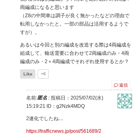
両編成になると思います
（Z8の中間車は調子が良く無かったなどの理由で
転用しなかったと。一部の部品は活用するようで
すが）。
あるいは今回と別の編成を改造する際は4両編成を
組成して、輸送需要に合わせて2両編成のみ・4両
編成のみ・2＋4両編成でそれぞれ使用するとか？
Like
+6
返信
名前:
匿名
:
投稿日：2025/07/02(水)
15:19:21
ID：g2Nzk4MDQ
2連化でしたね…
https://trafficnews.jp/post/561689/2