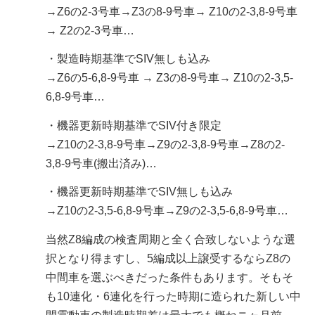
→Z6の2-3号車→Z3の8-9号車→ Z10の2-3,8-9号車
→ Z2の2-3号車…
・製造時期基準でSIV無しも込み
→Z6の5-6,8-9号車 → Z3の8-9号車→ Z10の2-3,5-
6,8-9号車…
・機器更新時期基準でSIV付き限定
→Z10の2-3,8-9号車→Z9の2-3,8-9号車→Z8の2-
3,8-9号車(搬出済み)…
・機器更新時期基準でSIV無しも込み
→Z10の2-3,5-6,8-9号車→Z9の2-3,5-6,8-9号車…
当然Z8編成の検査周期と全く合致しないような選
択となり得ますし、5編成以上譲受するならZ8の
中間車を選ぶべきだった条件もあります。そもそ
も10連化・6連化を行った時期に造られた新しい中