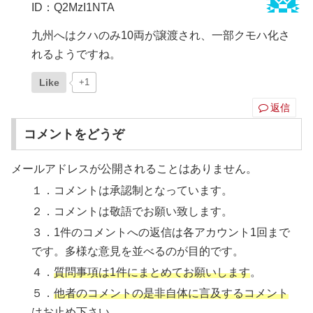
ID：Q2MzI1NTA
九州へはクハのみ10両が譲渡され、一部クモハ化さ
れるようですね。
Like
+1
返信
コメントをどうぞ
メールアドレスが公開されることはありません。
１．コメントは承認制となっています。
２．コメントは敬語でお願い致します。
３．1件のコメントへの返信は各アカウント1回まで
です。多様な意見を並べるのが目的です。
４．
質問事項は1件にまとめてお願いします
。
５．
他者のコメントの是非自体に言及するコメント
はお止め下さい
。