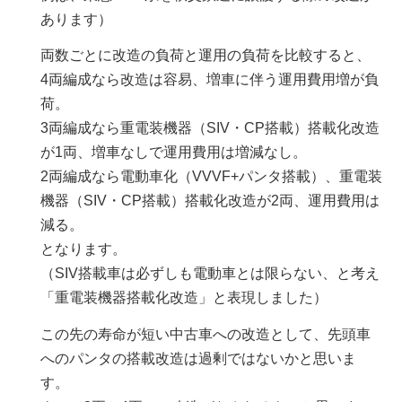
あります）
両数ごとに改造の負荷と運用の負荷を比較すると、
4両編成なら改造は容易、増車に伴う運用費用増が負
荷。
3両編成なら重電装機器（SIV・CP搭載）搭載化改造
が1両、増車なしで運用費用は増減なし。
2両編成なら電動車化（VVVF+パンタ搭載）、重電装
機器（SIV・CP搭載）搭載化改造が2両、運用費用は
減る。
となります。
（SIV搭載車は必ずしも電動車とは限らない、と考え
「重電装機器搭載化改造」と表現しました）
この先の寿命が短い中古車への改造として、先頭車
へのパンタの搭載改造は過剰ではないかと思いま
す。