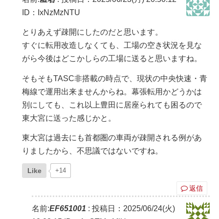
ID：IxNzMzNTU
とりあえず疎開にしたのだと思います。
すぐに転用改造しなくても、工場の空き状況を見な
がら今後はどこかしらの工場に送ると思いますね。
そもそもTASC非搭載の時点で、現状の中央快速・青
梅線で運用出来ませんからね。幕張転用かどうかは
別にしても、これ以上豊田に居座られても困るので
東大宮に送った感じかと。
東大宮は過去にも首都圏の車両が疎開される例があ
りましたから、不思議ではないですね。
Like
+14
返信
名前:
EF651001
:
投稿日：2025/06/24(火)