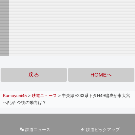
戻る
HOMEへ
Kumoyuni45
>
鉄道ニュース
>
中央線E233系トタH49編成が東大宮
へ配給 今後の動向は？
鉄道ニュース
鉄道ピックアップ