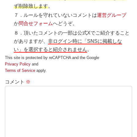
ず削除致します
。
７．ルールを守れていないコメントは
運営グループ
か
問合せフォーム
へどうぞ。
８．頂いたコメントの一部は公式Xでご紹介すること
がありますが、
非ログイン時に「SNSに掲載しな
い」を選択すると紹介されません
。
This site is protected by reCAPTCHA and the Google
Privacy Policy
and
Terms of Service
apply.
コメント
※