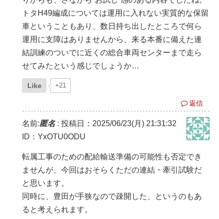
トタH49編成については運用に入れない実質的な保留
車ということもあり、数日持ち出したところで何ら
運用に支障はありませんから、来る本番に備えた連
結訓練のついでに近くの総合車両センターまで走ら
せてみたという感じでしょうか…
Like
+21
返信
名前:
匿名
:
投稿日：2025/06/23(月) 21:31:32
ID：YxOTU0ODU
転属工事のための配給輸送準備の可能性も否定でき
ませんが、今回はおそらくただの連結・牽引試験だ
と思います。
同時に、豊田が手狭なので疎開した、というのもあ
ると考えられます。