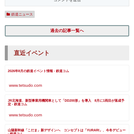
鉄道ニュース
過去の記事一覧へ
直近イベント
2026年8月の鉄道イベント情報 - 鉄道コム
www.tetsudo.com
JR北海道、新型事業用機関車として「DD200形」を導入 8月に1両目が落成予
定 - 鉄道コム
www.tetsudo.com
山陽新幹線「こだま」新デザインへ コンセプトは「YURARI」、今冬デビュー
- 鉄道コム