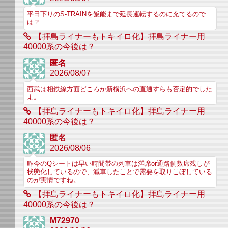
平日下りのS-TRAINを飯能まで延長運転するのに充てるので
は？
【拝島ライナーもトキイロ化】拝島ライナー用
40000系の今後は？
匿名
2026/08/07
西武は相鉄線方面どころか新横浜への直通すらも否定的でした
よ。
【拝島ライナーもトキイロ化】拝島ライナー用
40000系の今後は？
匿名
2026/08/06
昨今のQシートは早い時間帯の列車は満席or通路側数席残しが
状態化しているので、減車したことで需要を取りこぼしている
のが実情ですね。
【拝島ライナーもトキイロ化】拝島ライナー用
40000系の今後は？
M72970