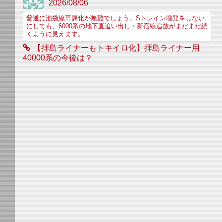
2026/08/06
普通に池袋線専属化が無難でしょう。Sトレイン増発をしない
にしても、6000系の地下直追い出し・新宿線追放がまだまだ続
くように見えます。
【拝島ライナーもトキイロ化】拝島ライナー用
40000系の今後は？