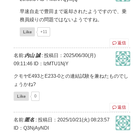
早速自走で豊田まで返却されたようですので、乗
務員繰りの問題ではないようですね。
Like
+11
返信
名前:
内山 誠
:
投稿日：2025/06/30(月)
09:11:46
ID：IzMTU1NjY
クモヤE493とE233-0との連結試験を兼ねたものでし
ょうかね?
Like
0
返信
名前:
匿名
:
投稿日：2025/10/21(火) 08:23:57
ID：Q3NjAyNDI