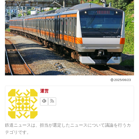
2025/06/23
運営
鉄道ニュースは、担当が選定したニュースについて議論を行うカ
テゴリです。