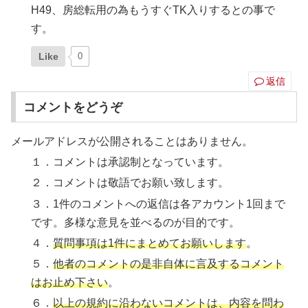
H49、房総転用の為もうすぐTK入りするとの事で
す。
Like
0
返信
コメントをどうぞ
メールアドレスが公開されることはありません。
１．コメントは承認制となっています。
２．コメントは敬語でお願い致します。
３．1件のコメントへの返信は各アカウント1回まで
です。多様な意見を並べるのが目的です。
４．
質問事項は1件にまとめてお願いします
。
５．
他者のコメントの是非自体に言及するコメント
はお止め下さい
。
６．
以上の規約に沿わないコメントは、内容を問わ