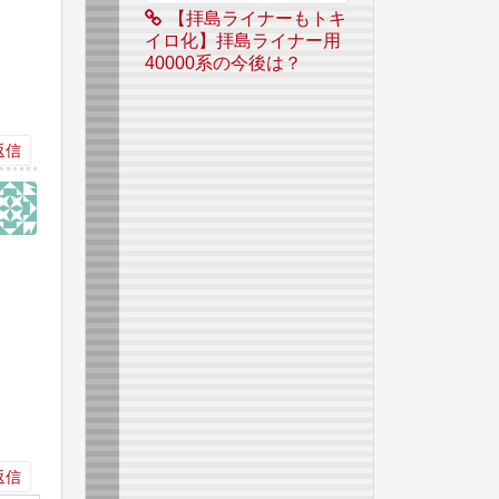
【拝島ライナーもトキ
イロ化】拝島ライナー用
40000系の今後は？
返信
返信