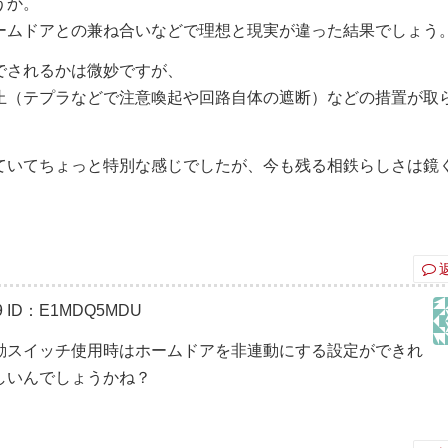
うか。
ームドアとの兼ね合いなどで理想と現実が違った結果でしょう
でされるかは微妙ですが、
止（テプラなどで注意喚起や回路自体の遮断）などの措置が取
ていてちょっと特別な感じでしたが、今も残る相鉄らしさは鏡
9
ID：E1MDQ5MDU
動スイッチ使用時はホームドアを非連動にする設定ができれ
しいんでしょうかね？