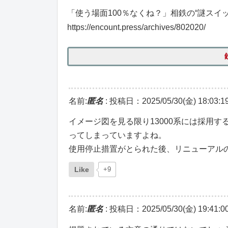
「使う場面100％なくね？」相鉄の“謎スイ
https://encount.press/archives/802020/
名前:
匿名
:
投稿日：2025/05/30(金) 18:03:1
イメージ図を見る限り13000系には採用
ってしまっていますよね。
使用停止措置がとられた後、リニューアル
Like
+9
名前:
匿名
:
投稿日：2025/05/30(金) 19:41:0