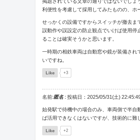
掲題されている文章の通りではないでしょ
利便性を考慮して採用してみたものの、ホ
せっかくの設備ですからスイッチが撤去ま
誤動作や誤設定の防止観点でいけば使用停
ることは確実そうかと思います。
一時期の相鉄車両は自動窓や鏡が装備され
いですね。
Like
+3
名前:
匿名
:
投稿日：2025/05/31(土) 22:45:4
始発駅で待機中の場合のみ、車両側で半自
ば活用できなくはないですが、技術的に難
Like
+2