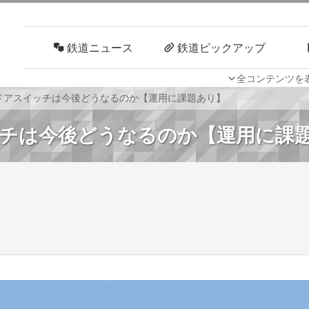
鉄道ニュース
鉄道ピックアップ
全コンテンツを
車両技術
路線探訪
ドアスイッチは今後どうなるのか【運用に課題あり】
チは今後どうなるのか【運用に課