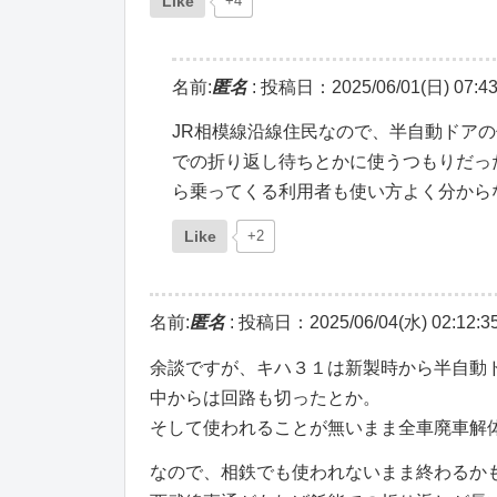
Like
+4
名前:
匿名
:
投稿日：2025/06/01(日) 07:43
JR相模線沿線住民なので、半自動ドア
での折り返し待ちとかに使うつもりだっ
ら乗ってくる利用者も使い方よく分から
Like
+2
名前:
匿名
:
投稿日：2025/06/04(水) 02:12:3
余談ですが、キハ３１は新製時から半自動
中からは回路も切ったとか。
そして使われることが無いまま全車廃車解
なので、相鉄でも使われないまま終わるか