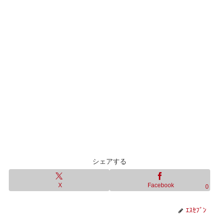
シェアする
X
Facebook
0
ｴｽｾﾌﾞﾝ