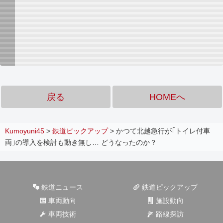
戻る
HOMEへ
Kumoyuni45
>
鉄道ピックアップ
>
かつて北越急行が｢トイレ付車
両｣の導入を検討も動き無し… どうなったのか？
鉄道ニュース
鉄道ピックアップ
車両動向
施設動向
車両技術
路線探訪