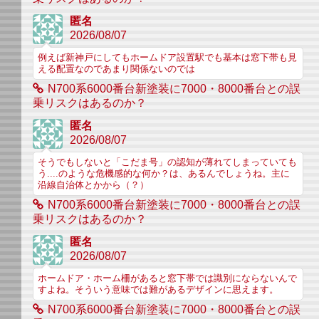
匿名
2026/08/07
例えば新神戸にしてもホームドア設置駅でも基本は窓下帯も見
える配置なのであまり関係ないのでは
N700系6000番台新塗装に7000・8000番台との誤
乗リスクはあるのか？
匿名
2026/08/07
そうでもしないと「こだま号」の認知が薄れてしまっていても
う....のような危機感的な何か？は、あるんでしょうね。主に
沿線自治体とかから（？）
N700系6000番台新塗装に7000・8000番台との誤
乗リスクはあるのか？
匿名
2026/08/07
ホームドア・ホーム柵があると窓下帯では識別にならないんで
すよね。そういう意味では難があるデザインに思えます。
N700系6000番台新塗装に7000・8000番台との誤