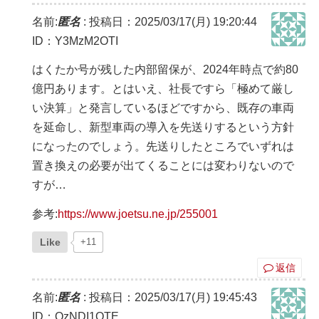
名前:
匿名
:
投稿日：2025/03/17(月) 19:20:44
ID：Y3MzM2OTI
はくたか号が残した内部留保が、2024年時点で約80
億円あります。とはいえ、社長ですら「極めて厳し
い決算」と発言しているほどですから、既存の車両
を延命し、新型車両の導入を先送りするという方針
になったのでしょう。先送りしたところでいずれは
置き換えの必要が出てくることには変わりないので
すが…
参考:
https://www.joetsu.ne.jp/255001
Like
+11
返信
名前:
匿名
:
投稿日：2025/03/17(月) 19:45:43
ID：QzNDI1OTE