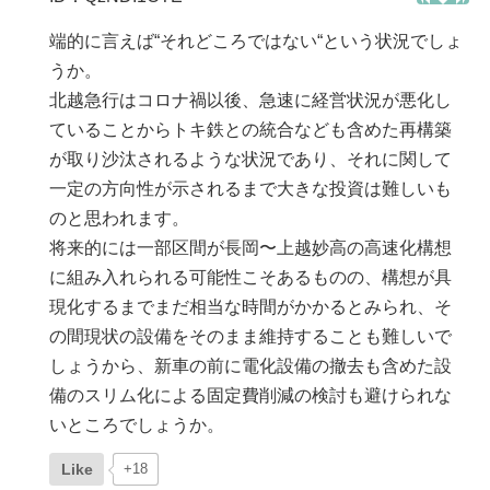
端的に言えば“それどころではない“という状況でしょ
うか。
北越急行はコロナ禍以後、急速に経営状況が悪化し
ていることからトキ鉄との統合なども含めた再構築
が取り沙汰されるような状況であり、それに関して
一定の方向性が示されるまで大きな投資は難しいも
のと思われます。
将来的には一部区間が長岡〜上越妙高の高速化構想
に組み入れられる可能性こそあるものの、構想が具
現化するまでまだ相当な時間がかかるとみられ、そ
の間現状の設備をそのまま維持することも難しいで
しょうから、新車の前に電化設備の撤去も含めた設
備のスリム化による固定費削減の検討も避けられな
いところでしょうか。
Like
+18