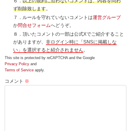
６．
以上の規約に沿わないコメントは、内容を問わ
ず削除致します
。
７．ルールを守れていないコメントは
運営グループ
か
問合せフォーム
へどうぞ。
８．頂いたコメントの一部は公式Xでご紹介すること
がありますが、
非ログイン時に「SNSに掲載しな
い」を選択すると紹介されません
。
This site is protected by reCAPTCHA and the Google
Privacy Policy
and
Terms of Service
apply.
コメント
※