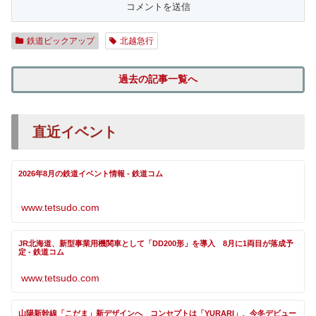
鉄道ピックアップ
北越急行
過去の記事一覧へ
直近イベント
2026年8月の鉄道イベント情報 - 鉄道コム
www.tetsudo.com
JR北海道、新型事業用機関車として「DD200形」を導入 8月に1両目が落成予
定 - 鉄道コム
www.tetsudo.com
山陽新幹線「こだま」新デザインへ コンセプトは「YURARI」、今冬デビュー