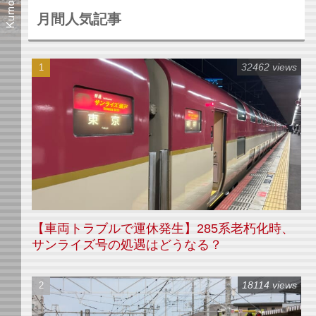
月間人気記事
32462 views
【車両トラブルで運休発生】285系老朽化時、
サンライズ号の処遇はどうなる？
18114 views