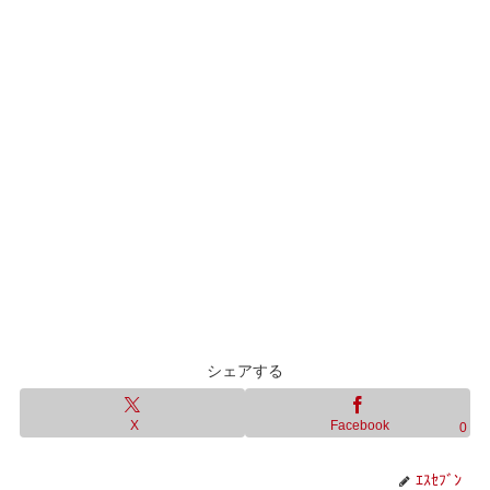
シェアする
X
Facebook
0
ｴｽｾﾌﾞﾝ