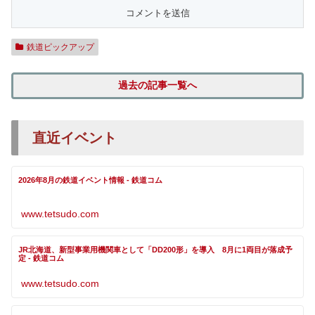
鉄道ピックアップ
過去の記事一覧へ
直近イベント
2026年8月の鉄道イベント情報 - 鉄道コム
www.tetsudo.com
JR北海道、新型事業用機関車として「DD200形」を導入 8月に1両目が落成予
定 - 鉄道コム
www.tetsudo.com