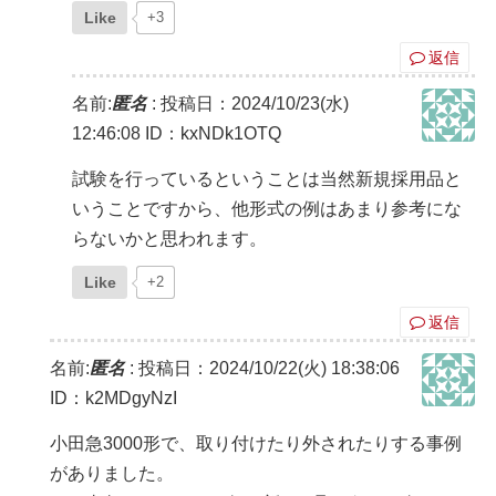
Like
+3
返信
名前:
匿名
:
投稿日：2024/10/23(水)
12:46:08
ID：kxNDk1OTQ
試験を行っているということは当然新規採用品と
いうことですから、他形式の例はあまり参考にな
らないかと思われます。
Like
+2
返信
名前:
匿名
:
投稿日：2024/10/22(火) 18:38:06
ID：k2MDgyNzI
小田急3000形で、取り付けたり外されたりする事例
がありました。