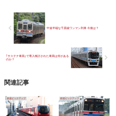
中途半端な千原線ワンマン列車 今後は？
｢サステナ車両｣で導入検討された車両は何がある
のか？
関連記事
鉄道ピックアップ
鉄道ピックアップ