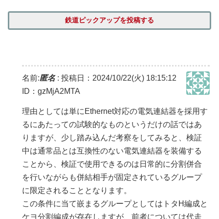
鉄道ピックアップを投稿する
名前:
匿名
:
投稿日：2024/10/22(火) 18:15:12
ID：gzMjA2MTA
理由としては単にEthernet対応の電気連結器を採用す
るにあたっての試験的なものというだけの話ではあ
りますが、少し踏み込んだ考察をしてみると、検証
中は通常品とは互換性のない電気連結器を装備する
ことから、検証で使用できるのは日常的に分割併合
を行いながらも併結相手が固定されているグループ
に限定されることとなります。
この条件に当て嵌まるグループとしてはトタH編成と
ケヨ分割編成が存在しますが、前者については代走