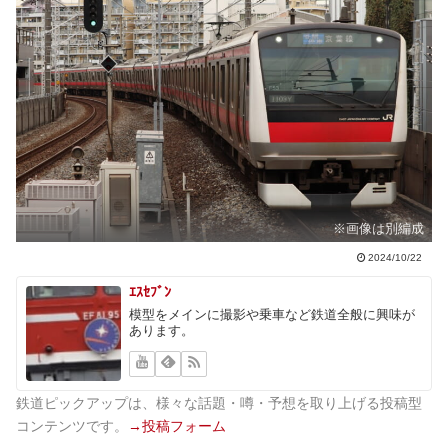
※画像は別編成
2024/10/22
ｴｽｾﾌﾞﾝ
模型をメインに撮影や乗車など鉄道全般に興味が
あります。
鉄道ピックアップは、様々な話題・噂・予想を取り上げる投稿型
コンテンツです。
→投稿フォーム