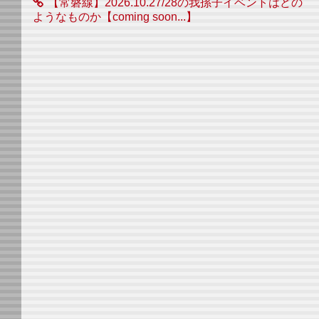
【常磐線】2026.10.27/28の我孫子イベントはどの
ようなものか【coming soon...】