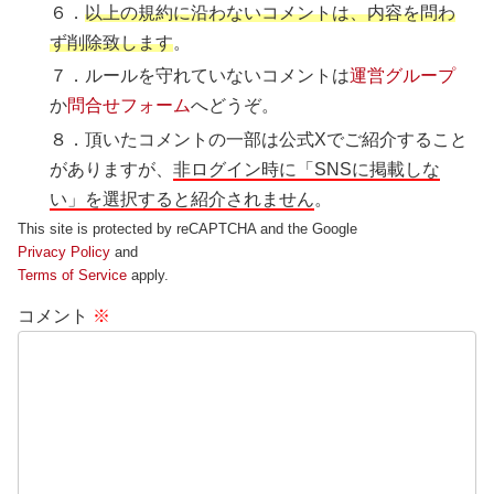
６．
以上の規約に沿わないコメントは、内容を問わ
ず削除致します
。
７．ルールを守れていないコメントは
運営グループ
か
問合せフォーム
へどうぞ。
８．頂いたコメントの一部は公式Xでご紹介すること
がありますが、
非ログイン時に「SNSに掲載しな
い」を選択すると紹介されません
。
This site is protected by reCAPTCHA and the Google
Privacy Policy
and
Terms of Service
apply.
コメント
※