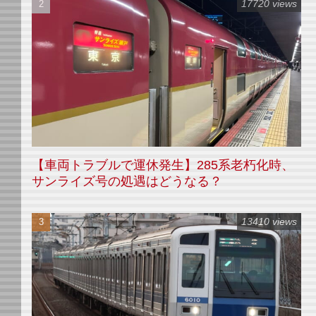
17720 views
【車両トラブルで運休発生】285系老朽化時、
サンライズ号の処遇はどうなる？
13410 views