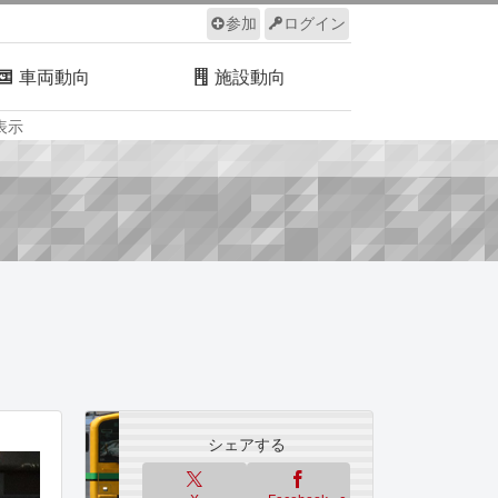
参加
ログイン
車両動向
施設動向
表示
ルール
サイトについて
シェアする