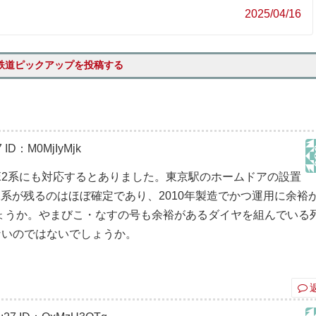
2025/04/16
鉄道ピックアップを投稿する
7
ID：M0MjIyMjk
E2系にも対応するとありました。東京駅のホームドアの設置
E2系が残るのはほぼ確定であり、2010年製造でかつ運用に余裕
ょうか。やまびこ・なすの号も余裕があるダイヤを組んでいる
ないのではないでしょうか。