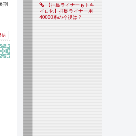
長期
【拝島ライナーもトキ
イロ化】拝島ライナー用
40000系の今後は？
返信