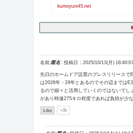
kumoyuni45.net
名前:
匿名
:
投稿日：2025/10/13(月) 18:40:0
先日のホームドア設置のプレスリリースで
は2028年・29年とあるのでその辺までは
るので細々と活用していくのではないでし
があり時速275キロ程度であれば負担が少
Like
+35