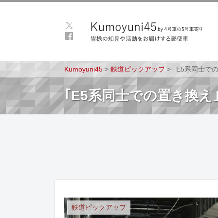
Kumoyuni45
>
鉄道ピックアップ
>
｢E5系同士で
｢E5系同士での置き換え
鉄道ピックアップ