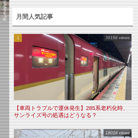
月間人気記事
39156 views
【車両トラブルで運休発生】285系老朽化時、
サンライズ号の処遇はどうなる？
18016 views