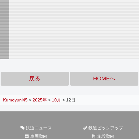
戻る
HOMEへ
Kumoyuni45
>
2025年
>
10月
>
12日
鉄道ニュース
鉄道ピックアップ
車両動向
施設動向