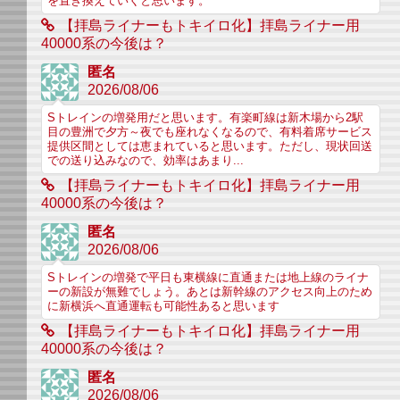
を置き換えていくと思います。
【拝島ライナーもトキイロ化】拝島ライナー用
40000系の今後は？
匿名
2026/08/06
Sトレインの増発用だと思います。有楽町線は新木場から2駅
目の豊洲で夕方～夜でも座れなくなるので、有料着席サービス
提供区間としては恵まれていると思います。ただし、現状回送
での送り込みなので、効率はあまり...
【拝島ライナーもトキイロ化】拝島ライナー用
40000系の今後は？
匿名
2026/08/06
Sトレインの増発で平日も東横線に直通または地上線のライナ
ーの新設が無難でしょう。あとは新幹線のアクセス向上のため
に新横浜へ直通運転も可能性あると思います
【拝島ライナーもトキイロ化】拝島ライナー用
40000系の今後は？
匿名
2026/08/06