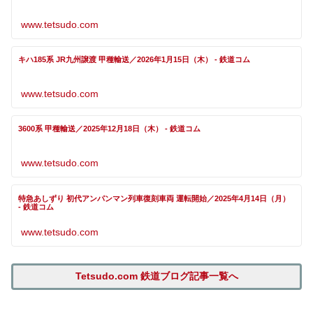
www.tetsudo.com
キハ185系 JR九州譲渡 甲種輸送／2026年1月15日（木） - 鉄道コム
www.tetsudo.com
3600系 甲種輸送／2025年12月18日（木） - 鉄道コム
www.tetsudo.com
特急あしずり 初代アンパンマン列車復刻車両 運転開始／2025年4月14日（月）
- 鉄道コム
www.tetsudo.com
Tetsudo.com 鉄道ブログ記事一覧へ