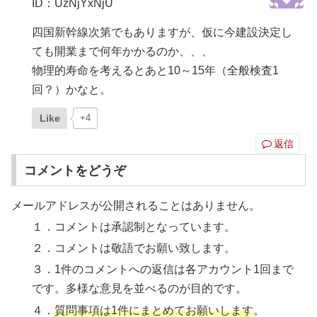
ID：UzNjYxNjU
四国新幹線次第でもありますが、仮に今建設決定し
ても開業まで何年かかるのか、、、
物理的寿命を考えるとあと10～15年（全般検査1
回？）かなと。
Like
+4
返信
コメントをどうぞ
メールアドレスが公開されることはありません。
１．コメントは承認制となっています。
２．コメントは敬語でお願い致します。
３．1件のコメントへの返信は各アカウント1回まで
です。多様な意見を並べるのが目的です。
４．
質問事項は1件にまとめてお願いします
。