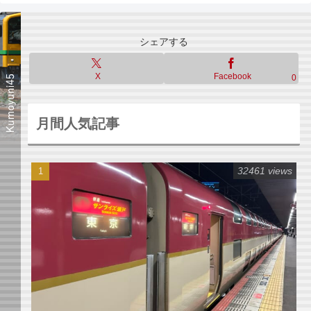
シェアする
X
Facebook
0
月間人気記事
32461 views