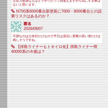
注意力散漫な人はどうやったって間違えますから気にする事は
ないと思います。
N700系6000番台新塗装に7000・8000番台との誤
乗リスクはあるのか？
匿名
2026/08/07
不調なのは土休日だけなので平日は流石に需要の高い便だけは
残しそうですね。
【拝島ライナーもトキイロ化】拝島ライナー用
40000系の今後は？