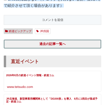
で紹介させて頂く場合があります）
鉄道ピックアップ
JR四国
過去の記事一覧へ
直近イベント
2026年8月の鉄道イベント情報 - 鉄道コム
www.tetsudo.com
JR北海道、新型事業用機関車として「DD200形」を導入 8月に1両目が落成予
定 - 鉄道コム