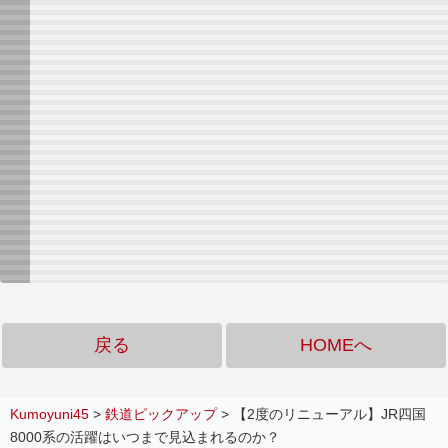
戻る
HOMEへ
Kumoyuni45
>
鉄道ピックアップ
>
【2度のリニューアル】JR四国
8000系の活躍はいつまで見込まれるのか？