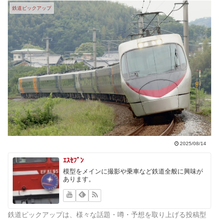
鉄道ピックアップ
2025/08/14
ｴｽｾﾌﾞﾝ
模型をメインに撮影や乗車など鉄道全般に興味が
あります。
鉄道ピックアップは、様々な話題・噂・予想を取り上げる投稿型