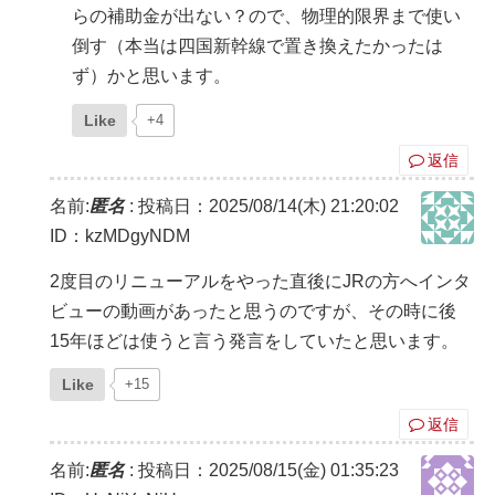
らの補助金が出ない？ので、物理的限界まで使い
倒す（本当は四国新幹線で置き換えたかったは
ず）かと思います。
Like
+4
返信
名前:
匿名
:
投稿日：2025/08/14(木) 21:20:02
ID：kzMDgyNDM
2度目のリニューアルをやった直後にJRの方へインタ
ビューの動画があったと思うのですが、その時に後
15年ほどは使うと言う発言をしていたと思います。
Like
+15
返信
名前:
匿名
:
投稿日：2025/08/15(金) 01:35:23