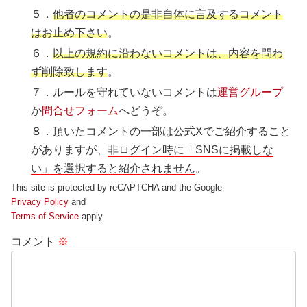
５．
他者のコメントの是非自体に言及するコメント
はお止め下さい
。
６．
以上の規約に沿わないコメントは、内容を問わ
ず削除致します
。
７．ルールを守れていないコメントは
運営グループ
か
問合せフォーム
へどうぞ。
８．頂いたコメントの一部は公式Xでご紹介すること
がありますが、
非ログイン時に「SNSに掲載しな
い」を選択すると紹介されません
。
This site is protected by reCAPTCHA and the Google
Privacy Policy
and
Terms of Service
apply.
コメント
※