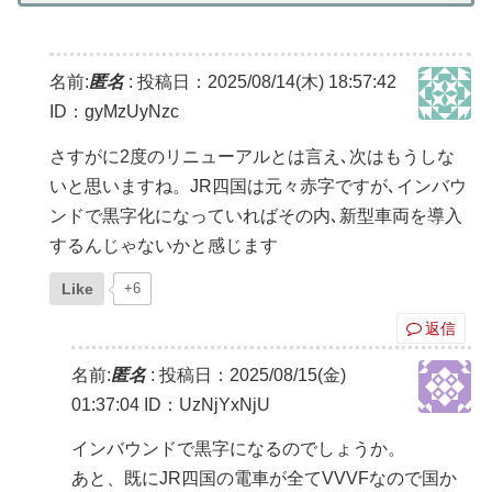
名前:
匿名
:
投稿日：2025/08/14(木) 18:57:42
ID：gyMzUyNzc
さすがに2度のリニューアルとは言え､次はもうしな
いと思いますね。JR四国は元々赤字ですが､インバウ
ンドで黒字化になっていればその内､新型車両を導入
するんじゃないかと感じます
Like
+6
返信
名前:
匿名
:
投稿日：2025/08/15(金)
01:37:04
ID：UzNjYxNjU
インバウンドで黒字になるのでしょうか。
あと、既にJR四国の電車が全てVVVFなので国か