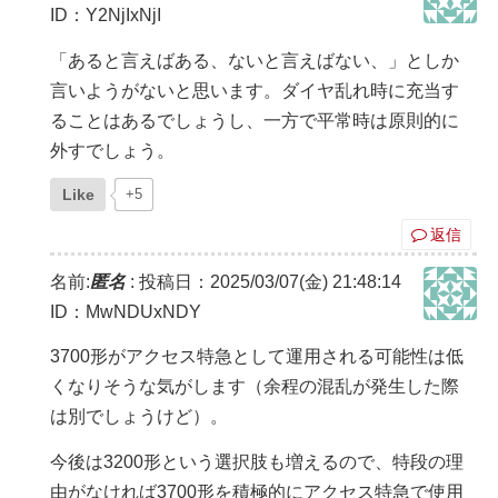
ID：Y2NjIxNjI
「あると言えばある、ないと言えばない、」としか
言いようがないと思います。ダイヤ乱れ時に充当す
ることはあるでしょうし、一方で平常時は原則的に
外すでしょう。
Like
+5
返信
名前:
匿名
:
投稿日：2025/03/07(金) 21:48:14
ID：MwNDUxNDY
3700形がアクセス特急として運用される可能性は低
くなりそうな気がします（余程の混乱が発生した際
は別でしょうけど）。
今後は3200形という選択肢も増えるので、特段の理
由がなければ3700形を積極的にアクセス特急で使用