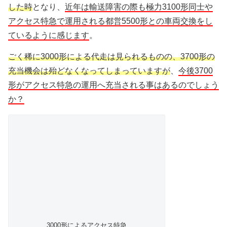
した時
となり、
近年は輸送障害の際も極力3100形同士や
アクセス特急で運用される都営5500形との車両交換をし
ているように感じます
。
ごく稀に3000形による代走は見られるものの、3700形の
充当機会は殆どなくなってしまっていますが
、
今後3700
形がアクセス特急の運用へ充当される事はあるのでしょう
か？
3000形によるアクセス特急