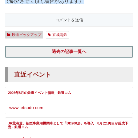
で紹介させて頂く場合があります）
鉄道ピックアップ
京成電鉄
過去の記事一覧へ
直近イベント
2026年8月の鉄道イベント情報 - 鉄道コム
www.tetsudo.com
JR北海道、新型事業用機関車として「DD200形」を導入 8月に1両目が落成予
定 - 鉄道コム