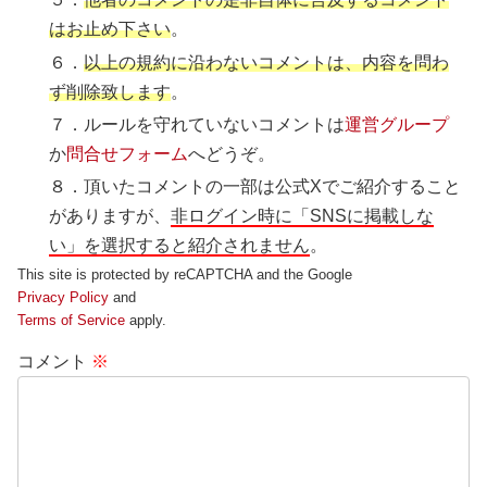
はお止め下さい
。
６．
以上の規約に沿わないコメントは、内容を問わ
ず削除致します
。
７．ルールを守れていないコメントは
運営グループ
か
問合せフォーム
へどうぞ。
８．頂いたコメントの一部は公式Xでご紹介すること
がありますが、
非ログイン時に「SNSに掲載しな
い」を選択すると紹介されません
。
This site is protected by reCAPTCHA and the Google
Privacy Policy
and
Terms of Service
apply.
コメント
※