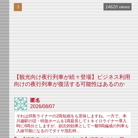
14620 views
【観光向け夜行列車が続々登場】ビジネス利用
向けの夜行列車が復活する可能性はあるのか
匿名
2026/08/07
それは拝島ライナーの2両短縮をも意味しますね。一方で、本
川越駅の旧・特急ホームを1両延長してトキイロライナー導入
時に8両分としますが、副次的効果として一般8両編成の列車も
入線可能になるのでダイヤ混乱時...