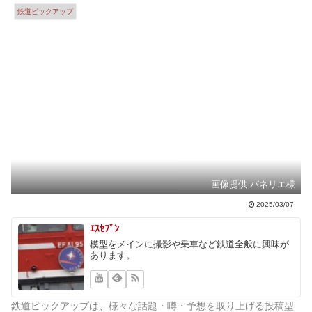
鉄道ピックアップ
画像提供 バネリエ様
2025/03/07
ｴｽｾﾌﾞﾝ
模型をメインに撮影や乗車など鉄道全般に興味が
あります。
鉄道ピックアップは、様々な話題・噂・予想を取り上げる投稿型