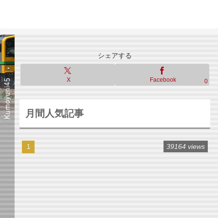
シェアする
X
Facebook
0
月間人気記事
39164 views