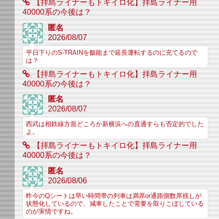
【拝島ライナーもトキイロ化】拝島ライナー用
40000系の今後は？
匿名
2026/08/07
平日下りのS-TRAINを飯能まで延長運転するのに充てるので
は？
【拝島ライナーもトキイロ化】拝島ライナー用
40000系の今後は？
匿名
2026/08/07
西武は相鉄線方面どころか新横浜への直通すらも否定的でした
よ。
【拝島ライナーもトキイロ化】拝島ライナー用
40000系の今後は？
匿名
2026/08/06
昨今のQシートは早い時間帯の列車は満席or通路側数席残しが
状態化しているので、減車したことで需要を取りこぼしている
のが実情ですね。