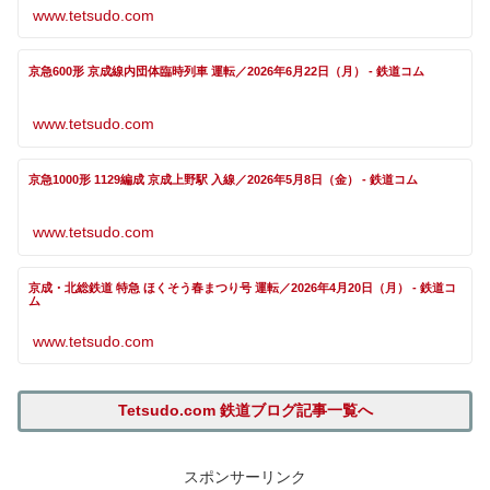
www.tetsudo.com
京急600形 京成線内団体臨時列車 運転／2026年6月22日（月） - 鉄道コム
www.tetsudo.com
京急1000形 1129編成 京成上野駅 入線／2026年5月8日（金） - 鉄道コム
www.tetsudo.com
京成・北総鉄道 特急 ほくそう春まつり号 運転／2026年4月20日（月） - 鉄道コ
ム
www.tetsudo.com
Tetsudo.com 鉄道ブログ記事一覧へ
スポンサーリンク