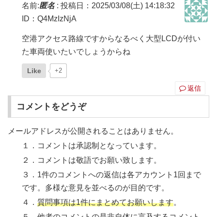
名前:
匿名
:
投稿日：2025/03/08(土) 14:18:32
ID：Q4MzIzNjA
空港アクセス路線ですからなるべく大型LCDが付い
た車両使いたいでしょうからね
Like
+2
返信
コメントをどうぞ
メールアドレスが公開されることはありません。
１．コメントは承認制となっています。
２．コメントは敬語でお願い致します。
３．1件のコメントへの返信は各アカウント1回まで
です。多様な意見を並べるのが目的です。
４．
質問事項は1件にまとめてお願いします
。
５．
他者のコメントの是非自体に言及するコメント