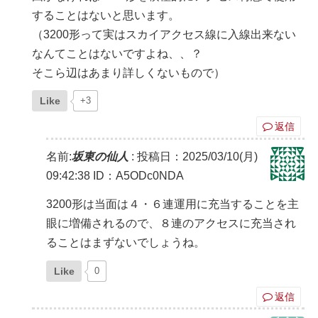
することはないと思います。
（3200形って実はスカイアクセス線に入線出来ない
なんてことはないですよね、、？
そこら辺はあまり詳しくないもので）
Like
+3
返信
名前:
坂東の仙人
:
投稿日：2025/03/10(月)
09:42:38
ID：A5ODc0NDA
3200形は当面は４・６連運用に充当することを主
眼に増備されるので、８連のアクセスに充当され
ることはまずないでしょうね。
Like
0
返信