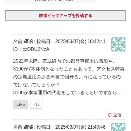
鉄道ピックアップを投稿する
名前:
匿名
:
投稿日：2025/03/07(金) 18:42:41
ID：cxODU2NzA
2022年以降、京成線内での都営車運用の増加や、
3100が7本体制となったこともあって、アクセス特急
の定期運用のある車種で回せるようになっているの
ではないでしょうか？
3100が本線運用の代走をしているくらいですから…
Like
+15
返信
名前:
匿名
:
投稿日：2025/03/07(金) 21:40:46