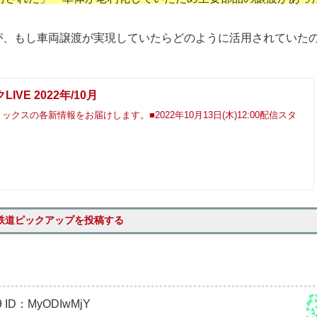
が、もし車両譲渡が実現していたらどのように活用されていた
IVE 2022年/10月
クスの各新情報をお届けします。■2022年10月13日(木)12:00配信スタ
鉄道ピックアップを投稿する
9
ID：MyODIwMjY