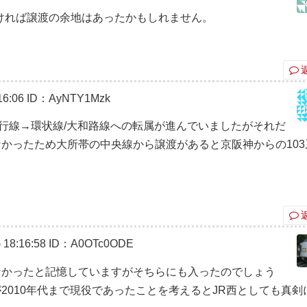
ければ譲渡の余地はあったかもしれません。
6:06
ID：AyNTY1Mzk
神緩行線→環状線/大和路線への転属が進んでいましたがそれだ
なかったため大所帯の中央線から譲渡があると京阪神からの103
18:16:58
ID：A0OTc0ODE
なかったと記憶していますがそちらにも入ったのでしょう
2010年代まで現役であったことを考えるとJR西としても真剣