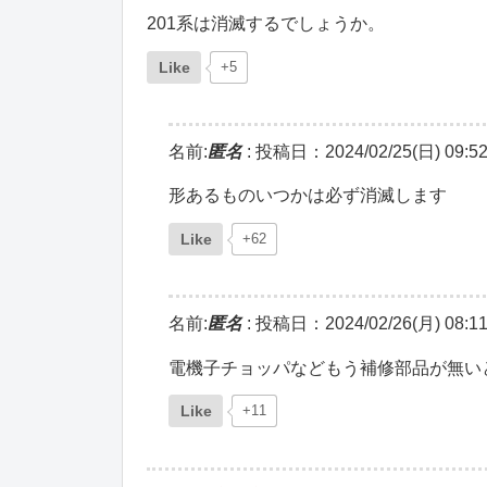
201系は消滅するでしょうか。
Like
+5
名前:
匿名
:
投稿日：2024/02/25(日) 09:52
形あるものいつかは必ず消滅します
Like
+62
名前:
匿名
:
投稿日：2024/02/26(月) 08:11
電機子チョッパなどもう補修部品が無い
Like
+11