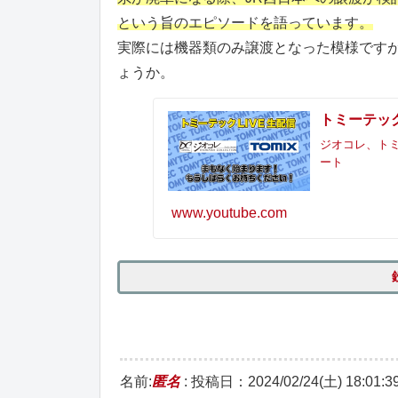
という旨のエピソードを語っています。
実際には機器類のみ譲渡となった模様です
ょうか。
トミーテックL
ジオコレ、トミッ
ート
www.youtube.com
名前:
匿名
:
投稿日：2024/02/24(土) 18:01:3