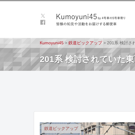
Kumoyuni45
>
鉄道ピックアップ
>
201系 検討
201系 検討されていた
鉄道ピックアップ