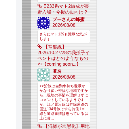
E233系マト2編成が長
野入場・今後の動向は？
プーさんの蜂蜜
2026/08/08
さらにマト139も濃厚な気が
します
【常磐線】
2026.10.27/28の我孫子イ
ベントはどのようなもの
か【coming soon...】
匿名
2026/08/08
>>沿線は自動車持ち世帯が
かなり多い裕福な地域ですか
ら…現地の事情を理解せずに
コメントしているようです
が、江ノ電沿線は幹線道路の
国道134号線ですら片側1車
線と道路事情は思っている以
上に貧...
【混雑が常態化】用地