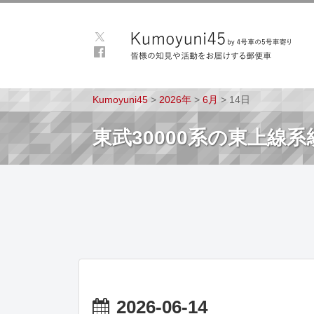
Kumoyuni45
>
2026年
>
6月
>
14日
東武30000系の東上線
2026-06-14