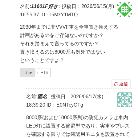
名前:
11601F好き
:
投稿日：2026/06/15(月)
16:55:37
ID：I5MzY1MTQ
2030年までに非VVVF車を全車置き換えする
計画があるのをご存知ないのですか？
それを踏まえて言ってるのですか？
置き換えるのは8000系も例外ではない
ということですよ？
Like
+16
返信
名前:
匿名
:
投稿日：2026/06/17(水)
18:39:20
ID：E0NTcyOTg
8000系(および10000系列)の防犯カメラは車内
LED灯に設置する簡易型であり、実車やプレス
を確認する限りでは確認用モニタも設置されて