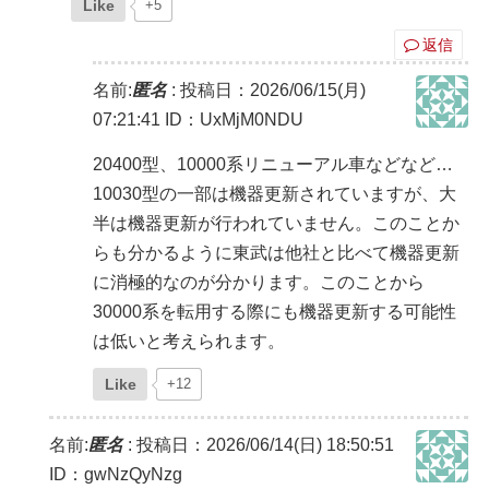
Like
+5
返信
名前:
匿名
:
投稿日：2026/06/15(月)
07:21:41
ID：UxMjM0NDU
20400型、10000系リニューアル車などなど…
10030型の一部は機器更新されていますが、大
半は機器更新が行われていません。このことか
らも分かるように東武は他社と比べて機器更新
に消極的なのが分かります。このことから
30000系を転用する際にも機器更新する可能性
は低いと考えられます。
Like
+12
名前:
匿名
:
投稿日：2026/06/14(日) 18:50:51
ID：gwNzQyNzg