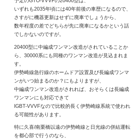
予定のGTO-VVVFの20400型は、
いずれも2035年頃には40年前後の車歴になるので、
さすがに機器更新はせずに廃車でしょうから、
数年程度の差でどちらが先に廃車になるかという話
でしかないのですが。
20400型に中編成ワンマン改造がされていることか
ら、30000系にも同種のワンマン改造が見込まれま
す。
伊勢崎線急行線のホームドア設置及び長編成ワンマ
ンがいつ始まるのか？にもよりますが、
中編成ワンマン改造がされれば、おそらくは長編成
ワンマンにも対応できて
IGBT-VVVFなので比較的長く伊勢崎線系統で使われ
る可能性があります。
特に久喜/南栗橋以遠の伊勢崎線と日光線の併結運転
を都心部で行うのなら、