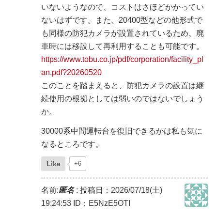
いないようなので、コストはさほどかかってい
ないはずです。また、20400型などの他形式で
も同様の防犯カメラが設置されているため、廃
車時には移設して再利用することも可能です。
https://www.tobu.co.jp/pdf/corporation/facility_pl
an.pdf?20260520
このことを踏まえると、防犯カメラの設置は継
続使用の根拠としては弱いのではないでしょう
か。
30000系中間運転台を復旧できるかは私も気に
なるところです。
Like
+6
名前:
匿名
:
投稿日：2026/07/18(土)
19:24:53
ID：E5NzE5OTI