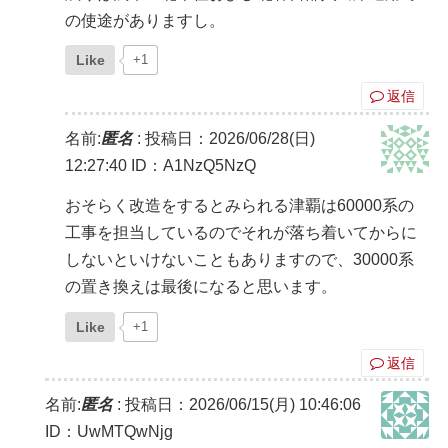
の使途がありますし。
Like
+1
返信
名前:
匿名
:
投稿日：2026/06/28(日)
12:27:40
ID：A1NzQ5NzQ
おそらく改造をするとみられる津覇は60000系の
工事を担当しているのでそれが落ち着いてからに
しないといけないこともありますので、30000系
の置き換えは最後になると思います。
Like
+1
返信
名前:
匿名
:
投稿日：2026/06/15(月) 10:46:06
ID：UwMTQwNjg