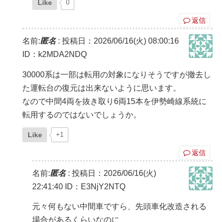
Like
0
返信
名前:
匿名
:
投稿日：2026/06/16(火) 08:00:16
ID：k2MDA2NDQ
30000系は一部は転用の対象になりそうですが撤去し
た運転台の復元は出来ないように思います。
なので中間4両を抜き取り6両15本を伊勢崎線系統に
転用するのではないでしょうか。
Like
+1
返信
名前:
匿名
:
投稿日：2026/06/16(火)
22:41:40
ID：E3NjY2NTQ
元々何もない中間車ですら、先頭車化改造される
場合があるくらいなのに、