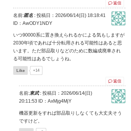
返信
名前:
匿名
:
投稿日：2026/06/14(日) 18:18:41
ID：AwODY1NDY
いつ90000系に置き換えられるかによる気もしますが
2030年頃であれば十分転用される可能性はあると思
います。ただ部品取りなどのために数編成廃車され
る可能性はあるでしょうね。
Like
+14
返信
名前:
東武
:
投稿日：2026/06/14(日)
20:11:53
ID：AxMjg4MjY
機器更新をすれば部品取りしなくても大丈夫そう
ですけど。