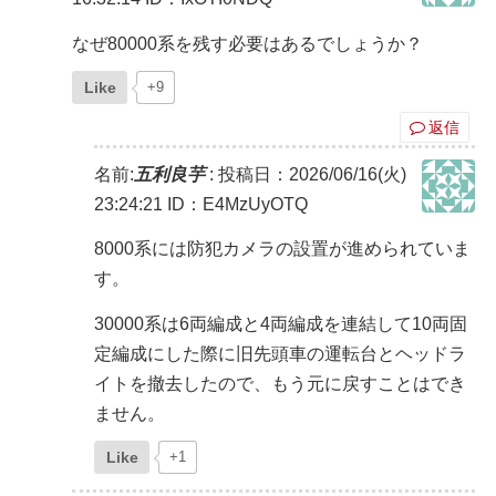
なぜ80000系を残す必要はあるでしょうか？
Like
+9
返信
名前:
五利良芋
:
投稿日：2026/06/16(火)
23:24:21
ID：E4MzUyOTQ
8000系には防犯カメラの設置が進められていま
す。
30000系は6両編成と4両編成を連結して10両固
定編成にした際に旧先頭車の運転台とヘッドラ
イトを撤去したので、もう元に戻すことはでき
ません。
Like
+1