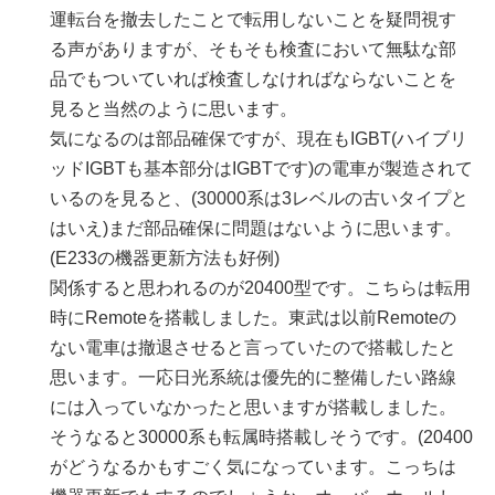
運転台を撤去したことで転用しないことを疑問視す
る声がありますが、そもそも検査において無駄な部
品でもついていれば検査しなければならないことを
見ると当然のように思います。
気になるのは部品確保ですが、現在もIGBT(ハイブリ
ッドIGBTも基本部分はIGBTです)の電車が製造されて
いるのを見ると、(30000系は3レベルの古いタイプと
はいえ)まだ部品確保に問題はないように思います。
(E233の機器更新方法も好例)
関係すると思われるのが20400型です。こちらは転用
時にRemoteを搭載しました。東武は以前Remoteの
ない電車は撤退させると言っていたので搭載したと
思います。一応日光系統は優先的に整備したい路線
には入っていなかったと思いますが搭載しました。
そうなると30000系も転属時搭載しそうです。(20400
がどうなるかもすごく気になっています。こっちは