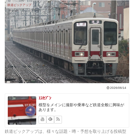
鉄道ピックアップ
2026/06/14
ｴｽｾﾌﾞﾝ
模型をメインに撮影や乗車など鉄道全般に興味が
あります。
鉄道ピックアップは、様々な話題・噂・予想を取り上げる投稿型