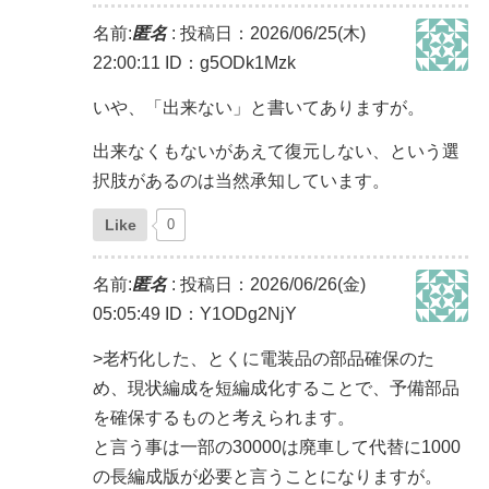
名前:
匿名
:
投稿日：2026/06/25(木)
22:00:11
ID：g5ODk1Mzk
いや、「出来ない」と書いてありますが。
出来なくもないがあえて復元しない、という選
択肢があるのは当然承知しています。
Like
0
名前:
匿名
:
投稿日：2026/06/26(金)
05:05:49
ID：Y1ODg2NjY
>老朽化した、とくに電装品の部品確保のた
め、現状編成を短編成化することで、予備部品
を確保するものと考えられます。
と言う事は一部の30000は廃車して代替に1000
の長編成版が必要と言うことになりますが。