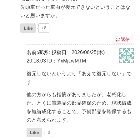
先頭車だった車両が復元できないということはな
いと思いますが。
Like
+8
返信
名前:
匿名
:
投稿日：2026/06/25(木)
20:18:03
ID：YxMjcwMTM
復元しないというより「あえて復元しない」で
す
他の方からも指摘がありましたが、老朽化し
た、とくに電装品の部品確保のため、現状編成
を短編成化することで、予備部品を確保するも
のと考えられます。
Like
0