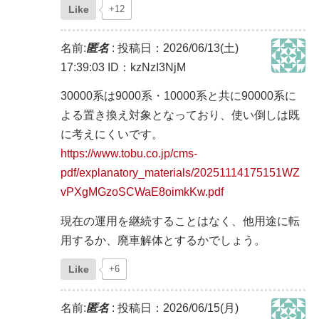
Like
+12
名前:
匿名
:
投稿日：2026/06/13(土)
17:39:03
ID：kzNzI3NjM
30000系は9000系・10000系と共に90000系に
よる置き換え対象となっており、使い倒しは既
に考えにくいです。
https://www.tobu.co.jp/cms-
pdf/explanatory_materials/20251114175151WZ
vPXgMGzoSCWaE8oimkKw.pdf
現在の運用を継続することはなく、他用途に転
用するか、廃車解体とするかでしょう。
Like
+6
名前:
匿名
:
投稿日：2026/06/15(月)