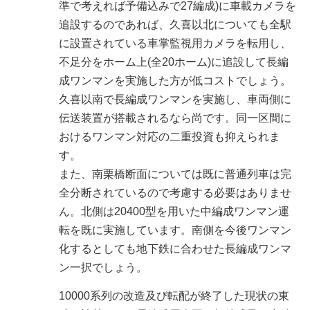
準で考えれば予備込みで27編成)に車載カメラを
追設するのであれば、久喜以北についても全駅
に設置されている車掌監視用カメラを転用し、
不足分をホーム上(全20ホーム)に追設して長編
成ワンマンを実施した方が低コストでしょう。
久喜以南で長編成ワンマンを実施し、車両側に
伝送装置が搭載されるなら尚です。同一区間に
おけるワンマン対応の二重投資も抑えられま
す。
また、南栗橋断面については既に普通列車は完
全分断されているので考慮する必要はありませ
ん。北側は20400型を用いた中編成ワンマン運
転を既に実施しています。南側を今後ワンマン
化するとしても地下鉄に合わせた長編成ワンマ
ン一択でしょう。
10000系列の改造及び転配が終了した現状の東