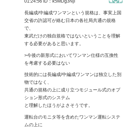
01:24:56
ID：k5MDg3NjI
長編成/中編成ワンマンという規格は、事実上国
交省の許認可が絡む日本の各社局共通の規格
で、
東武だけの独自規格ではないということを理解
する必要があると思います。
>今後の新形式においてワンマン仕様の互換性
を考慮する必要はない
技術的には長編成/中編成ワンマンは独立した別
物ではなく、
共通の規格の上に成り立つモジュール式のオプ
ション形式のシステム
と理解したほうがよさそうです。
運転台のモニタ等を含めたワンマン運転システ
ムの上に