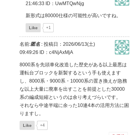
21:46:33
ID：UwMTQwNjg
新形式は80000仕様の可能性が高いですね。
Like
+1
名前:
匿名
:
投稿日：2026/06/13(土)
09:49:26
ID：c4NjAxMjA
8000系を先頭車化改造した歴史がある以上最悪は
運転台ブロックを新製するという手も使えます
し、8000系・9000系・10000系の置き換えが急務
な以上大量に廃車を出すことを前提とした30000
系の編成短縮というのは余り考えづらいです。
それなら中途半端に余った10連4本の活用方法に困
りますし。
Like
+4