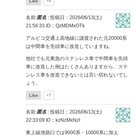
Like
+8
名前:
匿名
:
投稿日：2026/06/13(土)
21:56:33
ID：QzMDMxOTk
アルピコ交通上高地線に譲渡された元20000系
は中間車を先頭車に改造していますね。
他社でも元東急のステンレス車で中間車を先頭
車に改造した例はたくさんありますから、ステ
ンレス車を改造できないとは言い切れないでし
ょう。
Like
+7
名前:
匿名
:
投稿日：2026/06/13(土)
22:33:09
ID：kzNzMxNzI
東上線池袋口では9000系・10000系に加え