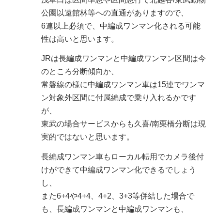
公園以遠館林等への直通がありますので、
6連以上必須で、中編成ワンマン化される可能
性は高いと思います。
JRは長編成ワンマンと中編成ワンマン区間は今
のところ分断傾向か、
常磐線の様に中編成ワンマン車は15連でワンマ
ン対象外区間に付属編成で乗り入れるかです
が、
東武の場合サービスからも久喜/南栗橋分断は現
実的ではないと思います。
長編成ワンマン車もローカル転用でカメラ後付
けができて中編成ワンマン化できるでしょう
し、
また6+4や4+4、4+2、3+3等併結した場合で
も、長編成ワンマンと中編成ワンマンも、