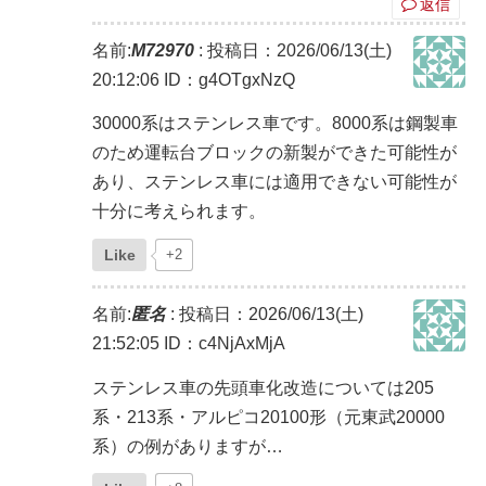
返信
名前:
M72970
:
投稿日：2026/06/13(土)
20:12:06
ID：g4OTgxNzQ
30000系はステンレス車です。8000系は鋼製車
のため運転台ブロックの新製ができた可能性が
あり、ステンレス車には適用できない可能性が
十分に考えられます。
Like
+2
名前:
匿名
:
投稿日：2026/06/13(土)
21:52:05
ID：c4NjAxMjA
ステンレス車の先頭車化改造については205
系・213系・アルピコ20100形（元東武20000
系）の例がありますが…