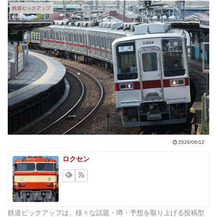
鉄道ピックアップ
2026/06/12
ロクセン
鉄道ピックアップは、様々な話題・噂・予想を取り上げる投稿型