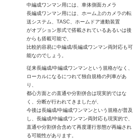
中編成ワンマン用には、車体側面カメラ
長編成ワンマン用には、ホーム上のカメラの転
送システム、TASC、ホームドア連動装置
がオプション形式で搭載されているあるいは後
からも搭載可能で、
比較的容易に中編成/長編成ワンマン両対応も可
能なのでしょう。
従来長編成/中編成ワンマンという規格がなく、
ローカルになるにつれて独自規格の列車があ
り、
都心方面との直通や分割併合は現実的ではな
く、分断が行われてきましたが、
今後は長編成/中編成ワンマンという規格が普及
し、長編成/中編成ワンマン両対応も現実的で、
直通や分割併合含めて再度運行形態が再編され
る可能性があります。