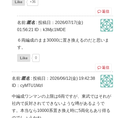
Like
+36
返信
名前:
匿名
:
投稿日：2026/07/17(金)
01:56:21
ID：k3Mjc1MDE
６両編成のまま30000に置き換えるのだと思いま
す。
Like
0
返信
名前:
匿名
:
投稿日：2026/06/12(金) 19:42:38
ID：cyMTU1MzI
中編成ワンマンの上限は6両ですが、東武ではそれが
社内で反対されてできないような噂があるようで
す。本当なら10000系置き換え時に5両化もあり得る
のでしょうかね。