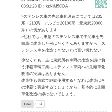
08:01:28
ID：kzNjM5ODA
>ステンレス車の先頭車化改造については205
系・213系・アルピコ20100形（元東武20000
系）の例があります
>他社でも元東急のステンレス車で中間車を先
頭車に改造した例はたくさんありますから、ス
テンレス車を改造できないとは言い切れない
少なくとも、主に東武所有車両の改造を請け負
う津覇車輛工業にステンレス車両への先頭車化
改造の実績はありません。
改造後も東武で継続使用するとなれば改造はそ
の津覇で実施するでしょうから、基本的に先頭
車化改造の線はないでしょう。
Like
+4