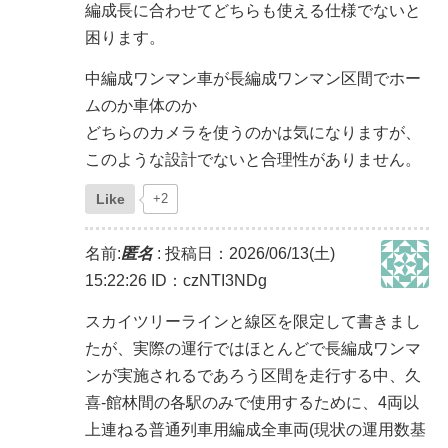
編成長に合わせてどちらも使える仕様でないと
困ります。
中編成ワンマン車が長編成ワンマン区間でホー
ムのか車体のか
どちらのカメラを使うのかは気になりますが、
このような設計でないと合理性がありません。
Like
+2
名前:
匿名
:
投稿日：2026/06/13(土)
15:22:26
ID：czNTI3NDg
スカイツリーラインと線区を限定して書きまし
たが、実際の運行ではほとんどで長編成ワンマ
ンが実施されるであろう区間を走行する中、久
喜-館林間の各駅のみで使用するために、4両以
上連ねる普通列車用編成全車両(現状の運用数基