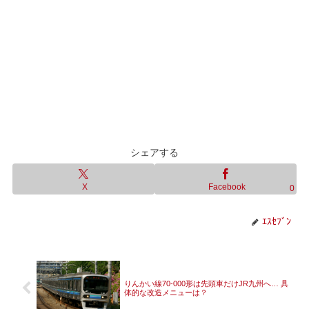
シェアする
X
Facebook
0
ｴｽｾﾌﾞﾝ
りんかい線70-000形は先頭車だけJR九州へ… 具
体的な改造メニューは？