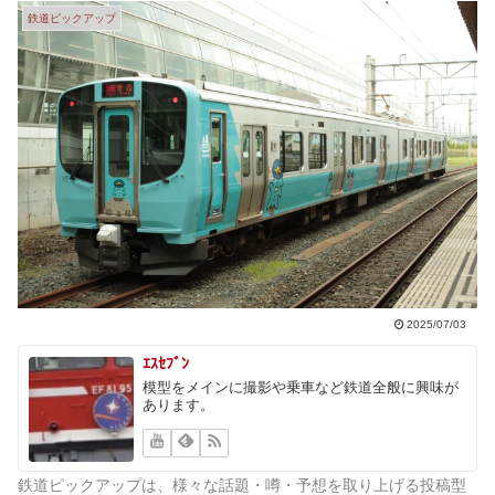
鉄道ピックアップ
2025/07/03
ｴｽｾﾌﾞﾝ
模型をメインに撮影や乗車など鉄道全般に興味が
あります。
鉄道ピックアップは、様々な話題・噂・予想を取り上げる投稿型