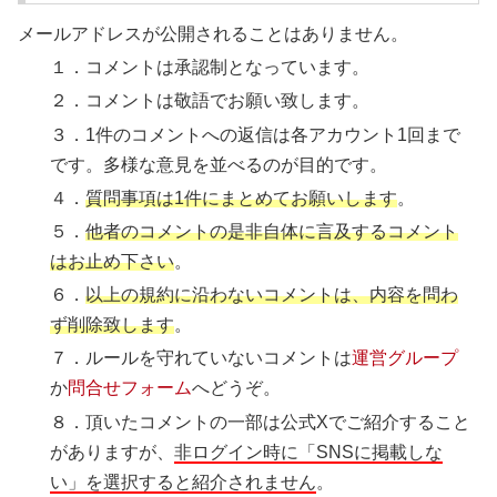
メールアドレスが公開されることはありません。
１．コメントは承認制となっています。
２．コメントは敬語でお願い致します。
３．1件のコメントへの返信は各アカウント1回まで
です。多様な意見を並べるのが目的です。
４．
質問事項は1件にまとめてお願いします
。
５．
他者のコメントの是非自体に言及するコメント
はお止め下さい
。
６．
以上の規約に沿わないコメントは、内容を問わ
ず削除致します
。
７．ルールを守れていないコメントは
運営グループ
か
問合せフォーム
へどうぞ。
８．頂いたコメントの一部は公式Xでご紹介すること
がありますが、
非ログイン時に「SNSに掲載しな
い」を選択すると紹介されません
。