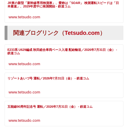
JR東の新型「新幹線専用検測車」、愛称は「SOAR」 検測運転スピードは「日
本最速」、2029年度中に検測開始 - 鉄道コム
www.tetsudo.com
関連ブログリンク（
Tetsudo.com
）
E233系 U629編成 秋田総合車両ベース入場 配給輸送／2026年7月31日（金） -
鉄道コム
www.tetsudo.com
リゾートあいづ号 運転／2026年7月31日（金） - 鉄道コム
www.tetsudo.com
五能線90周年記念号 運転／2026年7月31日（金） - 鉄道コム
www.tetsudo.com