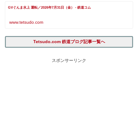
GVぐんま水上 運転／2026年7月31日（金） - 鉄道コム
www.tetsudo.com
Tetsudo.com 鉄道ブログ記事一覧へ
スポンサーリンク