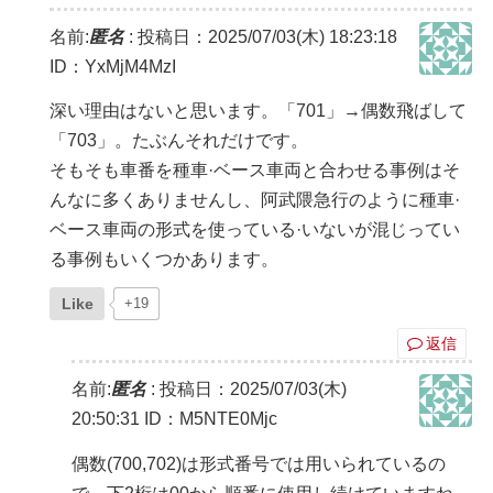
名前:
匿名
:
投稿日：2025/07/03(木) 18:23:18
ID：YxMjM4MzI
深い理由はないと思います。「701」→偶数飛ばして
「703」。たぶんそれだけです。
そもそも車番を種車·ベース車両と合わせる事例はそ
んなに多くありませんし、阿武隈急行のように種車·
ベース車両の形式を使っている·いないが混じってい
る事例もいくつかあります。
Like
+19
返信
名前:
匿名
:
投稿日：2025/07/03(木)
20:50:31
ID：M5NTE0Mjc
偶数(700,702)は形式番号では用いられているの