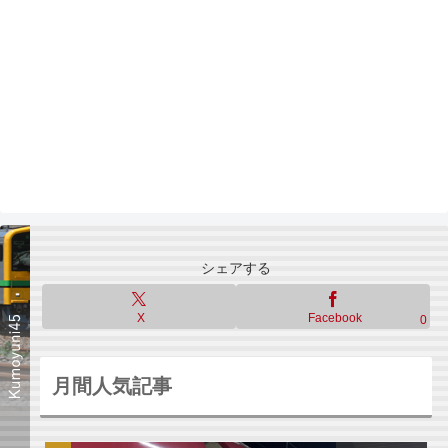
シェアする
X
Facebook
0
月間人気記事