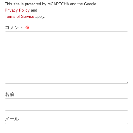
This site is protected by reCAPTCHA and the Google
Privacy Policy
and
Terms of Service
apply.
コメント
※
名前
メール