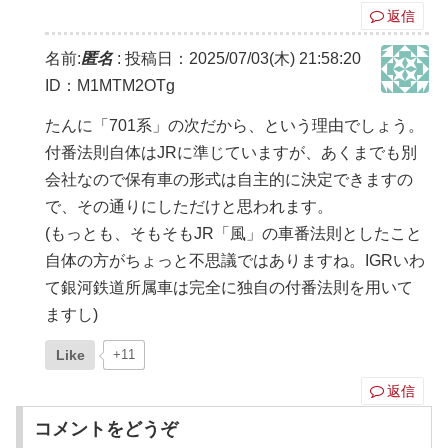
返信
名前:
匿名
:
投稿日：2025/07/03(木) 21:58:20
ID：M1MTM2OTg
たんに「701系」の次だから、という理由でしょう。
付番法則自体はJRに準じていますが、あくまでも別
会社なので保有車の形式は自主的に決定できますの
で、その通りにしただけと思われます。
(もっとも、そもそもJR「風」の車番法則としたこと
自体の方がちょっと不思議ではありますね。IGRいわ
て銀河鉄道所属車は完全に独自の付番法則を用いて
ますし)
Like
+11
返信
コメントをどうぞ