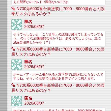
える配置なのであまり関係ないのでは
N700系6000番台新塗装に7000・8000番台との誤
乗リスクはあるのか？
匿名
2026/08/07
そうでもしないと「こだま号」の認知が薄れてしまっていても
う....のような危機感的な何か？は、あるんでしょうね。主に
沿線自治体とかから（？）
N700系6000番台新塗装に7000・8000番台との誤
乗リスクはあるのか？
匿名
2026/08/07
ホームドア・ホーム柵があると窓下帯では識別にならないんで
すよね。そういう意味では難があるデザインに思えます。
N700系6000番台新塗装に7000・8000番台との誤
乗リスクはあるのか？
匿名
2026/08/07