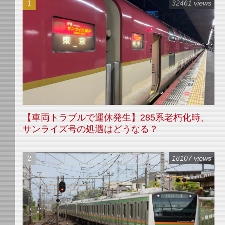
32461 views
【車両トラブルで運休発生】285系老朽化時、
サンライズ号の処遇はどうなる？
18107 views