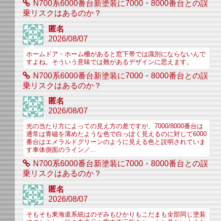
N700系6000番台新塗装に7000・8000番台との誤
乗リスクはあるのか？
匿名
2026/08/07
ホームドア・ホーム柵があると窓下帯では識別にならないんで
すよね。そういう意味では難があるデザインに思えます。
N700系6000番台新塗装に7000・8000番台との誤
乗リスクはあるのか？
匿名
2026/08/07
光の当たり方によっての見え方の差ですが、7000/8000番台は
通常は青磁を薄めたような色で白っぽく見えるのに対して6000
番台はエメラルドグリーンのように見える色と説明されていま
す車体側面のライン／...
N700系6000番台新塗装に7000・8000番台との誤
乗リスクはあるのか？
匿名
2026/08/07
そもそも東海道系統はのぞみもひかりもこだまも全部同じ塗装