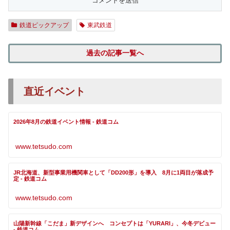
鉄道ピックアップ
東武鉄道
過去の記事一覧へ
直近イベント
2026年8月の鉄道イベント情報 - 鉄道コム
www.tetsudo.com
JR北海道、新型事業用機関車として「DD200形」を導入 8月に1両目が落成予
定 - 鉄道コム
www.tetsudo.com
山陽新幹線「こだま」新デザインへ コンセプトは「YURARI」、今冬デビュー
- 鉄道コム