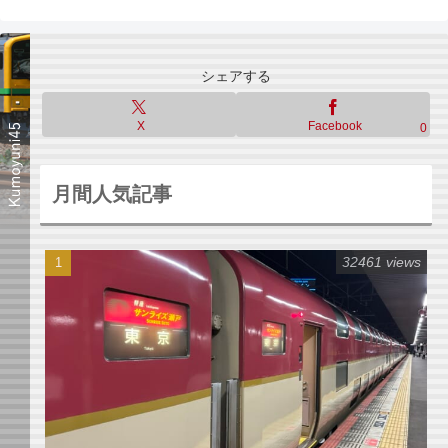
シェアする
X
Facebook
0
月間人気記事
32461 views