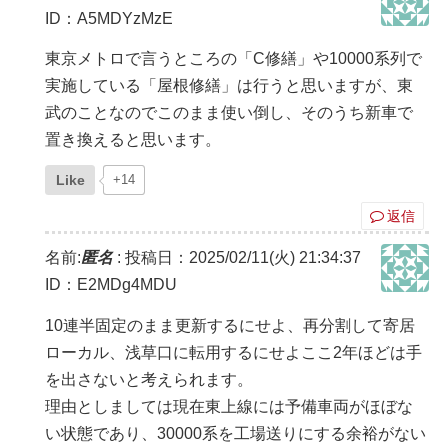
ID：A5MDYzMzE
東京メトロで言うところの「C修繕」や10000系列で
実施している「屋根修繕」は行うと思いますが、東
武のことなのでこのまま使い倒し、そのうち新車で
置き換えると思います。
Like
+14
返信
名前:
匿名
:
投稿日：2025/02/11(火) 21:34:37
ID：E2MDg4MDU
10連半固定のまま更新するにせよ、再分割して寄居
ローカル、浅草口に転用するにせよここ2年ほどは手
を出さないと考えられます。
理由としましては現在東上線には予備車両がほぼな
い状態であり、30000系を工場送りにする余裕がない