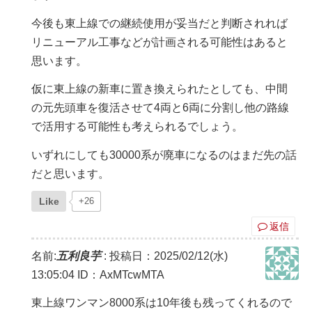
今後も東上線での継続使用が妥当だと判断されれば
リニューアル工事などが計画される可能性はあると
思います。
仮に東上線の新車に置き換えられたとしても、中間
の元先頭車を復活させて4両と6両に分割し他の路線
で活用する可能性も考えられるでしょう。
いずれにしても30000系が廃車になるのはまだ先の話
だと思います。
Like
+26
返信
名前:
五利良芋
:
投稿日：2025/02/12(水)
13:05:04
ID：AxMTcwMTA
東上線ワンマン8000系は10年後も残ってくれるので