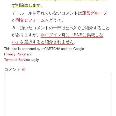
ず削除致します
。
７．ルールを守れていないコメントは
運営グループ
か
問合せフォーム
へどうぞ。
８．頂いたコメントの一部は公式Xでご紹介すること
がありますが、
非ログイン時に「SNSに掲載しな
い」を選択すると紹介されません
。
This site is protected by reCAPTCHA and the Google
Privacy Policy
and
Terms of Service
apply.
コメント
※