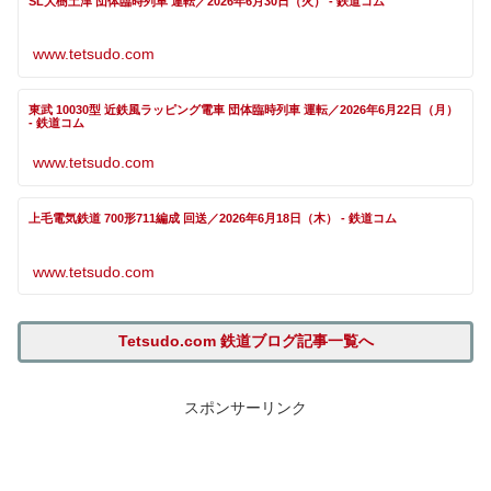
SL大樹土津 団体臨時列車 運転／2026年6月30日（火） - 鉄道コム
www.tetsudo.com
東武 10030型 近鉄風ラッピング電車 団体臨時列車 運転／2026年6月22日（月）
- 鉄道コム
www.tetsudo.com
上毛電気鉄道 700形711編成 回送／2026年6月18日（木） - 鉄道コム
www.tetsudo.com
Tetsudo.com 鉄道ブログ記事一覧へ
スポンサーリンク