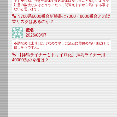
ですからね。行き先表示や案内表示版をちゃんと見ないような
注意力散漫な人はどうやったって間違えますから気にする事は
ないと思います。
N700系6000番台新塗装に7000・8000番台との誤
乗リスクはあるのか？
匿名
2026/08/07
不調なのは土休日だけなので平日は流石に需要の高い便だけは
残しそうですね。
【拝島ライナーもトキイロ化】拝島ライナー用
40000系の今後は？