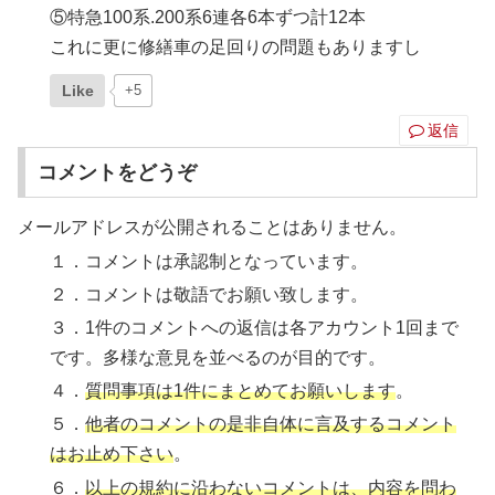
⑤特急100系.200系6連各6本ずつ計12本
これに更に修繕車の足回りの問題もありますし
Like
+5
返信
コメントをどうぞ
メールアドレスが公開されることはありません。
１．コメントは承認制となっています。
２．コメントは敬語でお願い致します。
３．1件のコメントへの返信は各アカウント1回まで
です。多様な意見を並べるのが目的です。
４．
質問事項は1件にまとめてお願いします
。
５．
他者のコメントの是非自体に言及するコメント
はお止め下さい
。
６．
以上の規約に沿わないコメントは、内容を問わ