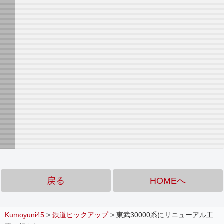
戻る
HOMEへ
Kumoyuni45
>
鉄道ピックアップ
>
東武30000系にリニューアル工