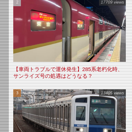
17709 views
【車両トラブルで運休発生】285系老朽化時、
サンライズ号の処遇はどうなる？
13405 views