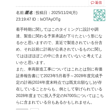
返信
名前:
匿名
:
投稿日：2025/11/24(月)
23:19:47
ID：IxOTAyOTg
着手時期に関してはこのタイミングに設計や調
達、製造に関わる予算承認が下りたという形にな
るかと思いますので、直近で製造されている分含
め、それ以前に計画が公表されているものに関し
てはほぼほぼこの中に含まれていないと考えてよ
いかと思います。
また、車両新造工事についてはこれとは別に有価
証券報告書にて2023年5月着手～2028年度完成予
定の計画(2024年度末時点では既支出額なし)が存
在していることからも、例として挙げられている
2028年度までに投入予定のN700Sについてはこち
らに含まれている分もあるかもしれません。