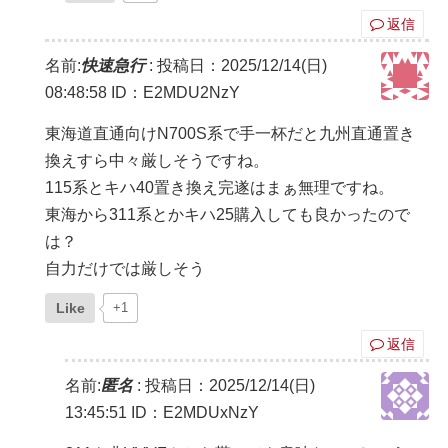
返信
名前:
快速急行
:
投稿日：2025/12/14(日)
08:48:58
ID：E2MDU2NzY
東海道直通向けN700S系で手一杯だと九州直通置き
換えすら中々厳しそうですね。
115系とキハ40置き換え完遂はまぁ無理ですね。
東海から311系とかキハ25購入しても良かったので
は？
自力だけでは厳しそう
Like
+1
返信
名前:
匿名
:
投稿日：2025/12/14(日)
13:45:51
ID：E2MDUxNzY