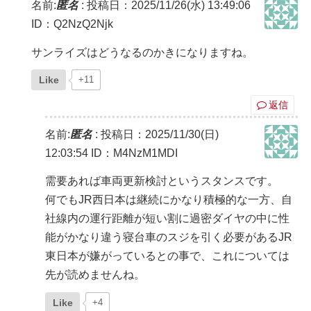
名前:
匿名
:
投稿日：2025/11/26(水) 13:49:06
ID：Q2NzQ2Njk
サンライズはどうなるのかきになりますね。
Like
+11
返信
名前:
匿名
:
投稿日：2025/11/30(日)
12:03:54
ID：M4NzM1MDI
需要あれば車両更新検討というスタンスです。
何でもJR西日本は継続にかなり積極的な一方、自
社線内の運行距離が短い割に過密ダイヤの中に性
能がかなり違う寝台車のスジを引く必要があるJR
東日本が嫌がっているとの事で、これについては
先が読めませんね。
Like
+4