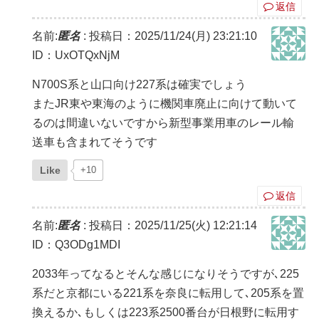
返信
名前:
匿名
:
投稿日：2025/11/24(月) 23:21:10
ID：UxOTQxNjM
N700S系と山口向け227系は確実でしょう
またJR東や東海のように機関車廃止に向けて動いて
るのは間違いないですから新型事業用車のレール輸
送車も含まれてそうです
Like
+10
返信
名前:
匿名
:
投稿日：2025/11/25(火) 12:21:14
ID：Q3ODg1MDI
2033年ってなるとそんな感じになりそうですが､225
系だと京都にいる221系を奈良に転用して､205系を置
換えるか､もしくは223系2500番台が日根野に転用す