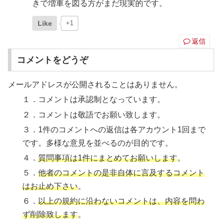
きで増車を図る方がまだ現実的です。
Like
+1
返信
コメントをどうぞ
メールアドレスが公開されることはありません。
１．コメントは承認制となっています。
２．コメントは敬語でお願い致します。
３．1件のコメントへの返信は各アカウント1回まで
です。多様な意見を並べるのが目的です。
４．
質問事項は1件にまとめてお願いします
。
５．
他者のコメントの是非自体に言及するコメント
はお止め下さい
。
６．
以上の規約に沿わないコメントは、内容を問わ
ず削除致します
。