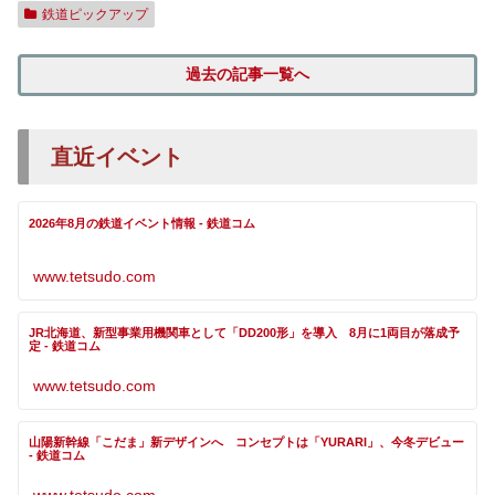
鉄道ピックアップ
過去の記事一覧へ
直近イベント
2026年8月の鉄道イベント情報 - 鉄道コム
www.tetsudo.com
JR北海道、新型事業用機関車として「DD200形」を導入 8月に1両目が落成予
定 - 鉄道コム
www.tetsudo.com
山陽新幹線「こだま」新デザインへ コンセプトは「YURARI」、今冬デビュー
- 鉄道コム