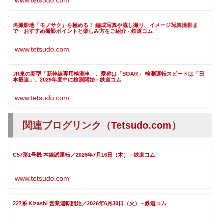
www.tetsudo.com
名撮影地「モノサク」を極める！ 編成写真や流し撮り、イメージ写真撮影ま
で おすすめ撮影ポイントと楽しみ方をご紹介 - 鉄道コム
www.tetsudo.com
JR東の新型「新幹線専用検測車」、愛称は「SOAR」 検測運転スピードは「日
本最速」、2029年度中に検測開始 - 鉄道コム
www.tetsudo.com
関連ブログリンク（
Tetsudo.com
）
C57形1号機 本線試運転／2026年7月16日（木） - 鉄道コム
www.tetsudo.com
227系 Kizashi 営業運転開始／2026年6月30日（火） - 鉄道コム