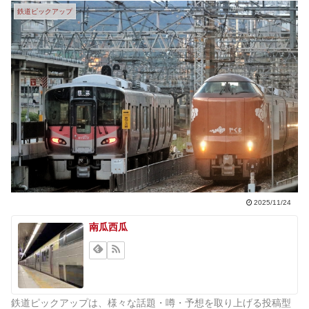
鉄道ピックアップ
2025/11/24
南瓜西瓜
鉄道ピックアップは、様々な話題・噂・予想を取り上げる投稿型