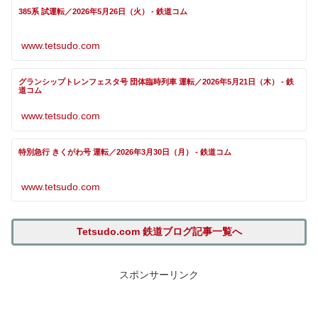
385系 試運転／2026年5月26日（火） - 鉄道コム
www.tetsudo.com
グランシップトレンフェスタ号 団体臨時列車 運転／2026年5月21日（木） - 鉄
道コム
www.tetsudo.com
特別急行 きくがわ号 運転／2026年3月30日（月） - 鉄道コム
www.tetsudo.com
Tetsudo.com 鉄道ブログ記事一覧へ
スポンサーリンク