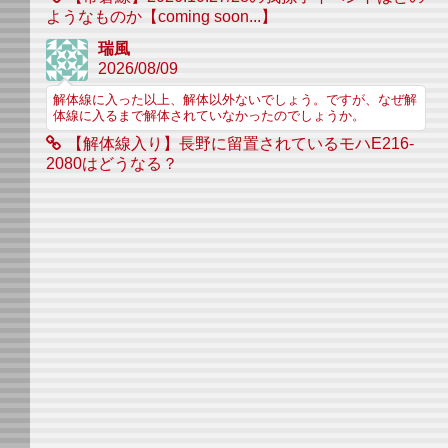
ようなものか【coming soon...】
瑞風
2026/08/09
解体線に入った以上、解体以外ないでしょう。ですが、なぜ解
体線に入るまで解体されていなかったのでしょうか。
【解体線入り】長野に留置されているモハE216-
2080はどうなる？