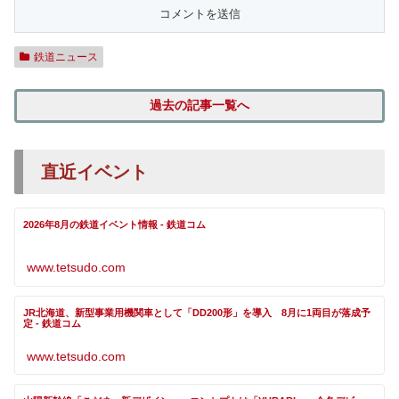
鉄道ニュース
過去の記事一覧へ
直近イベント
2026年8月の鉄道イベント情報 - 鉄道コム
www.tetsudo.com
JR北海道、新型事業用機関車として「DD200形」を導入 8月に1両目が落成予
定 - 鉄道コム
www.tetsudo.com