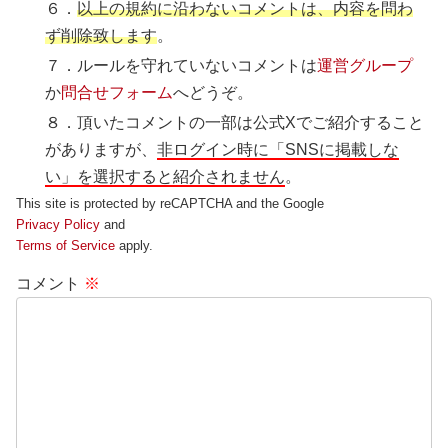
６．
以上の規約に沿わないコメントは、内容を問わ
ず削除致します
。
７．ルールを守れていないコメントは
運営グループ
か
問合せフォーム
へどうぞ。
８．頂いたコメントの一部は公式Xでご紹介すること
がありますが、
非ログイン時に「SNSに掲載しな
い」を選択すると紹介されません
。
This site is protected by reCAPTCHA and the Google
Privacy Policy
and
Terms of Service
apply.
コメント
※