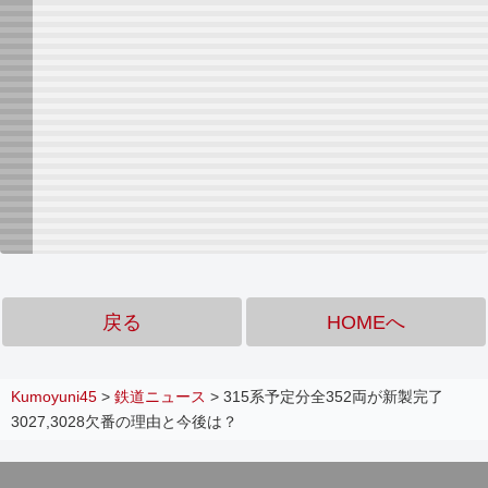
戻る
HOMEへ
Kumoyuni45
>
鉄道ニュース
>
315系予定分全352両が新製完了
3027,3028欠番の理由と今後は？