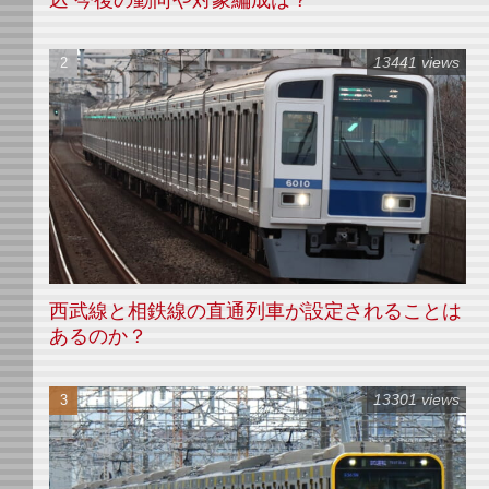
13441 views
西武線と相鉄線の直通列車が設定されることは
あるのか？
13301 views