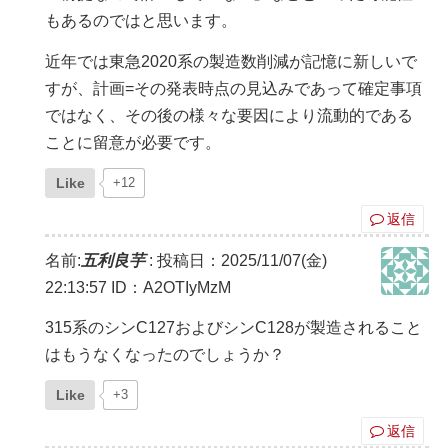
もあるのではと思います。
近年では東急2020系の製造数削減が記憶に新しいで
すが、計画=その発表時点の見込みであって確定事項
ではなく、その後の様々な要因により流動的である
ことに留意が必要です。
Like
+12
返信
名前:
五利良芋
:
投稿日：2025/11/07(金)
22:13:57
ID：A2OTIyMzM
315系のシンC127およびシンC128が製造されること
はもうなくなったのでしょうか？
Like
+3
返信