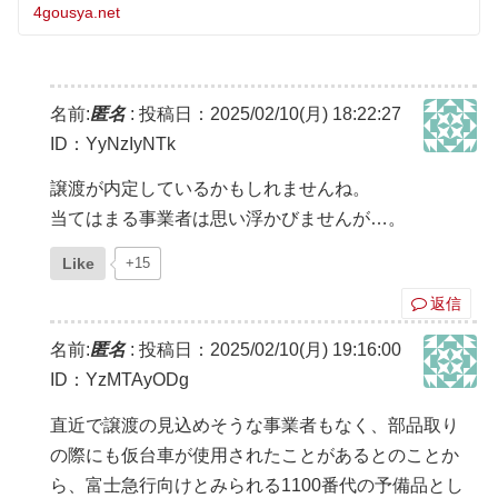
4gousya.net
名前:
匿名
:
投稿日：2025/02/10(月) 18:22:27
ID：YyNzIyNTk
譲渡が内定しているかもしれませんね。
当てはまる事業者は思い浮かびませんが…。
Like
+15
返信
名前:
匿名
:
投稿日：2025/02/10(月) 19:16:00
ID：YzMTAyODg
直近で譲渡の見込めそうな事業者もなく、部品取り
の際にも仮台車が使用されたことがあるとのことか
ら、富士急行向けとみられる1100番代の予備品とし