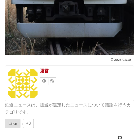
2025/02/10
運営
鉄道ニュースは、担当が選定したニュースについて議論を行うカ
テゴリです。
Like
+8