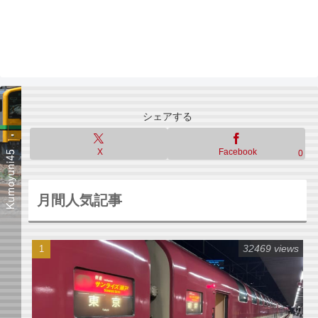
シェアする
X
Facebook
0
月間人気記事
32469 views