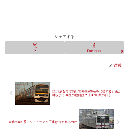
シェアする
X
Facebook
0
運営
E131系も再増備して幕張209系を代替する計画が
明らかに 今後の動向は？【 #209系の日 】
東武30000系にリニューアル工事は行われるのか