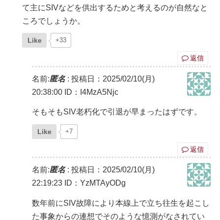
て主にSIVなどを供出するためと考えるのが自然なと
ころでしょうか。
Like
+33
返信
名前:
匿名
:
投稿日：2025/02/10(月)
20:38:00
ID：I4MzA5Njc
そもそもSIV老朽化で引退が早まったはずです。
Like
+7
返信
名前:
匿名
:
投稿日：2025/02/10(月)
22:19:23
ID：YzMTAyODg
数年前にSIV故障により本線上で立ち往生を起こし
た事象からの連想でそのような憶測がなされてい