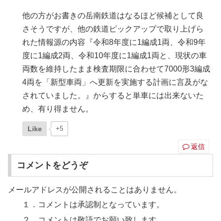
他の方がお書きの岳南鉄道はなるほど候補として良
さそうですが、他の鉄道ピックアップで取り上げら
れた情報源の内容『令和8年度に1編成1両、令和9年
度に1編成2両、令和10年度に1編成1両と、現状の車
両数を維持したまま検査期限に合わせて7000形3編成
4両を「新型車両」へ更新を実施する計画に言及がな
されていました。』からすると単車には出来ないた
め、有り得ません。
Like
+5
返信
コメントをどうぞ
メールアドレスが公開されることはありません。
１．コメントは承認制となっています。
２．コメントは敬語でお願い致します。