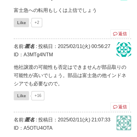
富士急への転用もしくは上信でしょう
Like
+2
返信
名前:
匿名
:
投稿日：2025/02/11(火) 00:56:27
ID：A3MTg4NTM
他社譲渡の可能性も否定はできませんが部品取りの
可能性が高いでしょう。部品は富士急の他インドネ
シアでも必要なので。
Like
+16
返信
名前:
匿名
:
投稿日：2025/02/11(火) 21:07:33
ID：A5OTU4OTA