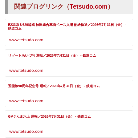
関連ブログリンク（
Tetsudo.com
）
E233系 U629編成 秋田総合車両ベース入場 配給輸送／2026年7月31日（金） -
鉄道コム
www.tetsudo.com
リゾートあいづ号 運転／2026年7月31日（金） - 鉄道コム
www.tetsudo.com
五能線90周年記念号 運転／2026年7月31日（金） - 鉄道コム
www.tetsudo.com
GVぐんま水上 運転／2026年7月31日（金） - 鉄道コム
www.tetsudo.com