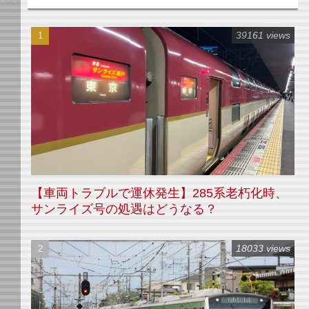
39161 views
【車両トラブルで運休発生】285系老朽化時、
サンライズ号の処遇はどうなる？
18033 views