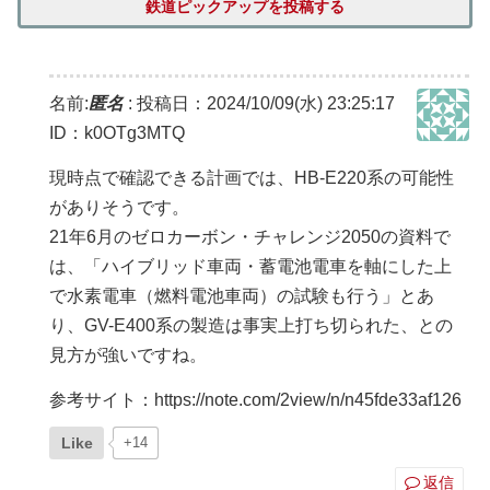
鉄道ピックアップを投稿する
名前:
匿名
:
投稿日：2024/10/09(水) 23:25:17
ID：k0OTg3MTQ
現時点で確認できる計画では、HB-E220系の可能性
がありそうです。
21年6月のゼロカーボン・チャレンジ2050の資料で
は、「ハイブリッド車両・蓄電池電車を軸にした上
で水素電車（燃料電池車両）の試験も行う」とあ
り、GV-E400系の製造は事実上打ち切られた、との
見方が強いですね。
参考サイト：https://note.com/2view/n/n45fde33af126
Like
+14
返信