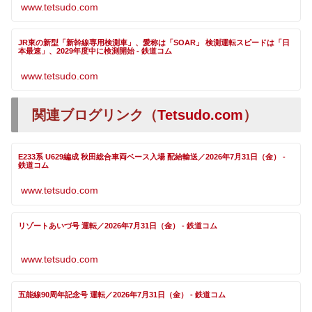
www.tetsudo.com
JR東の新型「新幹線専用検測車」、愛称は「SOAR」 検測運転スピードは「日
本最速」、2029年度中に検測開始 - 鉄道コム
www.tetsudo.com
関連ブログリンク（
Tetsudo.com
）
E233系 U629編成 秋田総合車両ベース入場 配給輸送／2026年7月31日（金） -
鉄道コム
www.tetsudo.com
リゾートあいづ号 運転／2026年7月31日（金） - 鉄道コム
www.tetsudo.com
五能線90周年記念号 運転／2026年7月31日（金） - 鉄道コム