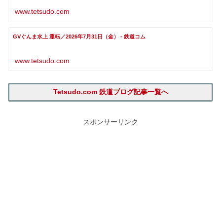
www.tetsudo.com
GVぐんま水上 運転／2026年7月31日（金） - 鉄道コム
www.tetsudo.com
Tetsudo.com 鉄道ブログ記事一覧へ
スポンサーリンク