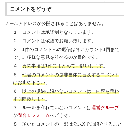
コメントをどうぞ
メールアドレスが公開されることはありません。
１．コメントは承認制となっています。
２．コメントは敬語でお願い致します。
３．1件のコメントへの返信は各アカウント1回まで
です。多様な意見を並べるのが目的です。
４．
質問事項は1件にまとめてお願いします
。
５．
他者のコメントの是非自体に言及するコメント
はお止め下さい
。
６．
以上の規約に沿わないコメントは、内容を問わ
ず削除致します
。
７．ルールを守れていないコメントは
運営グループ
か
問合せフォーム
へどうぞ。
８．頂いたコメントの一部は公式Xでご紹介すること