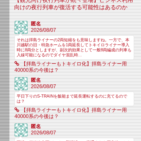
【観光向け夜行列車が続々登場】ビジネス利用
向けの夜行列車が復活する可能性はあるのか
匿名
2026/08/07
それは拝島ライナーの2両短縮をも意味しますね。一方で、本
川越駅の旧・特急ホームを1両延長してトキイロライナー導入
時に8両分としますが、副次的効果として一般8両編成の列車も
入線可能になるのでダイヤ混乱時...
【拝島ライナーもトキイロ化】拝島ライナー用
40000系の今後は？
匿名
2026/08/07
平日下りのS-TRAINを飯能まで延長運転するのに充てるので
は？
【拝島ライナーもトキイロ化】拝島ライナー用
40000系の今後は？
匿名
2026/08/07