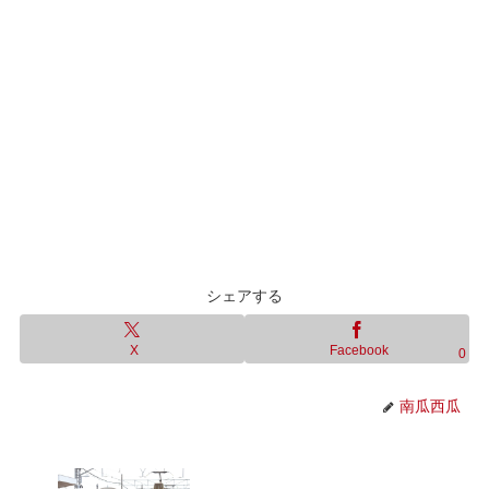
シェアする
X
Facebook
0
南瓜西瓜