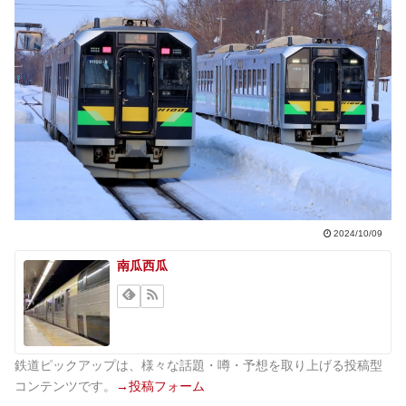
2024/10/09
南瓜西瓜
鉄道ピックアップは、様々な話題・噂・予想を取り上げる投稿型
コンテンツです。
→投稿フォーム