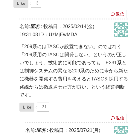
Like
+3
返信
名前:
匿名
:
投稿日：2025/02/14(金)
19:31:08
ID：UzMjEwMDA
「209系にはTASCが設置できない」のではなく
「209系用のTASCは開発しない」というのが正し
いでしょう。技術的に可能であっても、E231系と
は制御システムの異なる209系のために今から新た
に機器を開発する費用を考えるとTASCを採用する
路線からは撤退させた方が良い、という経営判断
です。
Like
+31
返信
名前:
匿名
:
投稿日：2025/07/21(月)