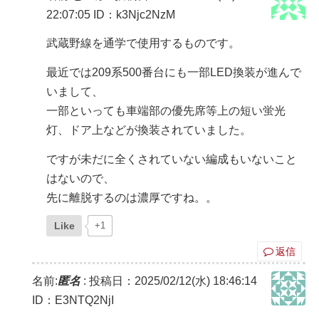
22:07:05
ID：k3Njc2NzM
武蔵野線を通学で使用するものです。
最近では209系500番台にも一部LED換装が進んで
いまして、
一部といっても車端部の優先席等上の短い蛍光
灯、ドア上などが換装されていました。
ですが未だに全くされていない編成もいないこと
はないので、
先に離脱するのは濃厚ですね。。
Like
+1
返信
名前:
匿名
:
投稿日：2025/02/12(水) 18:46:14
ID：E3NTQ2NjI