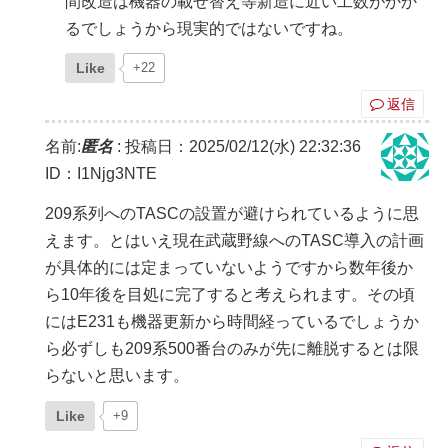
間改造は機器の載せ替え等新造に近い工数がかか
るでしょうから現実的ではないですね。
Like
+22
返信
名前:
匿名
:
投稿日：2025/02/12(水) 22:32:36
ID：I1Njg3NTE
209系列へのTASCの設置が避けられているように思
えます。とはいえ現在武蔵野線へのTASC導入の計画
が具体的には定まっていないようですから数年後か
ら10年後を目処に完了すると考えられます。その頃
にはE231も機器更新から時間経っているでしょうか
ら必ずしも209系500番台のみが先に離脱するとは限
らないと思います。
Like
+9