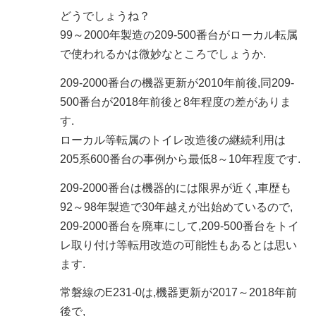
どうでしょうね？
99～2000年製造の209-500番台がローカル転属
で使われるかは微妙なところでしょうか.
209-2000番台の機器更新が2010年前後,同209-
500番台が2018年前後と8年程度の差がありま
す.
ローカル等転属のトイレ改造後の継続利用は
205系600番台の事例から最低8～10年程度です.
209-2000番台は機器的には限界が近く,車歴も
92～98年製造で30年越えが出始めているので,
209-2000番台を廃車にして,209-500番台をトイ
レ取り付け等転用改造の可能性もあるとは思い
ます.
常磐線のE231-0は,機器更新が2017～2018年前
後で,