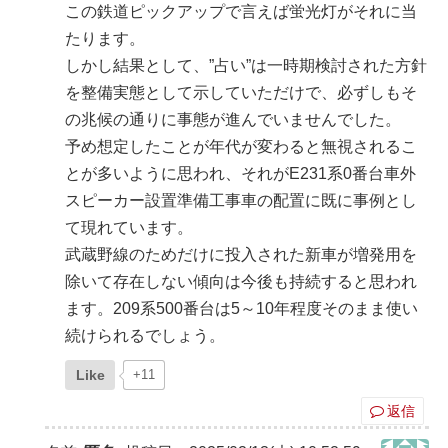
この鉄道ピックアップで言えば蛍光灯がそれに当
たります。
しかし結果として、”占い”は一時期検討された方針
を整備実態として示していただけで、必ずしもそ
の兆候の通りに事態が進んでいませんでした。
予め想定したことが年代が変わると無視されるこ
とが多いように思われ、それがE231系0番台車外
スピーカー設置準備工事車の配置に既に事例とし
て現れています。
武蔵野線のためだけに投入された新車が増発用を
除いて存在しない傾向は今後も持続すると思われ
ます。209系500番台は5～10年程度そのまま使い
続けられるでしょう。
Like
+11
返信