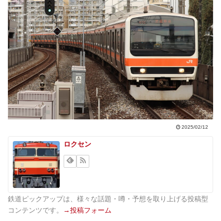
2025/02/12
ロクセン
鉄道ピックアップは、様々な話題・噂・予想を取り上げる投稿型
コンテンツです。
→投稿フォーム