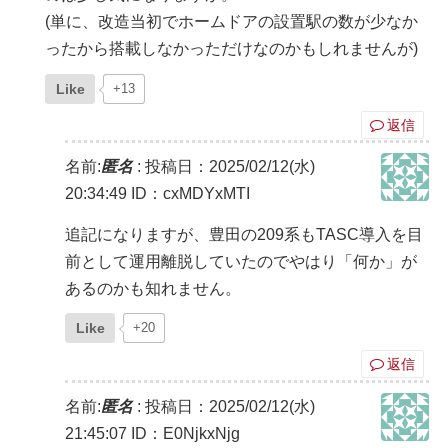
(単に、改造当初でホームドアの設置駅の数が少なか
ったから搭載しなかっただけなのかもしれませんが)
Like
+13
返信
名前:
匿名
:
投稿日：2025/02/12(水)
20:34:49
ID：cxMDYxMTI
追記になりますが、豊田の209系もTASC導入を目
前として運用離脱していたのでやはり「何か」が
あるのかも知れません。
Like
+20
返信
名前:
匿名
:
投稿日：2025/02/12(水)
21:45:07
ID：E0NjkxNjg