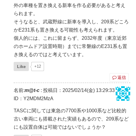
外の車種を置き換える新車を作る必要があると考え
られます。
そうなると、武蔵野線に新車を導入し、209系どころ
かE231系も置き換える可能性も考えられます。
個人的には、これに留まらず、2032年度（東京近郊
のホームドア設置時期）までに常磐線のE231系も置
き換えるのではと考えています。
Like
+12
返信
名前:
m@t-c
:
投稿日：2025/02/14(金) 13:29:33
ID：Y2MDM2MzA
TASCに関しては東急の7700系や1000系など比較的
古い車両にも搭載された実績もあるので、209系など
にも設置自体は可能ではないでしょうか？