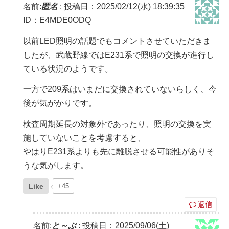
名前:
匿名
:
投稿日：2025/02/12(水) 18:39:35
ID：E4MDE0ODQ
以前LED照明の話題でもコメントさせていただきま
したが、武蔵野線ではE231系で照明の交換が進行し
ている状況のようです。
一方で209系はいまだに交換されていないらしく、今
後が気がかりです。
検査周期延長の対象外であったり、照明の交換を実
施していないことを考慮すると、
やはりE231系よりも先に離脱させる可能性がありそ
うな気がします。
Like
+45
返信
名前:
と～ぶ
:
投稿日：2025/09/06(土)