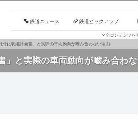
鉄道ニュース
鉄道ピックアップ
全コンテンツを
車両技術
路線探訪
円滑化取組計画書」と実際の車両動向が嚙み合わない理由
書」と実際の車両動向が嚙み合わな