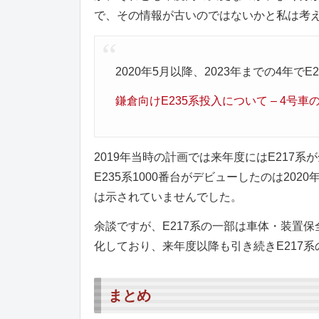
で、その情報が古いのではないかと私は考
2020年5月以降、2023年までの4年で
鎌倉向けE235系投入について – 4号車の5号車
2019年当時の計画では来年度にはE217
E235系1000番台がデビューしたのは20
は示されていませんでした。
余談ですが、E217系の一部は車体・装置保
化しており、来年度以降も引き続きE217
まとめ