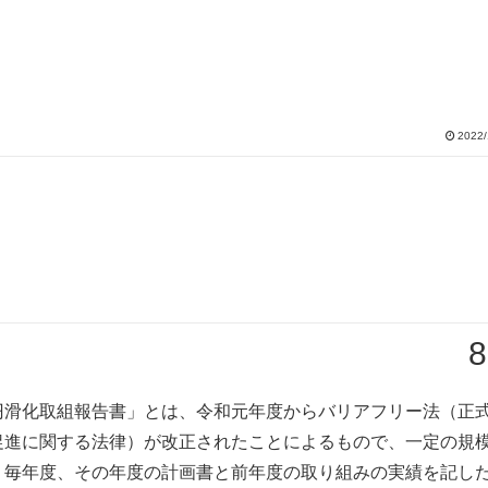
2022/
8
円滑化取組報告書」とは、令和元年度からバリアフリー法（正
促進に関する法律）が改正されたことによるもので、一定の規
、毎年度、その年度の計画書と前年度の取り組みの実績を記し