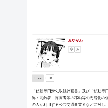
みやがわ
Like
+8
「移動等円滑化取組計画書」及び「移動等
称：高齢者、障害者等の移動等の円滑化の
の人が利用する公共交通事業者などに対し