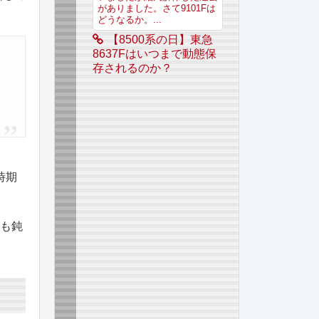
がありました。さて9101Fは
どうなるか。...
【8500系の日】東急
8637Fはいつまで動態保
存されるのか？
時期
スも鈍