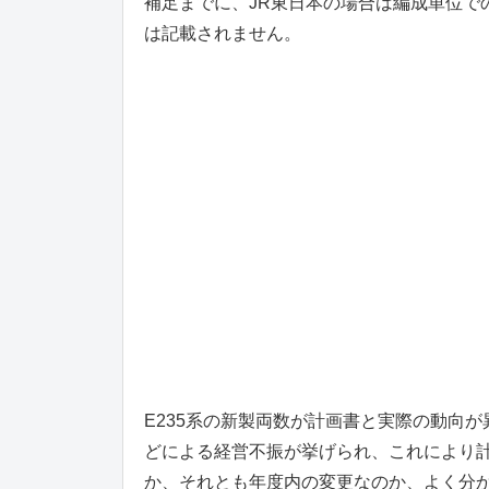
補足までに、JR東日本の場合は編成単位で
は記載されません。
E235系の新製両数が計画書と実際の動向
どによる経営不振が挙げられ、これにより
か、それとも年度内の変更なのか、よく分