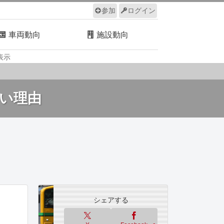
参加
ログイン
車両動向
施設動向
表示
ルール
サイトについて
い理由
シェアする