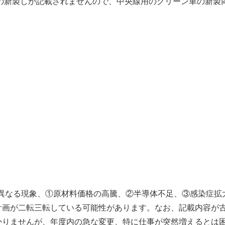
の新製しか記載されませんので、中央線用のグリーン車の新製
が異なる現象、①原材料価格の高騰、②半導体不足、③感染症拡
計画が二転三転している可能性があります。なお、記載内容が
かりませんが、年度内の急な変更、特に仕事が突然増えるとは