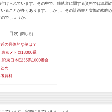
務付けられています。その中で、鉄軌道に関する資料では車両
ていることが多くあります。しかし、その計画書と実際の動向
なのでしょうか。
目次
最近の具体的な例は？
東京メトロ18000系
JR東日本E235系1000番台
まとめ
参考資料
生じています。実際に見ていきましょう。