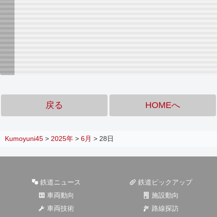
戻る
HOMEへ
Kumoyuni45
>
2025年
>
6月
>
28日
鉄道ニュース
鉄道ピックアップ
車両動向
施設動向
車両技術
路線探訪