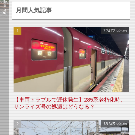
月間人気記事
32472 views
【車両トラブルで運休発生】285系老朽化時、
サンライズ号の処遇はどうなる？
18145 views