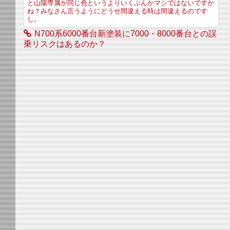
と山陽専属が同じ色というよりいくぶんかマシではないですか
ね？みなさん言うようにどうせ間違える時は間違えるのです
し。
N700系6000番台新塗装に7000・8000番台との誤
乗リスクはあるのか？