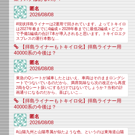
匿名
2026/08/08
#現状拝島ライナーは2運用で回されています。よってトキイロ
は2027年春までに4編成＋2028年春までに最低2編成＋どこか
で予備1編成の合計7本が導入されると思います。トキイロエク
スプレスの運行本数な...
【拝島ライナーもトキイロ化】拝島ライナー用
40000系の今後は？
匿名
2026/08/08
東急のQシートが減車したとはいえ、車両はそのままロングシ
ートでつないでいるのだから、満席気味なら次の改正から再度
2両をQシート扱いにするだけではないでしょうか？当初の計
画通りになるのだから、喜ばしいこ...
【拝島ライナーもトキイロ化】拝島ライナー用
40000系の今後は？
匿名
2026/08/08
#山陽九州と山陽専属が似たような色、というのは東海道山陽