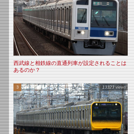
西武線と相鉄線の直通列車が設定されることは
あるのか？
13323 views