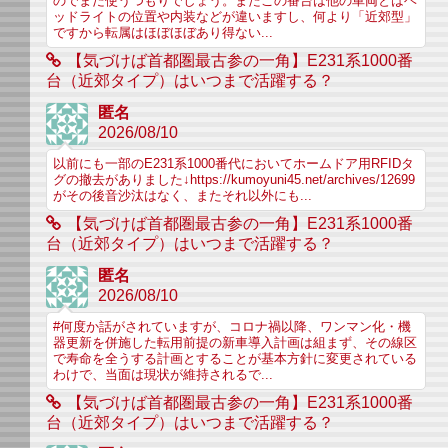
のでまだ使うつもりでしょう。またこの番台は他の車両とはヘ
ッドライトの位置や内装などが違いますし、何より「近郊型」
ですから転属はほぼほぼあり得ない...
【気づけば首都圏最古参の一角】E231系1000番
台（近郊タイプ）はいつまで活躍する？
匿名
2026/08/10
以前にも一部のE231系1000番代においてホームドア用RFIDタ
グの撤去がありました↓https://kumoyuni45.net/archives/12699
がその後音沙汰はなく、またそれ以外にも...
【気づけば首都圏最古参の一角】E231系1000番
台（近郊タイプ）はいつまで活躍する？
匿名
2026/08/10
#何度か話がされていますが、コロナ禍以降、ワンマン化・機
器更新を併施した転用前提の新車導入計画は組まず、その線区
で寿命を全うする計画とすることが基本方針に変更されている
わけで、当面は現状が維持されるで...
【気づけば首都圏最古参の一角】E231系1000番
台（近郊タイプ）はいつまで活躍する？