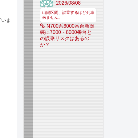
2026/08/08
山陽区間、誤乗するほど列車
来ません。
ていま
N700系6000番台新塗
装に7000・8000番台と
の誤乗リスクはあるの
か？