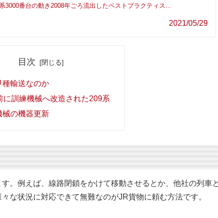
系3000番台の動き2008年ごろ流出したベストプラクティス...
2021/05/29
目次
甲種輸送なのか
前に訓練機械へ改造された209系
機械の機器更新
ます。例えば、線路閉鎖をかけて移動させるとか、他社の列車
々な状況に対応できて無難なのがJR貨物に頼む方法です。