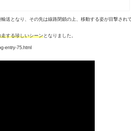
種輸送となり、その先は線路閉鎖の上、移動する姿が目撃され
自走する珍しいシーン
となりました。
g-entry-75.html