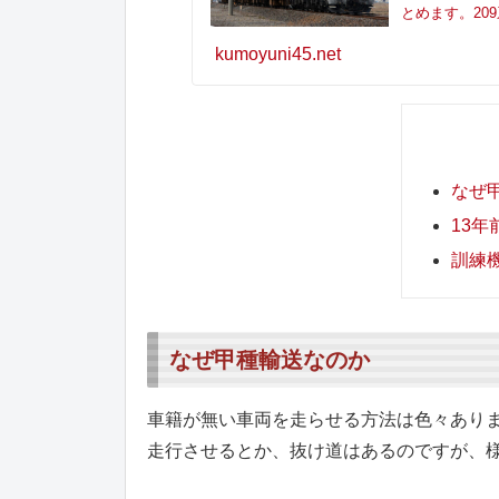
とめます。209
kumoyuni45.net
なぜ
13年
訓練
なぜ甲種輸送なのか
車籍が無い車両を走らせる方法は色々あり
走行させるとか、抜け道はあるのですが、様