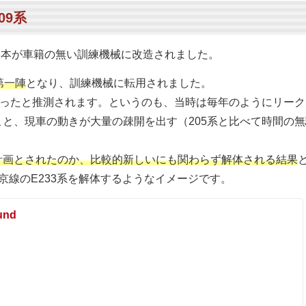
09系
連3本が車籍の無い訓練機械に改造されました。
第一陣
となり、訓練機械に転用されました。
まったと推測されます。というのも、当時は毎年のようにリーク
と、現車の動きが大量の疎開を出す（205系と比べて時間の無
計画とされたのか、比較的新しいにも関わらず解体される結果
京線のE233系を解体するようなイメージです。
und