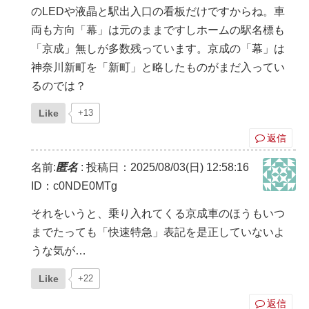
のLEDや液晶と駅出入口の看板だけですからね。車
両も方向「幕」は元のままですしホームの駅名標も
「京成」無しが多数残っています。京成の「幕」は
神奈川新町を「新町」と略したものがまだ入ってい
るのでは？
Like
+13
返信
名前:
匿名
:
投稿日：2025/08/03(日) 12:58:16
ID：c0NDE0MTg
それをいうと、乗り入れてくる京成車のほうもいつ
までたっても「快速特急」表記を是正していないよ
うな気が…
Like
+22
返信