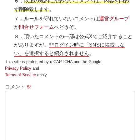
６．
以上の規約に沿わないコメントは、内容を問わ
ず削除致します
。
７．ルールを守れていないコメントは
運営グループ
か
問合せフォーム
へどうぞ。
８．頂いたコメントの一部は公式Xでご紹介すること
がありますが、
非ログイン時に「SNSに掲載しな
い」を選択すると紹介されません
。
This site is protected by reCAPTCHA and the Google
Privacy Policy
and
Terms of Service
apply.
コメント
※