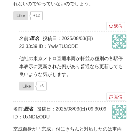
れないのでやっていないのでしょう。
Like
+12
返信
名前:
匿名
:
投稿日：2025/08/03(日)
23:33:39
ID：YwMTU3ODE
他社の東京メトロ直通車両が軒並み種別の各駅停
車表示に更新された例があり普通なら更新しても
良いような気がします。
Like
+6
返信
名前:
匿名
:
投稿日：2025/08/03(日) 09:30:09
ID：UxNDIzODU
京成自身が「京成」付にきちんと対応したのは車両