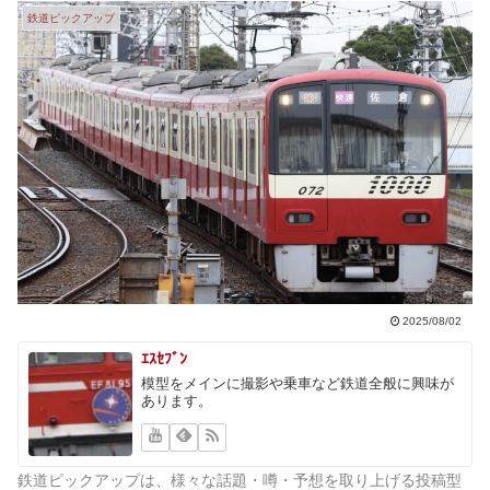
鉄道ピックアップ
2025/08/02
ｴｽｾﾌﾞﾝ
模型をメインに撮影や乗車など鉄道全般に興味が
あります。
鉄道ピックアップは、様々な話題・噂・予想を取り上げる投稿型