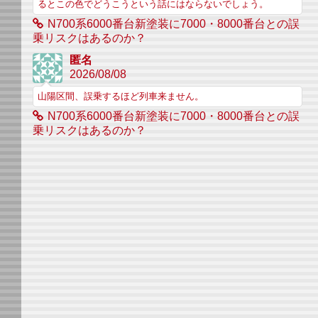
るとこの色でどうこうという話にはならないでしょう。
N700系6000番台新塗装に7000・8000番台との誤
乗リスクはあるのか？
匿名
2026/08/08
山陽区間、誤乗するほど列車来ません。
N700系6000番台新塗装に7000・8000番台との誤
乗リスクはあるのか？