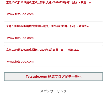
京急1000形 1129編成 京成上野駅 入線／2026年5月8日（金） - 鉄道コム
www.tetsudo.com
京急 1000形1702編成 営業運転開始／2026年2月13日（金） - 鉄道コム
www.tetsudo.com
京急 1000形1702編成 回送／2026年1月16日（金） - 鉄道コム
www.tetsudo.com
Tetsudo.com 鉄道ブログ記事一覧へ
スポンサーリンク