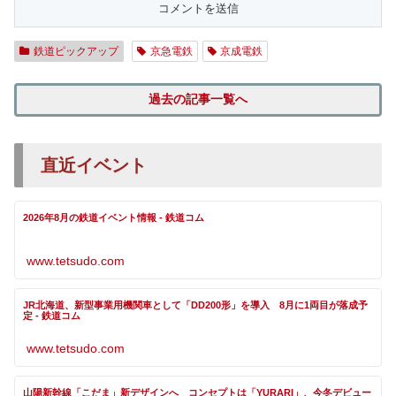
鉄道ピックアップ
京急電鉄
京成電鉄
過去の記事一覧へ
直近イベント
2026年8月の鉄道イベント情報 - 鉄道コム
www.tetsudo.com
JR北海道、新型事業用機関車として「DD200形」を導入 8月に1両目が落成予
定 - 鉄道コム
www.tetsudo.com
山陽新幹線「こだま」新デザインへ コンセプトは「YURARI」、今冬デビュー