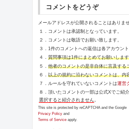
コメントをどうぞ
メールアドレスが公開されることはありま
１．コメントは承認制となっています。
２．コメントは敬語でお願い致します。
３．1件のコメントへの返信は各アカウン
４．
質問事項は1件にまとめてお願いしま
５．
他者のコメントの是非自体に言及する
６．
以上の規約に沿わないコメントは、内
７．ルールを守れていないコメントは
運営
８．頂いたコメントの一部は公式Xでご紹
選択すると紹介されません
。
This site is protected by reCAPTCHA and the Google
Privacy Policy
and
Terms of Service
apply.