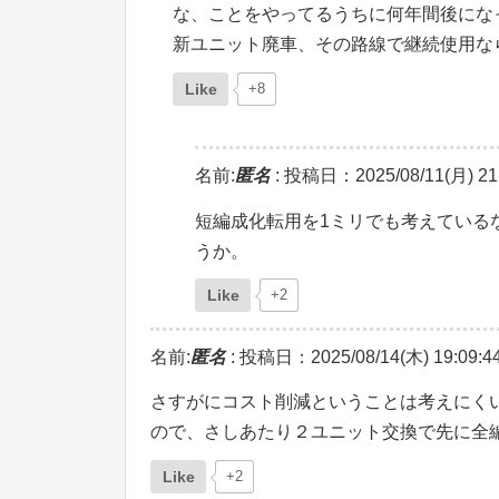
な、ことをやってるうちに何年間後にな
新ユニット廃車、その路線で継続使用な
Like
+8
名前:
匿名
:
投稿日：2025/08/11(月) 21:
短編成化転用を1ミリでも考えている
うか。
Like
+2
名前:
匿名
:
投稿日：2025/08/14(木) 19:09:4
さすがにコスト削減ということは考えにくい
ので、さしあたり２ユニット交換で先に全
Like
+2