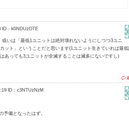
3
ID：k0NDUzOTE
、或いは「最低1ユニットは絶対壊れないようにしつつ3ユニ
カット」ということだと思います(1ユニット生きていれば最低
はあっても3ユニットが全滅することは滅多にないですし)
:19
ID：c3NTUzNzM
トの予備となったはず。