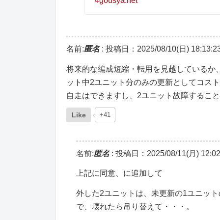
4gousya.net
名前:
匿名
:
投稿日：2025/08/10(日) 18:13:2
将来的な編成短縮・転用を見越しているか
ット中2ユニット分のみの更新としてコスト
自走はできますし、2ユニット故障すること
Like
+41
名前:
匿名
:
投稿日：2025/08/11(月) 12:02
上記に同意、に追加して
外した2ユニットは、未更新の1ユニッ
で、壊れたら吊り替えて・・・。