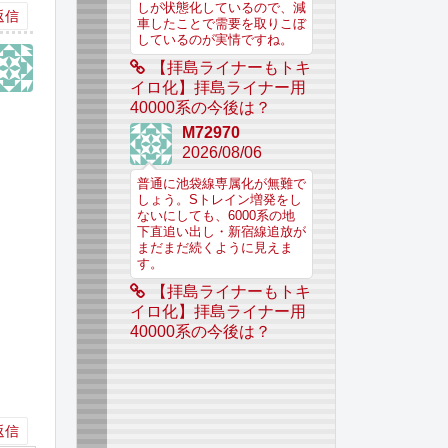
しが状態化しているので、減
返信
車したことで需要を取りこぼ
しているのが実情ですね。
【拝島ライナーもトキ
イロ化】拝島ライナー用
40000系の今後は？
M72970
2026/08/06
普通に池袋線専属化が無難で
しょう。Sトレイン増発をし
ないにしても、6000系の地
下直追い出し・新宿線追放が
まだまだ続くように見えま
す。
【拝島ライナーもトキ
イロ化】拝島ライナー用
40000系の今後は？
返信