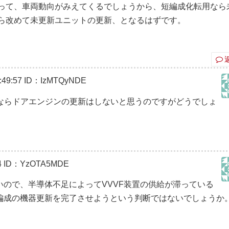
って、車両動向がみえてくるでしょうから、短編成化転用なら
ら改めて未更新ユニットの更新、となるはずです。
49:57
ID：IzMTQyNDE
ならドアエンジンの更新はしないと思うのですがどうでしょ
4
ID：YzOTA5MDE
ので、半導体不足によってVVVF装置の供給が滞っている
編成の機器更新を完了させようという判断ではないでしょうか