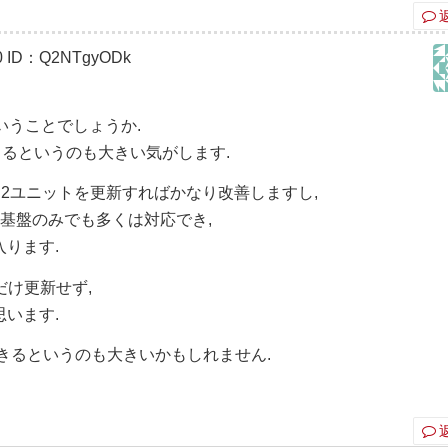
0
ID：Q2NTgyODk
いうことでしょうか.
きるというのも大きい気がします.
うち2ユニットを更新すればかなり改善しますし,
基盤のみでも多くは対応でき,
ります.
だけ更新せず,
います.
きるというのも大きいかもしれません.