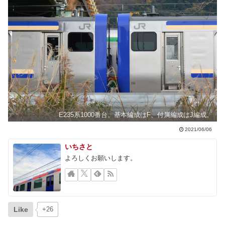
E235系1000番台。基本編成はF、付属編成はJ編成。
2021/06/06
いちさと
よろしくお願いします。
Like
+26