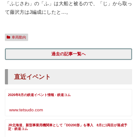
「ふじさわ」の「ふ」は大船と被るので、「じ」から取っ
て藤沢方はJ編成にしたと…。
車両動向
過去の記事一覧へ
直近イベント
2026年8月の鉄道イベント情報 - 鉄道コム
www.tetsudo.com
JR北海道、新型事業用機関車として「DD200形」を導入 8月に1両目が落成予
定 - 鉄道コム