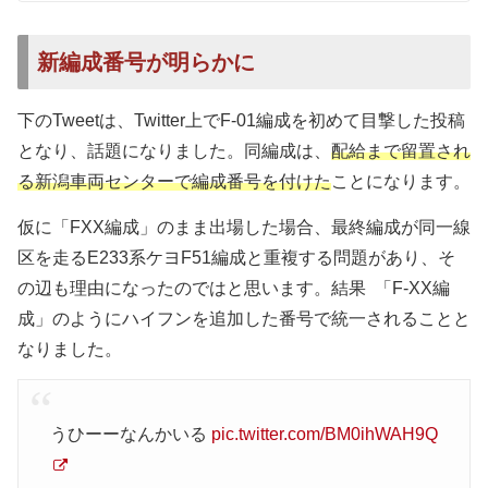
新編成番号が明らかに
下のTweetは、Twitter上でF-01編成を初めて目撃した投稿
となり、話題になりました。同編成は、
配給まで留置され
る新潟車両センターで編成番号を付けた
ことになります。
仮に「FXX編成」のまま出場した場合、最終編成が同一線
区を走るE233系ケヨF51編成と重複する問題があり、そ
の辺も理由になったのではと思います。結果 「F-XX編
成」のようにハイフンを追加した番号で統一されることと
なりました。
うひーーなんかいる
pic.twitter.com/BM0ihWAH9Q