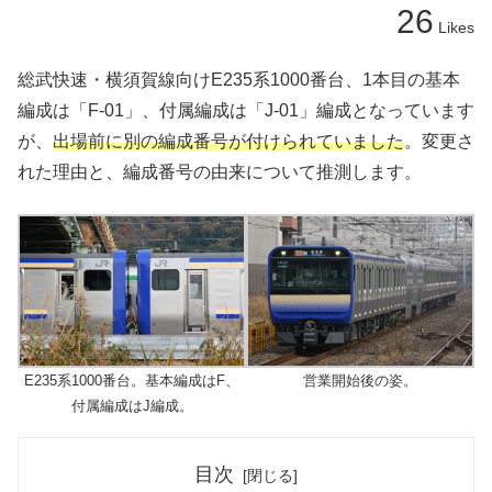
26
Likes
総武快速・横須賀線向けE235系1000番台、1本目の基本
編成は「F-01」、付属編成は「J-01」編成となっています
が、
出場前に別の編成番号が付けられていました
。変更さ
れた理由と、編成番号の由来について推測します。
E235系1000番台。基本編成はF、
営業開始後の姿。
付属編成はJ編成。
目次