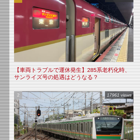
【車両トラブルで運休発生】285系老朽化時、
サンライズ号の処遇はどうなる？
17961 views