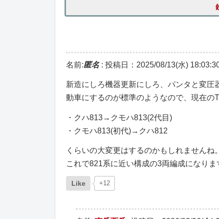
名前:
匿名
:
投稿日：2025/08/13(水) 18:03:3
新造にしろ機器更新にしろ、パンタと変圧
動車にするのが標準のようなので、現在のTA
・クハ813→クモハ813(2代目)
・クモハ813(初代)→クハ812
くらいの大変更はするのかもしれませんね
これで821系に近い構成の3両編成になりま
Like
+12