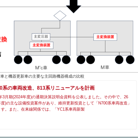
更新車と機器更新車の主要な主回路機器構成の比較
700系の車両改造、813系リニューアルを計画
5年3月期(2024年度)の通期決算説明会資料を公表しました。その中で、26
25年度)の主な設備投資案件があり、維持更新投資として「N700系車両改造」
す。また、在来線関係では、「YC1系車両新製