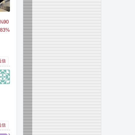
8%90
%83%
返信
返信