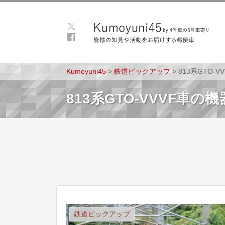
Kumoyuni45
>
鉄道ピックアップ
>
813系GTO-
813系GTO-VVVF車
鉄道ピックアップ