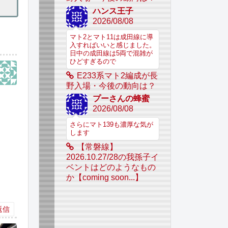
ハンス王子
2026/08/08
マト2とマト11は成田線に導
入すればいいと感じました。
日中の成田線は5両で混雑が
ひどすぎるので
E233系マト2編成が長
野入場・今後の動向は？
プーさんの蜂蜜
2026/08/08
さらにマト139も濃厚な気が
します
【常磐線】
2026.10.27/28の我孫子イ
ベントはどのようなもの
か【coming soon...】
返信