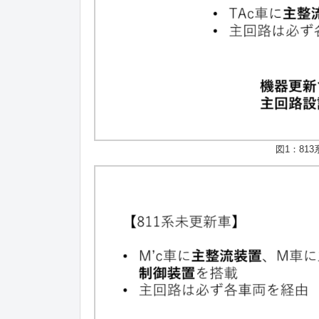
図1：81