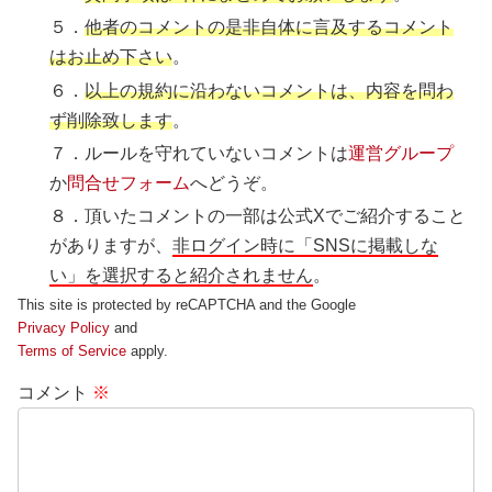
５．
他者のコメントの是非自体に言及するコメント
はお止め下さい
。
６．
以上の規約に沿わないコメントは、内容を問わ
ず削除致します
。
７．ルールを守れていないコメントは
運営グループ
か
問合せフォーム
へどうぞ。
８．頂いたコメントの一部は公式Xでご紹介すること
がありますが、
非ログイン時に「SNSに掲載しな
い」を選択すると紹介されません
。
This site is protected by reCAPTCHA and the Google
Privacy Policy
and
Terms of Service
apply.
コメント
※