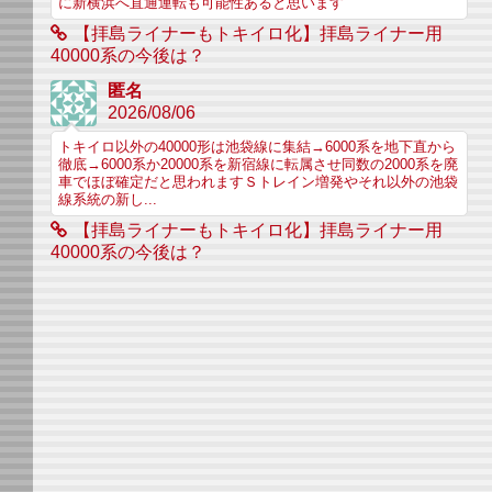
に新横浜へ直通運転も可能性あると思います
【拝島ライナーもトキイロ化】拝島ライナー用
40000系の今後は？
匿名
2026/08/06
トキイロ以外の40000形は池袋線に集結→6000系を地下直から
徹底→6000系か20000系を新宿線に転属させ同数の2000系を廃
車でほぼ確定だと思われますＳトレイン増発やそれ以外の池袋
線系統の新し...
【拝島ライナーもトキイロ化】拝島ライナー用
40000系の今後は？