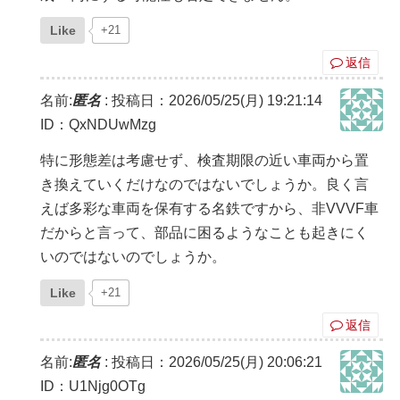
Like
+21
返信
名前:
匿名
:
投稿日：2026/05/25(月) 19:21:14
ID：QxNDUwMzg
特に形態差は考慮せず、検査期限の近い車両から置
き換えていくだけなのではないでしょうか。良く言
えば多彩な車両を保有する名鉄ですから、非VVVF車
だからと言って、部品に困るようなことも起きにく
いのではないのでしょうか。
Like
+21
返信
名前:
匿名
:
投稿日：2026/05/25(月) 20:06:21
ID：U1Njg0OTg