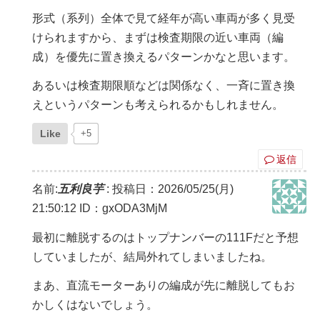
形式（系列）全体で見て経年が高い車両が多く見受
けられますから、まずは検査期限の近い車両（編
成）を優先に置き換えるパターンかなと思います。
あるいは検査期限順などは関係なく、一斉に置き換
えというパターンも考えられるかもしれません。
Like
+5
返信
名前:
五利良芋
:
投稿日：2026/05/25(月)
21:50:12
ID：gxODA3MjM
最初に離脱するのはトップナンバーの111Fだと予想
していましたが、結局外れてしまいましたね。
まあ、直流モーターありの編成が先に離脱してもお
かしくはないでしょう。