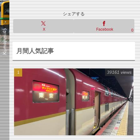
シェアする
X
Facebook
0
月間人気記事
39161 views