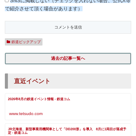
SNSに掲載しない（チェックを入れない場合、公式X等
で紹介させて頂く場合があります）
鉄道ピックアップ
過去の記事一覧へ
直近イベント
2026年8月の鉄道イベント情報 - 鉄道コム
www.tetsudo.com
JR北海道、新型事業用機関車として「DD200形」を導入 8月に1両目が落成予
定 - 鉄道コム