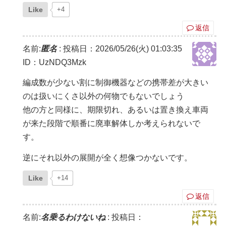
Like
+4
返信
名前:
匿名
:
投稿日：2026/05/26(火) 01:03:35
ID：UzNDQ3Mzk
編成数が少ない割に制御機器などの携帯差が大きい
のは扱いにくさ以外の何物でもないでしょう
他の方と同様に、期限切れ、あるいは置き換え車両
が来た段階で順番に廃車解体しか考えられないで
す。
逆にそれ以外の展開が全く想像つかないです。
Like
+14
返信
名前:
名乗るわけないね
:
投稿日：