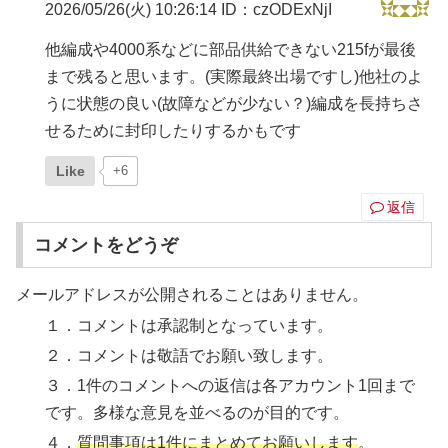
2026/05/26(火) 10:26:14
ID：czODExNjI
他編成や4000系などに部品供給できない215fが最後
まで残ると思います。(実際最終出場ですし)他社のよ
うに状態の良い(故障などが少ない？)編成を長持ちさ
せるために封印したりするかもです
Like
+6
返信
コメントをどうぞ
メールアドレスが公開されることはありません。
１．コメントは承認制となっています。
２．コメントは敬語でお願い致します。
３．1件のコメントへの返信は各アカウント1回まで
です。多様な意見を並べるのが目的です。
４．
質問事項は1件にまとめてお願いします
。