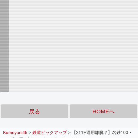
戻る
HOMEへ
Kumoyuni45
>
鉄道ピックアップ
>
【211F運用離脱？】名鉄100・