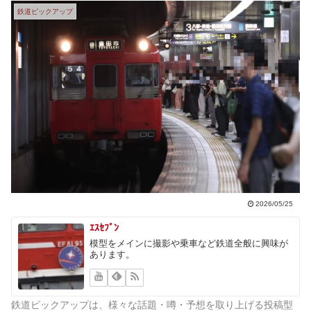
鉄道ピックアップ
2026/05/25
ｴｽｾﾌﾞﾝ
模型をメインに撮影や乗車など鉄道全般に興味が
あります。
鉄道ピックアップは、様々な話題・噂・予想を取り上げる投稿型