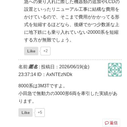
急への乗り入れに際した機器類の追加やLCDの
設置といったリニューアル工事に結構な費用を
かけているので、そこまで費用がかかってる形
式を短縮するほどなら、後継でかつ少数派な上
に地下鉄にも乗り入れていない20000系を短縮
する方が無難でしょう。
Like
+2
名前:
匿名
:
投稿日：2026/06/19(金)
23:37:14
ID：AxNTEzNDk
8000系は3M3Tですよ。
小田急で無動力の3000形6両を牽引した実績があ
ります。
Like
+5
返信