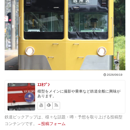
2026/06/19
ｴｽｾﾌﾞﾝ
模型をメインに撮影や乗車など鉄道全般に興味が
あります。
鉄道ピックアップは、様々な話題・噂・予想を取り上げる投稿型
コンテンツです。
→投稿フォーム