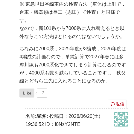
※ 東急世田谷線車両の検査方法（車体は上町で，
台車・機器類は長工（恩田）で検査）と同様で
す。
なので，新101系から7000系に入れ替えるとき以
外ならこの方法はとれるのではないでしょうか。
ちなみに7000系，2025年度が3編成，2026年度は
4編成の計画なので，単純計算で2027年春には多
摩川線も7000系化できてしまう計算になるのです
が，4000系も数を減らしていることですし，秩父
線とどちらに先に入れることになるのか。
Like
+2
返信
名前:
匿名
:
投稿日：2026/06/20(土)
19:36:52
ID：I0NzY2NTE