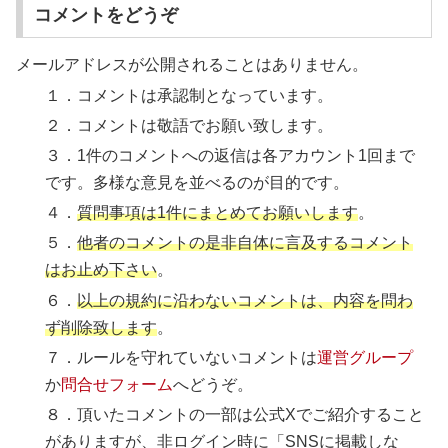
コメントをどうぞ
メールアドレスが公開されることはありません。
１．コメントは承認制となっています。
２．コメントは敬語でお願い致します。
３．1件のコメントへの返信は各アカウント1回まで
です。多様な意見を並べるのが目的です。
４．
質問事項は1件にまとめてお願いします
。
５．
他者のコメントの是非自体に言及するコメント
はお止め下さい
。
６．
以上の規約に沿わないコメントは、内容を問わ
ず削除致します
。
７．ルールを守れていないコメントは
運営グループ
か
問合せフォーム
へどうぞ。
８．頂いたコメントの一部は公式Xでご紹介すること
がありますが、
非ログイン時に「SNSに掲載しな