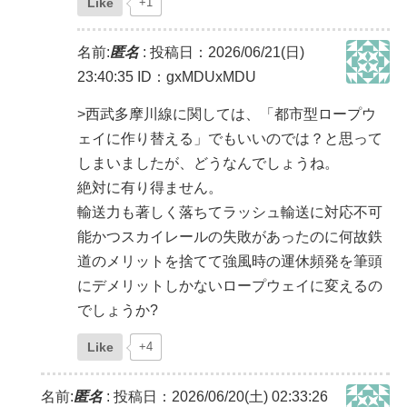
Like
+1
名前:
匿名
:
投稿日：2026/06/21(日)
23:40:35
ID：gxMDUxMDU
>西武多摩川線に関しては、「都市型ロープウ
ェイに作り替える」でもいいのでは？と思って
しまいましたが、どうなんでしょうね。
絶対に有り得ません。
輸送力も著しく落ちてラッシュ輸送に対応不可
能かつスカイレールの失敗があったのに何故鉄
道のメリットを捨てて強風時の運休頻発を筆頭
にデメリットしかないロープウェイに変えるの
でしょうか?
Like
+4
名前:
匿名
:
投稿日：2026/06/20(土) 02:33:26