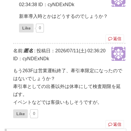
02:34:38
ID：cyNDExNDk
新車導入時とかはどうするのでしょうか？
Like
0
返信
名前:
匿名
:
投稿日：2026/07/11(土) 02:36:20
ID：cyNDExNDk
もう263Fは営業運転終了、牽引車限定になったので
はないでしょうか？
牽引車としての出番以外は休車にして検査期限を延
ばす。
イベントなどでは客扱いもしそうですが。
Like
0
返信