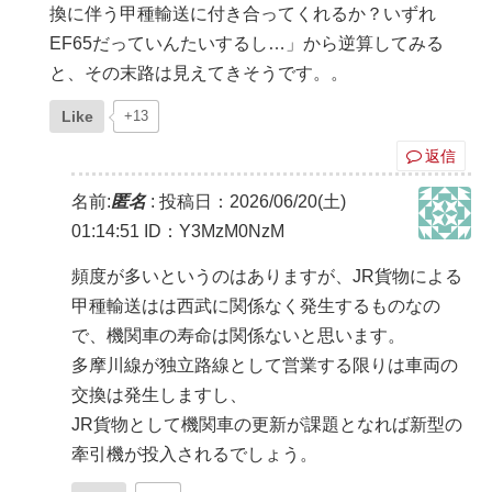
換に伴う甲種輸送に付き合ってくれるか？いずれ
EF65だっていんたいするし…」から逆算してみる
と、その末路は見えてきそうです。。
Like
+13
返信
名前:
匿名
:
投稿日：2026/06/20(土)
01:14:51
ID：Y3MzM0NzM
頻度が多いというのはありますが、JR貨物による
甲種輸送はは西武に関係なく発生するものなの
で、機関車の寿命は関係ないと思います。
多摩川線が独立路線として営業する限りは車両の
交換は発生しますし、
JR貨物として機関車の更新が課題となれば新型の
牽引機が投入されるでしょう。