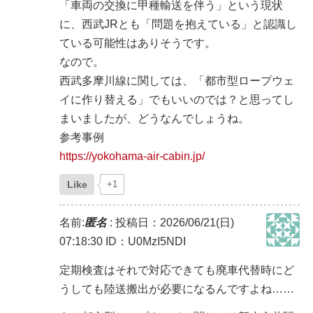
「車両の交換に甲種輸送を伴う」という現状
に、西武JRとも「問題を抱えている」と認識し
ている可能性はありそうです。
なので。
西武多摩川線に関しては、「都市型ロープウェ
イに作り替える」でもいいのでは？と思ってし
まいましたが、どうなんでしょうね。
参考事例
https://yokohama-air-cabin.jp/
Like
+1
名前:
匿名
:
投稿日：2026/06/21(日)
07:18:30
ID：U0MzI5NDI
定期検査はそれで対応できても廃車代替時にど
うしても陸送搬出が必要になるんですよね……