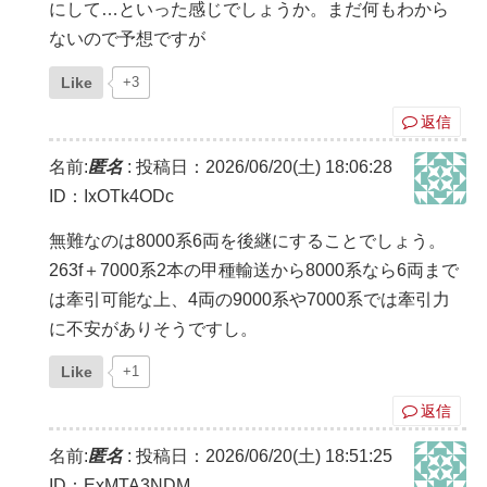
にして…といった感じでしょうか。まだ何もわから
ないので予想ですが
Like
+3
返信
名前:
匿名
:
投稿日：2026/06/20(土) 18:06:28
ID：IxOTk4ODc
無難なのは8000系6両を後継にすることでしょう。
263f＋7000系2本の甲種輸送から8000系なら6両まで
は牽引可能な上、4両の9000系や7000系では牽引力
に不安がありそうですし。
Like
+1
返信
名前:
匿名
:
投稿日：2026/06/20(土) 18:51:25
ID：ExMTA3NDM