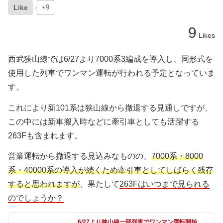
Like
+9
9
Likes
西武狭山線では6/27より7000系3編成を導入し、同形式を
使用した列車でワンマン運転が行われる予定となっていま
す。
これにより新101系は狭山線から撤退する見通しですが、
この中には新車搬入時などに牽引車としても活躍する
263Fも含まれます。
営業運転から撤退する見込みなものの、
7000系・8000
系・40000系の導入が続くため牽引車としてしばらく残存
すると思われますが
、果たして
263Fはいつまで見られる
のでしょうか？
6/27より狭山線一部列車でワンマン運転開始