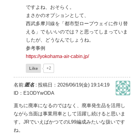
ですよね、おそらく。
まさかのオプションとして、
西武多摩川線を「都市型ロープウェイに作り替
える」でもいいのでは？と思ってしまっていま
したが、どうなんでしょうね。
参考事例
https://yokohama-air-cabin.jp/
Like
+2
名前:
匿名
:
投稿日：2026/06/19(金) 19:14:19
ID：E1ODYwODA
直ちに廃車になるのではなく、廃車発生品を活用し
ながら当面は事業用車として活躍し続けると思いま
す。JRでいえばかつてのL99編成みたいな扱いです
ね。