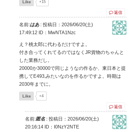
Like
+15
返信
名前:
はあ
:
投稿日：2026/06/20(土)
17:49:12
ID：MwNTA1Nzc
え？桃太郎に代わるだけですよ。
付き合ってくれてるのではなくJR貨物のちゃんと
した業務だし。
20000か30000で同じようなの作るか、東日本と提
携してE493,みたいなのを作るかですよ。時期は
2030年までに。
Like
+4
返信
名前:
匿名
:
投稿日：2026/06/20(土)
20:16:14
ID：I0NzY2NTE