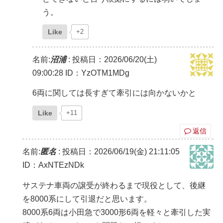
う。
Like
+2
名前:
沼浦
:
投稿日：2026/06/20(土)
09:00:28
ID：YzOTM1MDg
6両に関しては長すぎて牽引には向かないかと
Like
+11
返信
名前:
匿名
:
投稿日：2026/06/19(金) 21:11:05
ID：AxNTEzNDk
サステナ車両の譲受が終わるまで現役として、後継
を8000系にして引退だと思います。
8000系6両は小田急で3000形6両を軽々と牽引した実