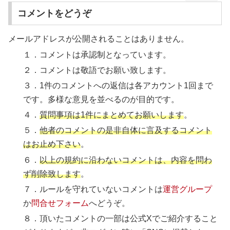
コメントをどうぞ
メールアドレスが公開されることはありません。
１．コメントは承認制となっています。
２．コメントは敬語でお願い致します。
３．1件のコメントへの返信は各アカウント1回まで
です。多様な意見を並べるのが目的です。
４．
質問事項は1件にまとめてお願いします
。
５．
他者のコメントの是非自体に言及するコメント
はお止め下さい
。
６．
以上の規約に沿わないコメントは、内容を問わ
ず削除致します
。
７．ルールを守れていないコメントは
運営グループ
か
問合せフォーム
へどうぞ。
８．頂いたコメントの一部は公式Xでご紹介すること