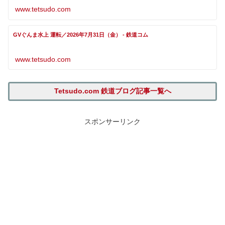
www.tetsudo.com
GVぐんま水上 運転／2026年7月31日（金） - 鉄道コム
www.tetsudo.com
Tetsudo.com 鉄道ブログ記事一覧へ
スポンサーリンク