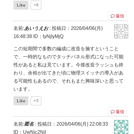
Like
+9
返信
名前:
あいうえお
:
投稿日：2026/04/06(月)
16:48:38
ID：IyNjIyMjQ
この短期間で多数の編成に改造を施すということ
で、一時的なものでタッチパネル形式になった可能
性があると私は見ています。今後改造ラッシュも終
わり、余裕が出てきた頃に物理スイッチの導入があ
る可能性もあるので、それもまた興味深いと思って
います。
Like
+3
返信
名前:
匿名
:
投稿日：2026/04/06(月) 22:08:33
ID：UwNjc2NjI