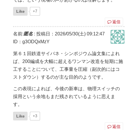
Like
+7
返信
名前:
匿名
:
投稿日：2026/05/30(土) 09:12:47
ID：g3ODQxMzY
第６１回鉄道サイバネ・シンポジウム論文集によれ
ば、200編成を大幅に超えるワンマン改造を短期に施
工することについて、工事量を圧縮（副次的にはコ
ストダウン）するのが主な目的のようです。
この表現によれば、今後の新車は、物理スイッチの
採用という余地もまだ残されているように思えま
す。
Like
+3
返信