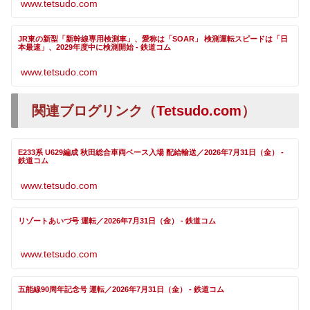
www.tetsudo.com
JR東の新型「新幹線専用検測車」、愛称は「SOAR」 検測運転スピードは「日
本最速」、2029年度中に検測開始 - 鉄道コム
www.tetsudo.com
関連ブログリンク（
Tetsudo.com
）
E233系 U629編成 秋田総合車両ベース入場 配給輸送／2026年7月31日（金） -
鉄道コム
www.tetsudo.com
リゾートあいづ号 運転／2026年7月31日（金） - 鉄道コム
www.tetsudo.com
五能線90周年記念号 運転／2026年7月31日（金） - 鉄道コム