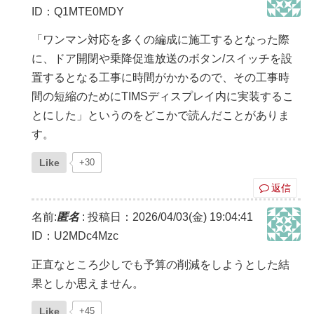
ID：Q1MTE0MDY
「ワンマン対応を多くの編成に施工するとなった際
に、ドア開閉や乗降促進放送のボタン/スイッチを設
置するとなる工事に時間がかかるので、その工事時
間の短縮のためにTIMSディスプレイ内に実装するこ
とにした」というのをどこかで読んだことがありま
す。
Like
+30
返信
名前:
匿名
:
投稿日：2026/04/03(金) 19:04:41
ID：U2MDc4Mzc
正直なところ少しでも予算の削減をしようとした結
果としか思えません。
Like
+45