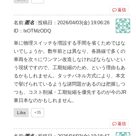
返信
名前:
匿名
:
投稿日：2026/04/03(金) 19:06:26
ID：IxOTMzODQ
単に物理スイッチを増設する手間を省くためではな
いでしょうか。数年前とは異なり、各路線で多くの
車両を次々にワンマン改造しなければならないとい
う現状ですので、工期短縮のため、という理由もあ
るかもしれません。タッチパネル方式により、本文
で挙げられているような諸問題があるのは把握しつ
つも、コスト削減・工期短縮を優先するのが今のJR
東日本なのかもしれません。
Like
+35
返信