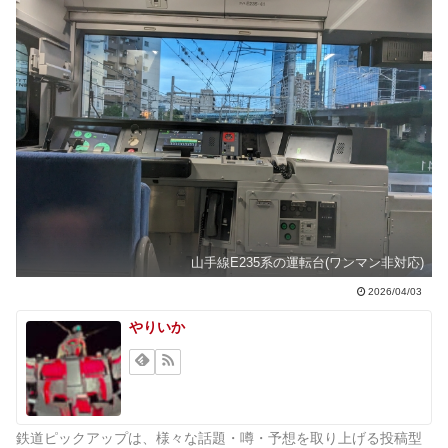
山手線E235系の運転台(ワンマン非対応)
2026/04/03
やりいか
鉄道ピックアップは、様々な話題・噂・予想を取り上げる投稿型