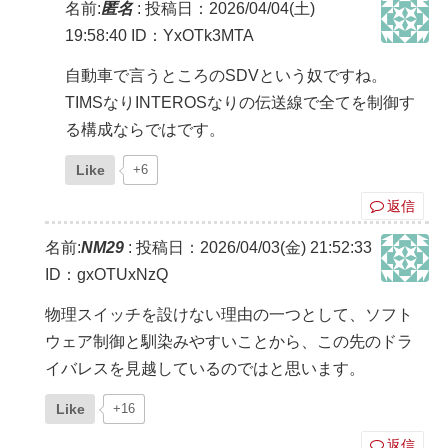
名前:
匿名
:
投稿日：2026/04/04(土)
19:58:40
ID：YxOTk3MTA
自動車で言うところのSDVという奴ですね。
TIMSなりINTEROSなりの伝送線で全てを制御す
る構成ならではです。
Like
+6
返信
名前:
NM29
:
投稿日：2026/04/03(金) 21:52:33
ID：gxOTUxNzQ
物理スイッチを設けない理由の一つとして、ソフト
ウェア制御と馴染みやすいことから、この先のドラ
イバレスを見越しているのではと思います。
Like
+16
返信