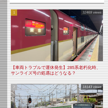
32469 views
【車両トラブルで運休発生】285系老朽化時、
サンライズ号の処遇はどうなる？
18143 views