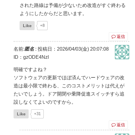
された路線は予備が少ないため改造がすぐ終わる
ようにしたからだと思います。
Like
+8
返信
名前:
匿名
:
投稿日：2026/04/03(金) 20:07:08
ID：gzODE4NzI
明確ですよね？
ソフトウェアの更新でほぼ済んでハードウェアの改
造は最小限で終わる、このコストメリットは代えが
たいでしょう。ドア開閉や乗降促進スイッチすら追
設しなくてよいのですから。
Like
+31
返信