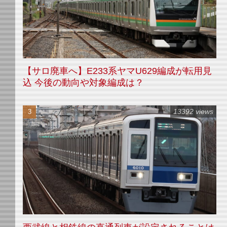
【サロ廃車へ】E233系ヤマU629編成が転用見
込 今後の動向や対象編成は？
13392 views