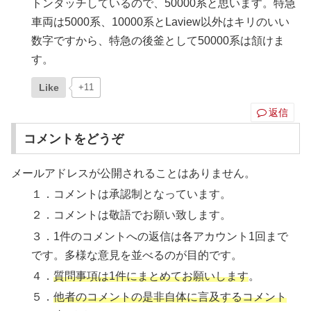
トンタッチしているので、50000系と思います。特急
車両は5000系、10000系とLaview以外はキリのいい
数字ですから、特急の後釜として50000系は頷けま
す。
Like
+11
返信
コメントをどうぞ
メールアドレスが公開されることはありません。
１．コメントは承認制となっています。
２．コメントは敬語でお願い致します。
３．1件のコメントへの返信は各アカウント1回まで
です。多様な意見を並べるのが目的です。
４．
質問事項は1件にまとめてお願いします
。
５．
他者のコメントの是非自体に言及するコメント