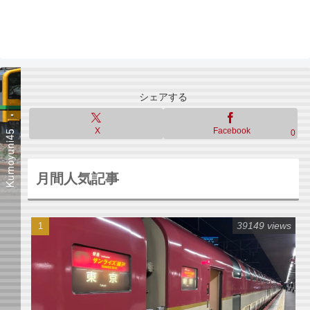
シェアする
X
Facebook
0
月間人気記事
39149 views