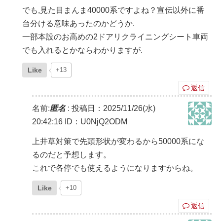
でも,見た目まんま40000系ですよね？宣伝以外に番
台分ける意味あったのかどうか.
一部本設のお高めの2ドアリクライニングシート車両
でも入れるとかならわかりますが.
Like
+13
返信
名前:
匿名
:
投稿日：2025/11/26(水)
20:42:16
ID：U0NjQ2ODM
上井草対策で先頭形状が変わるから50000系にな
るのだと予想します。
これで各停でも使えるようになりますからね。
Like
+10
返信