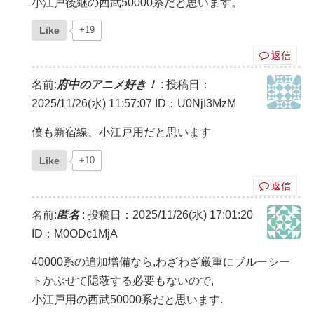
小江戸後継の西武50000系だと思います。
Like
+19
返信
名前:
府中のアニメ好き！
:
投稿日：
2025/11/26(水) 11:57:07
ID：U0NjI3MzM
僕も新宿線、小江戸用だと思います
Like
+10
返信
名前:
匿名
:
投稿日：2025/11/26(水) 17:01:20
ID：M0ODc1MjA
40000系の追加増備なら,わざわざ厳重にブルーシー
トかぶせて隠蔽する必要もないので,
小江戸用の西武50000系だと思います.