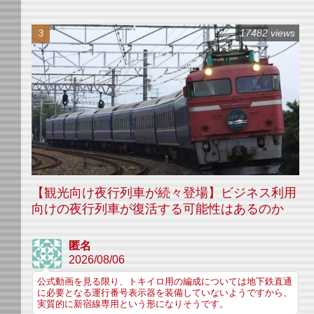
17482 views
【観光向け夜行列車が続々登場】ビジネス利用
向けの夜行列車が復活する可能性はあるのか
匿名
2026/08/06
公式動画を見る限り、トキイロ用の編成については地下鉄直通
に必要となる運行番号表示器を装備していないようですから、
実質的に新宿線専用という形になりそうです。