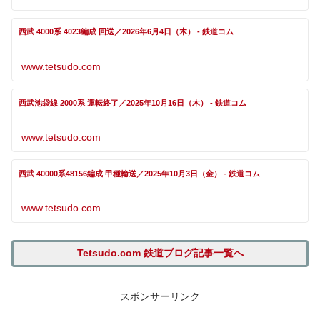
西武 4000系 4023編成 回送／2026年6月4日（木） - 鉄道コム
www.tetsudo.com
西武池袋線 2000系 運転終了／2025年10月16日（木） - 鉄道コム
www.tetsudo.com
西武 40000系48156編成 甲種輸送／2025年10月3日（金） - 鉄道コム
www.tetsudo.com
Tetsudo.com 鉄道ブログ記事一覧へ
スポンサーリンク