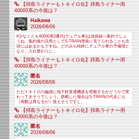
【拝島ライナーもトキイロ化】拝島ライナー用
40000系の今後は？
Haikawa
2026/08/06
#少なくとも40000系0番代(デュアル車)は池袋線へ集約でしょ
うね。集約後の活用としてS-TRAIN増発に充てられることも念
頭にはあるかもですね。どのみち純粋にデュアル車の予備増と
なり、入れ替わりに...
【拝島ライナーもトキイロ化】拝島ライナー用
40000系の今後は？
匿名
2026/08/06
ただトキイロの編成に地下鉄直通機器を搭載するかどうかで変
わってきそうでしょう。搭載した場合はS-TRAINの代走にも
（両数は異なるが）使えそうですし。
【拝島ライナーもトキイロ化】拝島ライナー用
40000系の今後は？
匿名
2026/08/06