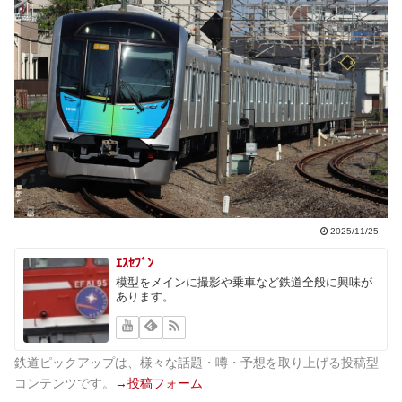
2025/11/25
ｴｽｾﾌﾞﾝ
模型をメインに撮影や乗車など鉄道全般に興味が
あります。
鉄道ピックアップは、様々な話題・噂・予想を取り上げる投稿型
コンテンツです。
→投稿フォーム