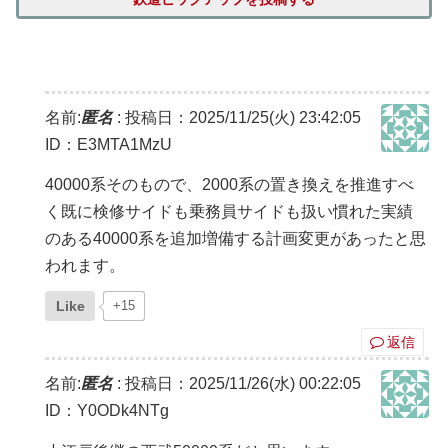
名前:
匿名
:
投稿日：2025/11/25(火) 23:42:05
ID：E3MTA1MzU
40000系そのもので、2000系の置き換えを推進すべ
く既に検修サイドも乗務員サイドも扱い慣れた実績
のある40000系を追加増備する計画変更があったと思
われます。
Like
+15
返信
名前:
匿名
:
投稿日：2025/11/26(水) 00:22:05
ID：Y0ODk4NTg