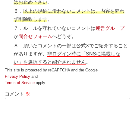
はお止め下さい
。
６．
以上の規約に沿わないコメントは、内容を問わ
ず削除致します
。
７．ルールを守れていないコメントは
運営グループ
か
問合せフォーム
へどうぞ。
８．頂いたコメントの一部は公式Xでご紹介すること
がありますが、
非ログイン時に「SNSに掲載しな
い」を選択すると紹介されません
。
This site is protected by reCAPTCHA and the Google
Privacy Policy
and
Terms of Service
apply.
コメント
※