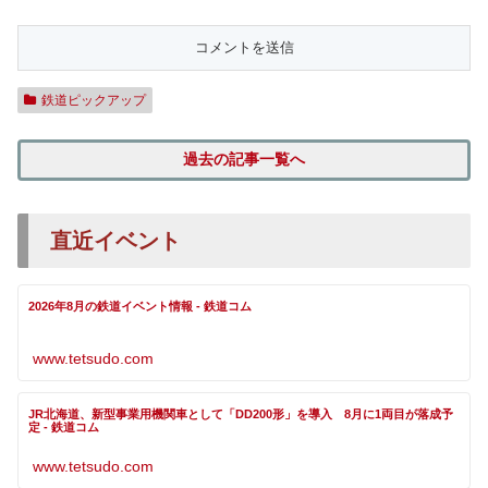
鉄道ピックアップ
過去の記事一覧へ
直近イベント
2026年8月の鉄道イベント情報 - 鉄道コム
www.tetsudo.com
JR北海道、新型事業用機関車として「DD200形」を導入 8月に1両目が落成予
定 - 鉄道コム
www.tetsudo.com