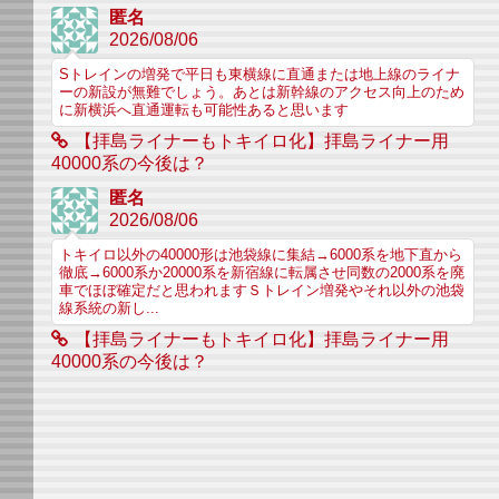
匿名
2026/08/06
Sトレインの増発で平日も東横線に直通または地上線のライナ
ーの新設が無難でしょう。あとは新幹線のアクセス向上のため
に新横浜へ直通運転も可能性あると思います
【拝島ライナーもトキイロ化】拝島ライナー用
40000系の今後は？
匿名
2026/08/06
トキイロ以外の40000形は池袋線に集結→6000系を地下直から
徹底→6000系か20000系を新宿線に転属させ同数の2000系を廃
車でほぼ確定だと思われますＳトレイン増発やそれ以外の池袋
線系統の新し...
【拝島ライナーもトキイロ化】拝島ライナー用
40000系の今後は？