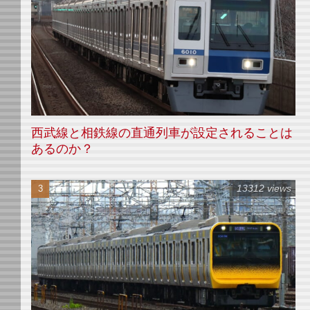
西武線と相鉄線の直通列車が設定されることは
あるのか？
13312 views