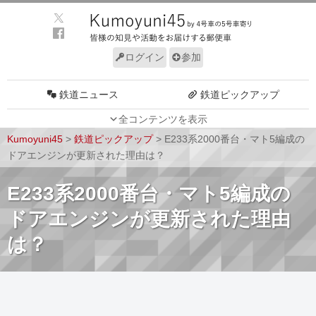
ログイン
参加
鉄道ニュース
鉄道ピックアップ
全コンテンツを表示
車両動向
施設動向
Kumoyuni45
>
鉄道ピックアップ
>
E233系2000番台・マト5編成の
車両技術
路線探訪
ドアエンジンが更新された理由は？
ルール
サイトについて
E233系2000番台・マト5編成の
ドアエンジンが更新された理由
は？