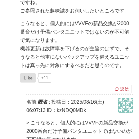
ですね。
ご参照された趣味誌をお伺いしたいところです。
こうなると、個人的にはVVVFの新品交換が2000
番台だけ予備パンタユニットではないのが不可解
で気になります。
機器更新は故障率を下げるのが主旨のはずで、そ
うなると他車にないバックアップを備えるユニッ
トは真っ先に対象にするべきだと思うのです。
Like
+11
返信
名前:
匿名
:
投稿日：2025/08/16(土)
06:07:13
ID：kzNDQ0MDk
> こうなると、個人的にはVVVFの新品交換が
2000番台だけ予備パンタユニットではないのが