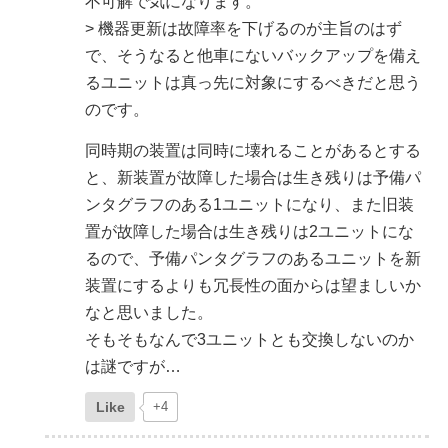
不可解で気になります。
> 機器更新は故障率を下げるのが主旨のはず
で、そうなると他車にないバックアップを備え
るユニットは真っ先に対象にするべきだと思う
のです。
同時期の装置は同時に壊れることがあるとする
と、新装置が故障した場合は生き残りは予備パ
ンタグラフのある1ユニットになり、また旧装
置が故障した場合は生き残りは2ユニットにな
るので、予備パンタグラフのあるユニットを新
装置にするよりも冗長性の面からは望ましいか
なと思いました。
そもそもなんで3ユニットとも交換しないのか
は謎ですが…
Like
+4