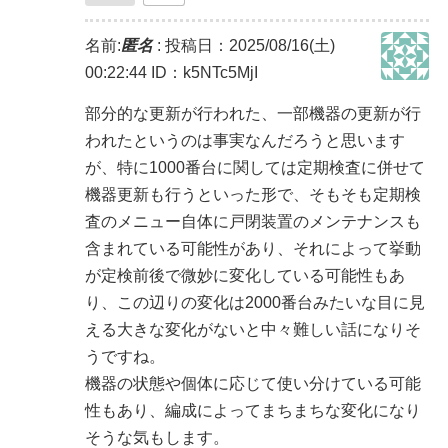
名前:
匿名
:
投稿日：2025/08/16(土)
00:22:44
ID：k5NTc5MjI
部分的な更新が行われた、一部機器の更新が行
われたというのは事実なんだろうと思います
が、特に1000番台に関しては定期検査に併せて
機器更新も行うといった形で、そもそも定期検
査のメニュー自体に戸閉装置のメンテナンスも
含まれている可能性があり、それによって挙動
が定検前後で微妙に変化している可能性もあ
り、この辺りの変化は2000番台みたいな目に見
える大きな変化がないと中々難しい話になりそ
うですね。
機器の状態や個体に応じて使い分けている可能
性もあり、編成によってまちまちな変化になり
そうな気もします。