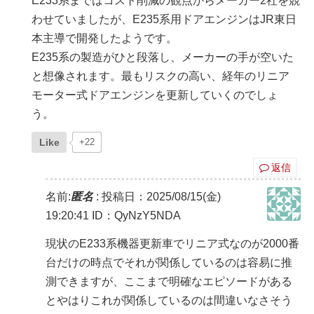
E233系まではコスト削減の観点からメーカー2社を競
わせていましたが、E235系用ドアエンジンはJR東日
本主導で開発したようです。
E235系の製造がひと段落し、メーカーの手が空いた
と想像されます。最もリスクの高い、経年のリニア
モーター式ドアエンジンを更新していくのでしょ
う。
Like
+22
返信
名前:
匿名
:
投稿日：2025/08/15(金)
19:20:41
ID：QyNzY5NDA
現状のE233系機器更新車でリニア式なのが2000番
台だけの時点でそれが関係しているのは容易に推
測できますが、ここまで明確なエピソードがある
とやはりこれが関係しているのは間違いなさそう