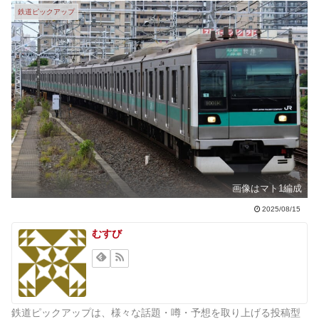
鉄道ピックアップ
画像はマト1編成
2025/08/15
むすび
鉄道ピックアップは、様々な話題・噂・予想を取り上げる投稿型