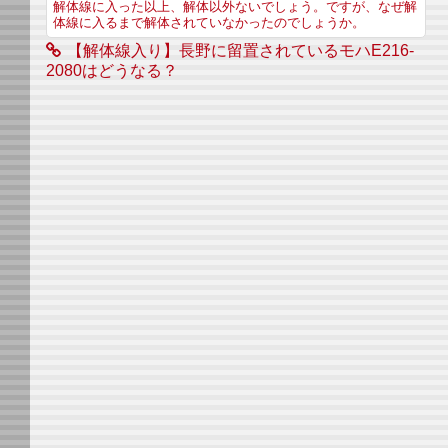
解体線に入った以上、解体以外ないでしょう。ですが、なぜ解
体線に入るまで解体されていなかったのでしょうか。
【解体線入り】長野に留置されているモハE216-
2080はどうなる？