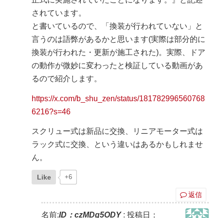
されています。
と書いているので、「換装が行われていない」と
言うのは語弊があるかと思います(実際は部分的に
換装が行われた・更新が施工された)。実際、ドア
の動作が微妙に変わったと検証している動画があ
るので紹介します。
https://x.com/b_shu_zen/status/181782996560768
6216?s=46
スクリュー式は新品に交換、リニアモーター式は
ラック式に交換、という違いはあるかもしれませ
ん。
Like
+6
返信
名前:
ID：czMDg5ODY
:
投稿日：