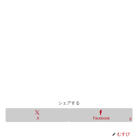
シェアする
X
Facebook
0
むすび