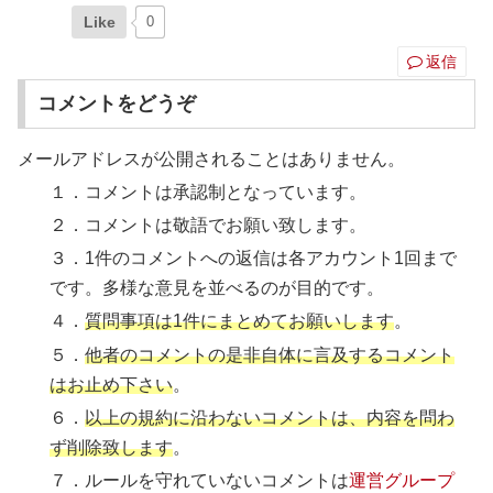
Like
0
返信
コメントをどうぞ
メールアドレスが公開されることはありません。
１．コメントは承認制となっています。
２．コメントは敬語でお願い致します。
３．1件のコメントへの返信は各アカウント1回まで
です。多様な意見を並べるのが目的です。
４．
質問事項は1件にまとめてお願いします
。
５．
他者のコメントの是非自体に言及するコメント
はお止め下さい
。
６．
以上の規約に沿わないコメントは、内容を問わ
ず削除致します
。
７．ルールを守れていないコメントは
運営グループ