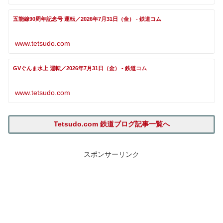
五能線90周年記念号 運転／2026年7月31日（金） - 鉄道コム
www.tetsudo.com
GVぐんま水上 運転／2026年7月31日（金） - 鉄道コム
www.tetsudo.com
Tetsudo.com 鉄道ブログ記事一覧へ
スポンサーリンク