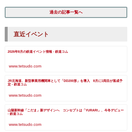
過去の記事一覧へ
直近イベント
2026年8月の鉄道イベント情報 - 鉄道コム
www.tetsudo.com
JR北海道、新型事業用機関車として「DD200形」を導入 8月に1両目が落成予
定 - 鉄道コム
www.tetsudo.com
山陽新幹線「こだま」新デザインへ コンセプトは「YURARI」、今冬デビュー
- 鉄道コム
www.tetsudo.com