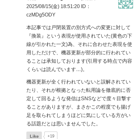
2025/08/15(金) 18:51:20
ID：
czMDg5ODY
本記事では戸閉装置の別方式への変更に対して
『換装』という表現が使用されていた(黄色の下
線が引かれた一文)為、それに合わせた表現を使
用しただけで、機器更新が部分的に行われてい
ることは承知しております(引用する時点で内容
くらいは読んでいます…)。
機器更新が全く行われていないと誤解されてい
たり、それが根拠となった転用論を徹底的に否
定して回るような発信はSNSなどで度々目撃す
ることがありますが、まさかこの程度でも揚げ
足を取られてしまうほどに気にしている方がい
る話題だとは思いませんでした。
Like
+19