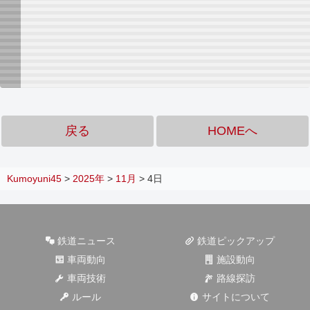
戻る
HOMEへ
Kumoyuni45
>
2025年
>
11月
>
4日
鉄道ニュース
鉄道ピックアップ
車両動向
施設動向
車両技術
路線探訪
ルール
サイトについて