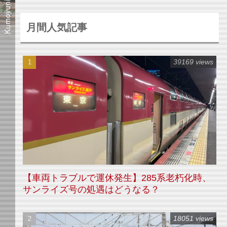
月間人気記事
39169 views
【車両トラブルで運休発生】285系老朽化時、
サンライズ号の処遇はどうなる？
18051 views