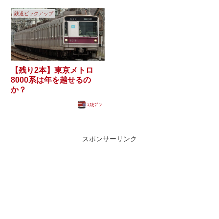
鉄道ピックアップ
【残り2本】東京メトロ
8000系は年を越せるの
か？
ｴｽｾﾌﾞﾝ
スポンサーリンク