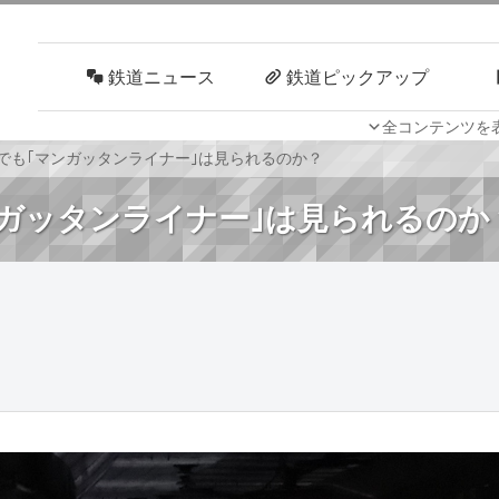
鉄道ニュース
鉄道ピックアップ
全コンテンツを
車両技術
路線探訪
系でも｢マンガッタンライナー｣は見られるのか？
ンガッタンライナー｣は見られるのか