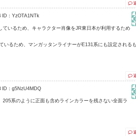
4
ID：YzOTA1NTk
続しているため、キャラクター肖像をJR東日本が利用するため
れているため、マンガッタンライナーがE131系にも設定される
3
ID：g5NzU4MDQ
く、205系のように正面も含めラインカラーを残さない全面ラ