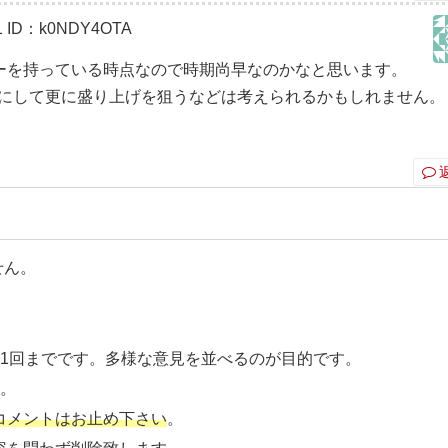
1
ID：k0NDY4OTA
ーを持っている時点なので時期尚早なのかなと思います。
ーにして更に盛り上げを狙うなどは考えられるかもしれません。
せん。
ト1回までです。多様な意見を並べるのが目的です。
す
。
コメントはお止め下さい
。