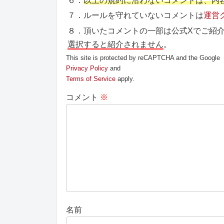
６．
以上の規約に沿わないコメントは、内
７．ルールを守れていないコメントは
運営
８．頂いたコメントの一部は公式Xでご紹
選択すると紹介されません
。
This site is protected by reCAPTCHA and the Google
Privacy Policy
and
Terms of Service
apply.
コメント
※
名前