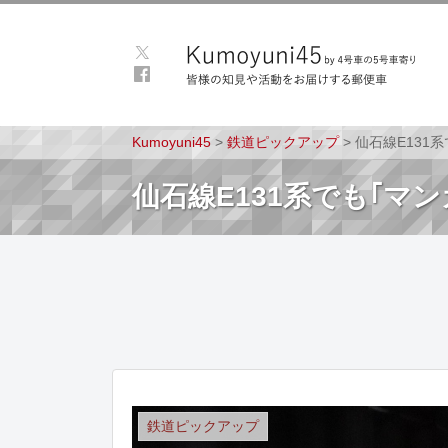
Kumoyuni45
>
鉄道ピックアップ
>
仙石線E131
仙石線E131系でも｢マ
鉄道ピックアップ