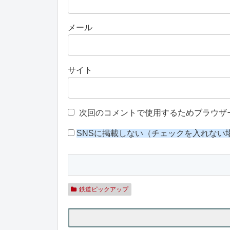
メール
サイト
次回のコメントで使用するためブラウザ
SNSに掲載しない（チェックを入れない
鉄道ピックアップ