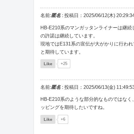
名前:
匿名
:
投稿日：2025/06/12(木) 20:29:3
HB-E210系のマンガッタンライナーは継
の許諾は継続しています。
現地ではE131系の宣伝が大がかりに行わ
と期待しています。
Like
+25
名前:
匿名
:
投稿日：2025/06/13(金) 11:49:5
HB-E210系のような部分的なものではな
ッピングを期待したいですね。
Like
+6