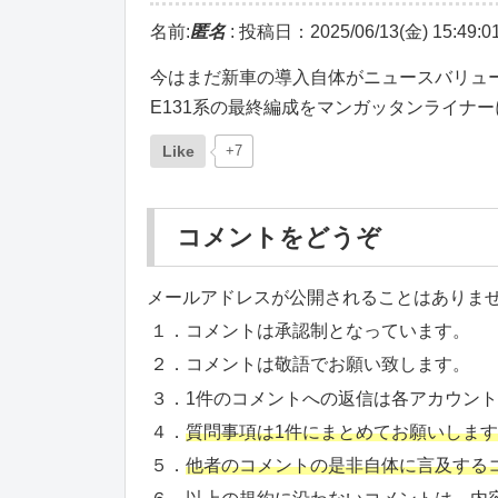
名前:
匿名
:
投稿日：2025/06/13(金) 15:49:0
今はまだ新車の導入自体がニュースバリュ
E131系の最終編成をマンガッタンライナ
Like
+7
コメントをどうぞ
メールアドレスが公開されることはありま
１．コメントは承認制となっています。
２．コメントは敬語でお願い致します。
３．1件のコメントへの返信は各アカウン
４．
質問事項は1件にまとめてお願いしま
５．
他者のコメントの是非自体に言及する