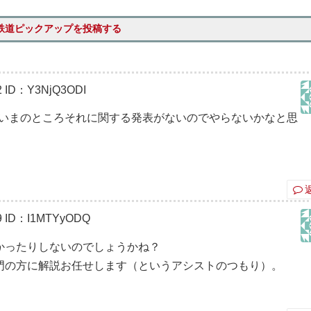
鉄道ピックアップを投稿する
2
ID：Y3NjQ3ODI
、いまのところそれに関する発表がないのでやらないかなと思
9
ID：I1MTYyODQ
かったりしないのでしょうかね？
門の方に解説お任せします（というアシストのつもり）。