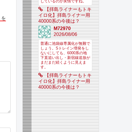
しているのが実情ですね。
【拝島ライナーもトキ
イロ化】拝島ライナー用
」を
40000系の今後は？
M72970
2026/08/06
普通に池袋線専属化が無難で
しょう。Sトレイン増発をし
ないにしても、6000系の地
下直追い出し・新宿線追放が
まだまだ続くように見えま
す。
【拝島ライナーもトキ
イロ化】拝島ライナー用
40000系の今後は？