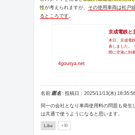
性
が考えられますが、
その使用車両は松戸線
るところです
。
京成電鉄と
本日、京成電鉄と
表しました。《
間に空港に到
4gousya.net
名前:
匿名
:
投稿日：2025/11/13(木) 18:35:5
同一の会社となり車両使用料の問題も発生
は共通で使うようになると思います。
Like
+30