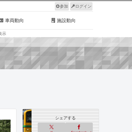
参加
ログイン
車両動向
施設動向
表示
ルール
サイトについて
シェアする