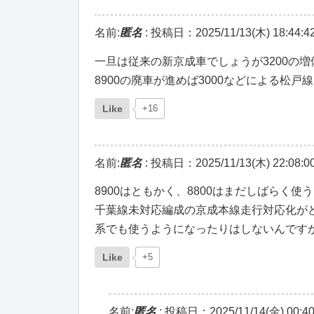
名前:
匿名
:
投稿日：2025/11/13(木) 18:44:4
一旦は従来の新京成車でしょうが3200の増
8900の廃車が進めば3000などによる松
Like
+16
名前:
匿名
:
投稿日：2025/11/13(木) 22:08:0
8900はともかく、8800はまだしばらく
千葉線未対応編成の京成本線走行対応化がど
系でも使うようになったりはしないんです
Like
+5
名前:
匿名
:
投稿日：2025/11/14(金) 00:40