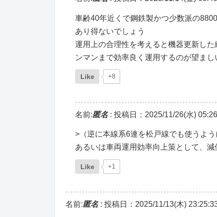
車齢40年近くで鋼鉄製かつ少数派の88
あり得ないでしょう
運用上の合理性を考えると機器更新した編
ンマンまで効率良く運用するのが望まし
Like
+8
名前:
匿名
:
投稿日：2025/11/26(水) 05:26
>（逆に本線系6連を松戸線でも使うよう
あるいは車両運用効率向上策として、減
Like
+1
名前:
匿名
:
投稿日：2025/11/13(木) 23:25:3