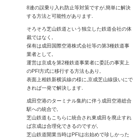
8連の誤乗り入れ防止等対策ですが,簡単に解決
する方法と可能性があります.
そろそろ芝山鉄道という独立した鉄道会社の体
裁ではなく,
保有は成田国際空港株式会社等の第3種鉄道事
業者として,
運営は京成を第2種鉄道事業者に委託の事実上
のPFI方式に移行する方法もあり,
表面上相鉄新横浜線の様に,京成芝山線扱いにで
きれば一発で解決します.
成田空港のターミナル集約に伴う成田空港総合
駅への統合で,
芝山鉄道もこちらに統合され東成田を廃止すれ
ば京成は合理化できるのですが,
芝山鉄道開業当時はPFIは出始めで珍しかった