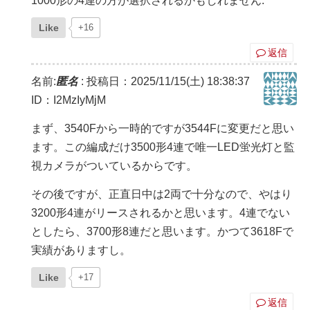
1000形の4連の方が選択されるかもしれません.
Like
+16
返信
名前:
匿名
:
投稿日：2025/11/15(土) 18:38:37
ID：I2MzIyMjM
まず、3540Fから一時的ですが3544Fに変更だと思い
ます。この編成だけ3500形4連で唯一LED蛍光灯と監
視カメラがついているからです。
その後ですが、正直日中は2両で十分なので、やはり
3200形4連がリースされるかと思います。4連でない
としたら、3700形8連だと思います。かつて3618Fで
実績がありますし。
Like
+17
返信