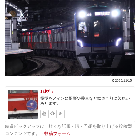
2025/11/15
ｴｽｾﾌﾞﾝ
模型をメインに撮影や乗車など鉄道全般に興味が
あります。
鉄道ピックアップは、様々な話題・噂・予想を取り上げる投稿型
コンテンツです。
→投稿フォーム