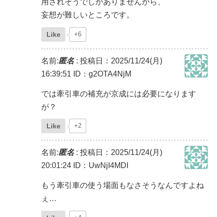
用されそうでしかありませんから、
妄想が難しいところです。
Like
+6
名前:
匿名
:
投稿日：2025/11/24(月)
16:39:51
ID：g2OTA4NjM
では牽引車の補充が京成には必要になります
が？
Like
+2
名前:
匿名
:
投稿日：2025/11/24(月)
20:01:24
ID：UwNjI4MDI
もう牽引車の使う場面もなさそうなんですよね
ぇ…