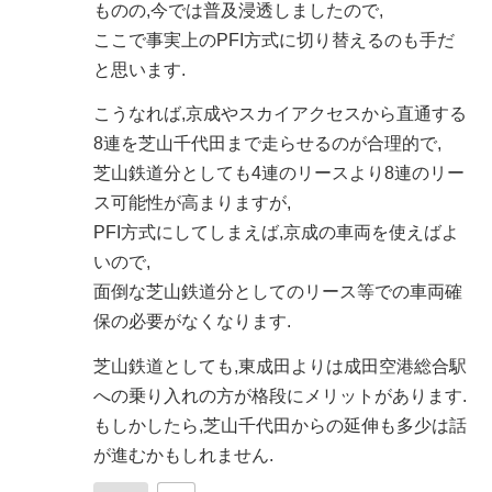
ものの,今では普及浸透しましたので,
ここで事実上のPFI方式に切り替えるのも手だ
と思います.
こうなれば,京成やスカイアクセスから直通する
8連を芝山千代田まで走らせるのが合理的で,
芝山鉄道分としても4連のリースより8連のリー
ス可能性が高まりますが,
PFI方式にしてしまえば,京成の車両を使えばよ
いので,
面倒な芝山鉄道分としてのリース等での車両確
保の必要がなくなります.
芝山鉄道としても,東成田よりは成田空港総合駅
への乗り入れの方が格段にメリットがあります.
もしかしたら,芝山千代田からの延伸も多少は話
が進むかもしれません.