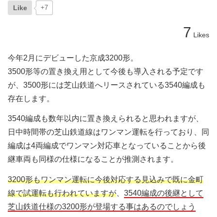
Like
+7
7
Likes
今年2月にデビューした京成3200形。
3500形等の置き換え用として今後も導入される予定です
が、3500形には芝山鉄道へリースされている3540編成も
存在します。
3540編成も数年以内に置き換えられると思われますが、
日中時間帯の芝山鉄道線はワンマン運転を行っており、同
編成は4両編成でワンマン対応車となっていることから後
継車両も同様の仕様になることが推測されます。
3200形もワンマン運転に今後対応する見込みで既に金町
線で試運転も行われていますが
、
3540編成の後継として
芝山鉄道仕様の3200形が登場する事はあるのでしょう