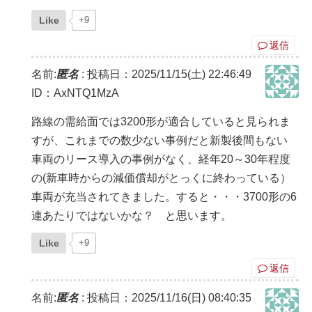
Like
+9
返信
名前:
匿名
:
投稿日：2025/11/15(土) 22:46:49
ID：AxNTQ1MzA
路線の需給面では3200形が適合していると見られま
すが、これまでの数少ない事例だと新製後間もない
車両のリース導入の事例がなく、経年20～30年程度
の(新車時からの減価償却がとっくに終わっている）
車両が充当されてきました。すると・・・3700形の6
連あたりではないかな？ と思います。
Like
+9
返信
名前:
匿名
:
投稿日：2025/11/16(日) 08:40:35