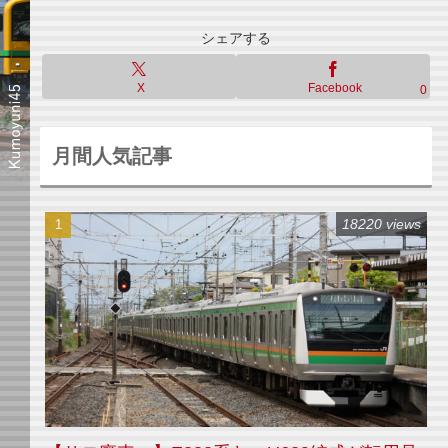
シェアする
X
Facebook
0
月間人気記事
18220 views