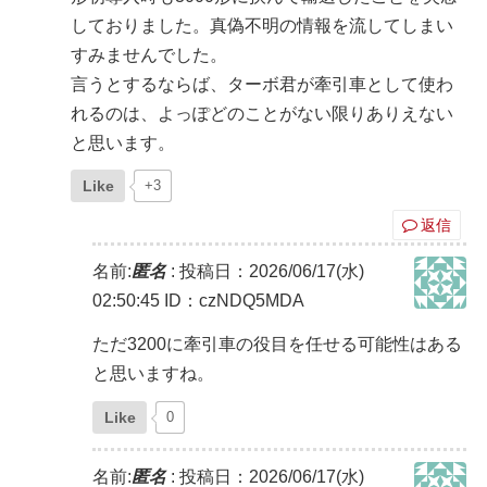
しておりました。真偽不明の情報を流してしまい
すみませんでした。
言うとするならば、ターボ君が牽引車として使わ
れるのは、よっぽどのことがない限りありえない
と思います。
Like
+3
返信
名前:
匿名
:
投稿日：2026/06/17(水)
02:50:45
ID：czNDQ5MDA
ただ3200に牽引車の役目を任せる可能性はある
と思いますね。
Like
0
名前:
匿名
:
投稿日：2026/06/17(水)