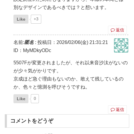
別なデザインであるべきでは？と想います。
Like
+3
返信
名前:
匿名
:
投稿日：2026/02/06(金) 21:31:21
ID：MyMDkyODc
5507Fが変更されましたが、それ以来音沙汰がないの
が少々気がかりです。
京成ほど急ぐ理由もないのか、敢えて残しているの
か、色々と憶測を呼びそうですね。
Like
0
返信
コメントをどうぞ