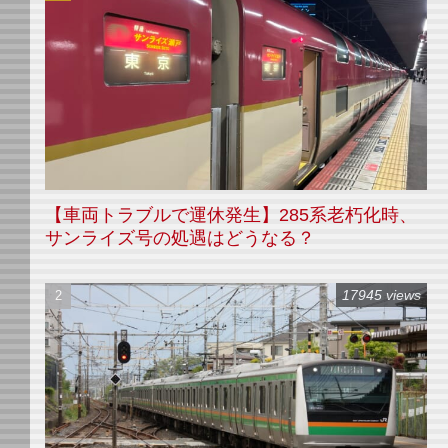
【車両トラブルで運休発生】285系老朽化時、
サンライズ号の処遇はどうなる？
17945 views