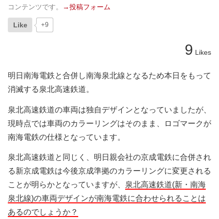
コンテンツです。
→投稿フォーム
Like
+9
9
Likes
明日南海電鉄と合併し南海泉北線となるため本日をもって
消滅する泉北高速鉄道。
泉北高速鉄道の車両は独自デザインとなっていましたが、
現時点では車両のカラーリングはそのまま、ロゴマークが
南海電鉄の仕様となっています。
泉北高速鉄道と同じく、明日親会社の京成電鉄に合併され
る新京成電鉄は今後京成準拠のカラーリングに変更される
ことが明らかとなっていますが、
泉北高速鉄道(新・南海
泉北線)の車両デザインが南海電鉄に合わせられることは
あるのでしょうか？