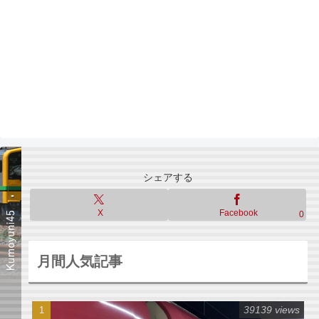
シェアする
X
Facebook
0
月間人気記事
39139 views