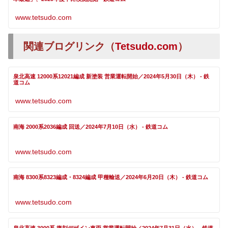
www.tetsudo.com
関連ブログリンク（
Tetsudo.com
）
泉北高速 12000系12021編成 新塗装 営業運転開始／2024年5月30日（木） - 鉄
道コム
www.tetsudo.com
南海 2000系2036編成 回送／2024年7月10日（水） - 鉄道コム
www.tetsudo.com
南海 8300系8323編成・8324編成 甲種輸送／2024年6月20日（木） - 鉄道コム
www.tetsudo.com
泉北高速 3000系 復刻デザイン車両 営業運転開始／2024年7月31日（水） - 鉄道