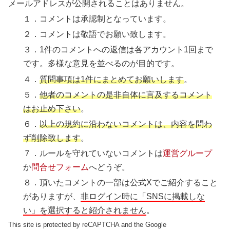
メールアドレスが公開されることはありません。
１．コメントは承認制となっています。
２．コメントは敬語でお願い致します。
３．1件のコメントへの返信は各アカウント1回まで
です。多様な意見を並べるのが目的です。
４．
質問事項は1件にまとめてお願いします
。
５．
他者のコメントの是非自体に言及するコメント
はお止め下さい
。
６．
以上の規約に沿わないコメントは、内容を問わ
ず削除致します
。
７．ルールを守れていないコメントは
運営グループ
か
問合せフォーム
へどうぞ。
８．頂いたコメントの一部は公式Xでご紹介すること
がありますが、
非ログイン時に「SNSに掲載しな
い」を選択すると紹介されません
。
This site is protected by reCAPTCHA and the Google