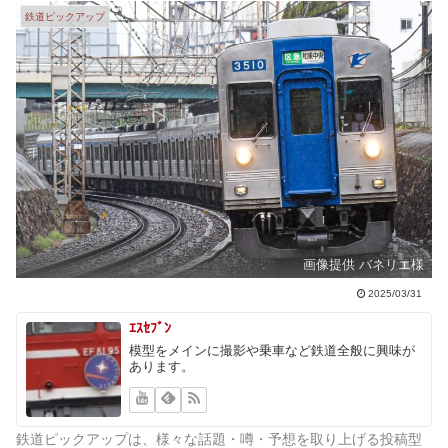
鉄道ピックアップ
画像提供 バネリエ様
2025/03/31
ｴｽｾﾌﾞﾝ
模型をメインに撮影や乗車など鉄道全般に興味が
あります。
鉄道ピックアップは、様々な話題・噂・予想を取り上げる投稿型