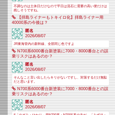
不調なのは土休日だけなので平日は流石に需要の高い便だけは
残しそうですね。
【拝島ライナーもトキイロ化】拝島ライナー用
40000系の今後は？
匿名
2026/08/07
JR東海管内の新幹線、全部同じ色ですよ
N700系6000番台新塗装に7000・8000番台との誤
乗リスクはあるのか？
匿名
2026/08/07
そんなこと言い出したらキリがないですし、対策するだけ無駄
だと思います。
N700系6000番台新塗装に7000・8000番台との誤
乗リスクはあるのか？
匿名
2026/08/07