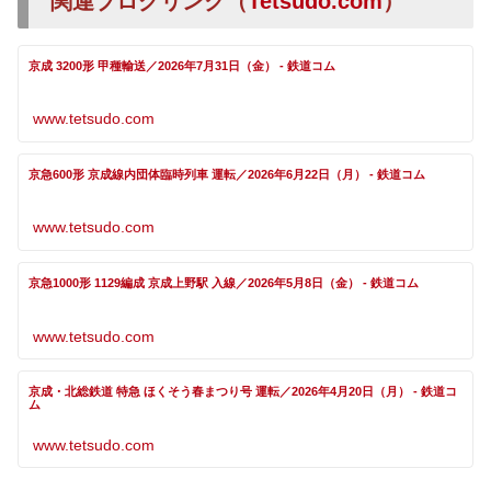
関連ブログリンク（
Tetsudo.com
）
京成 3200形 甲種輸送／2026年7月31日（金） - 鉄道コム
www.tetsudo.com
京急600形 京成線内団体臨時列車 運転／2026年6月22日（月） - 鉄道コム
www.tetsudo.com
京急1000形 1129編成 京成上野駅 入線／2026年5月8日（金） - 鉄道コム
www.tetsudo.com
京成・北総鉄道 特急 ほくそう春まつり号 運転／2026年4月20日（月） - 鉄道コ
ム
www.tetsudo.com