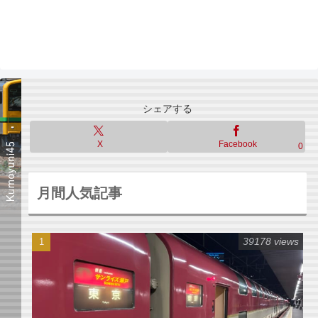
シェアする
X
Facebook
0
月間人気記事
39178 views