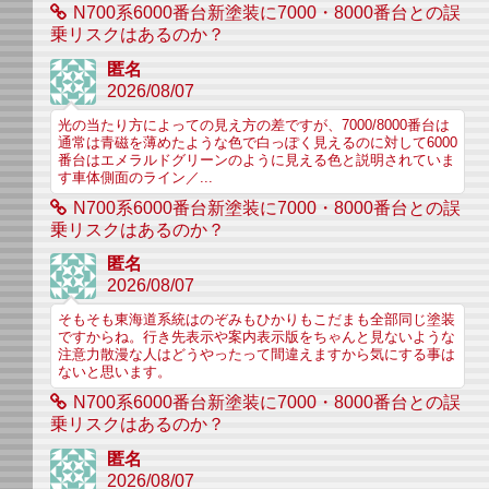
N700系6000番台新塗装に7000・8000番台との誤
乗リスクはあるのか？
匿名
2026/08/07
光の当たり方によっての見え方の差ですが、7000/8000番台は
通常は青磁を薄めたような色で白っぽく見えるのに対して6000
番台はエメラルドグリーンのように見える色と説明されていま
す車体側面のライン／...
N700系6000番台新塗装に7000・8000番台との誤
乗リスクはあるのか？
匿名
2026/08/07
そもそも東海道系統はのぞみもひかりもこだまも全部同じ塗装
ですからね。行き先表示や案内表示版をちゃんと見ないような
注意力散漫な人はどうやったって間違えますから気にする事は
ないと思います。
N700系6000番台新塗装に7000・8000番台との誤
乗リスクはあるのか？
匿名
2026/08/07