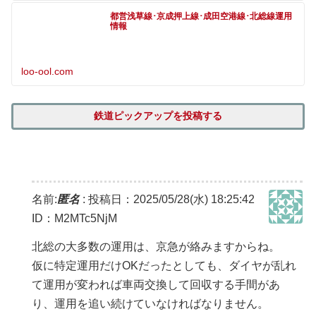
都営浅草線･京成押上線･成田空港線･北総線運用
情報
loo-ool.com
鉄道ピックアップを投稿する
名前:
匿名
:
投稿日：2025/05/28(水) 18:25:42
ID：M2MTc5NjM
北総の大多数の運用は、京急が絡みますからね。
仮に特定運用だけOKだったとしても、ダイヤが乱れ
て運用が変われば車両交換して回収する手間があ
り、運用を追い続けていなければなりません。