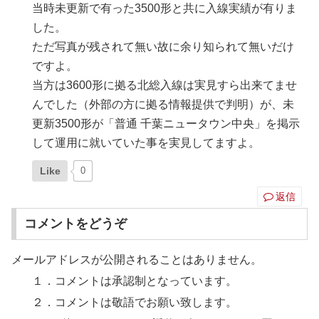
当時未更新で有った3500形と共に入線実績が有りま
した。
ただ写真が残されて無い故に余り知られて無いだけ
ですよ。
当方は3600形に拠る北総入線は実見すら出来てませ
んでした（外部の方に拠る情報提供で判明）が、未
更新3500形が「普通 千葉ニュータウン中央」を掲示
して運用に就いていた事を実見してますよ。
Like
0
返信
コメントをどうぞ
メールアドレスが公開されることはありません。
１．コメントは承認制となっています。
２．コメントは敬語でお願い致します。