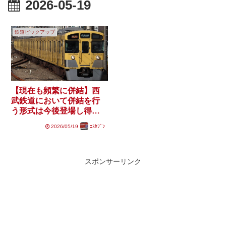
2026-05-19
鉄道ピックアップ
【現在も頻繁に併結】西
武鉄道において併結を行
う形式は今後登場し得る
のか？
2026/05/19
ｴｽｾﾌﾞﾝ
スポンサーリンク