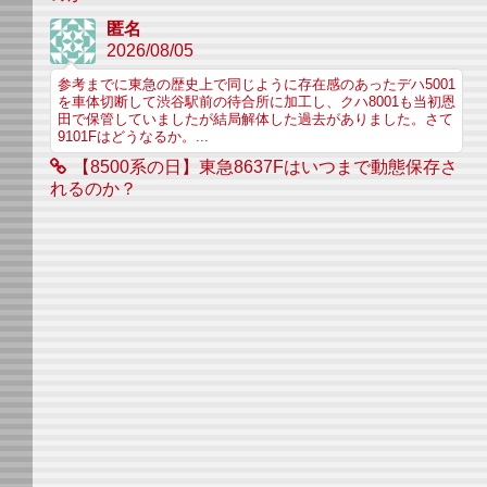
匿名
2026/08/05
参考までに東急の歴史上で同じように存在感のあったデハ5001
を車体切断して渋谷駅前の待合所に加工し、クハ8001も当初恩
田で保管していましたが結局解体した過去がありました。さて
9101Fはどうなるか。...
【8500系の日】東急8637Fはいつまで動態保存さ
れるのか？