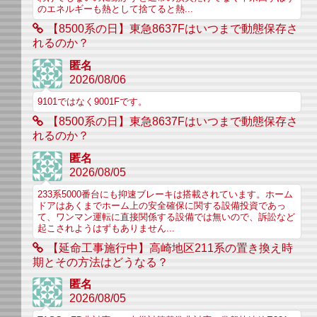
のエネルギーも熱として捨てると熱...
【8500系の日】東急8637Fはいつまで動態保存さ
れるのか？
匿名
2026/08/06
9101ではなく9001Fです。
【8500系の日】東急8637Fはいつまで動態保存さ
れるのか？
匿名
2026/08/05
233系5000番台にも抑速ブレーキは搭載されています。ホーム
ドアはあくまでホーム上の安全確保に関する設備投資であっ
て、ワンマン運転に直接関係する設備では無いので、訴訟など
起こされようはずもありません...
【延命工事施行中】高崎地区211系の置き換え時
期とその方法はどうなる？
匿名
2026/08/05