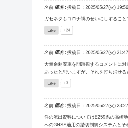
名前:
匿名
:
投稿日：2025/05/27(火) 19:56
ガセネタもコロナ禍のせいにしすること
Like
+24
名前:
匿名
:
投稿日：2025/05/27(火) 21:47
大量余剰廃車を問題視するコメントに対
あったと思いますが、それを打ち消せる
Like
+3
名前:
匿名
:
投稿日：2025/05/27(火) 23:27
件の流出資料についてはE259系の高崎地
へのGNSS適用の踏切制御システムと