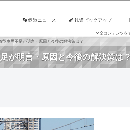
鉄道ニュース
鉄道ピックアップ
全コンテンツを
車両技術
路線探訪
特急型車両不足が明言・原因と今後の解決策は？
不足が明言・原因と今後の解決策は