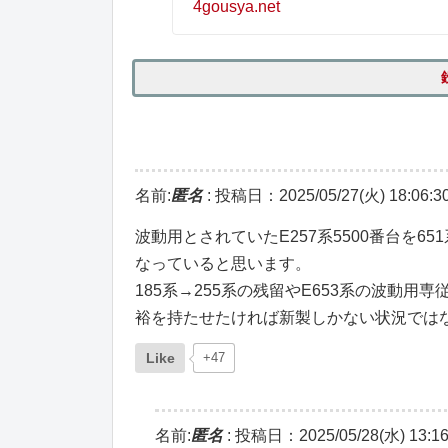
4gousya.net
名前:
匿名
:
投稿日：2025/05/27(火) 18:06:3
波動用とされていたE257系5500番台を
なっていると思います。
185系→255系の残留やE653系の波動
裕を持たせたければ新製しかない状況では
Like
+47
名前:
匿名
:
投稿日：2025/05/28(水) 13:16