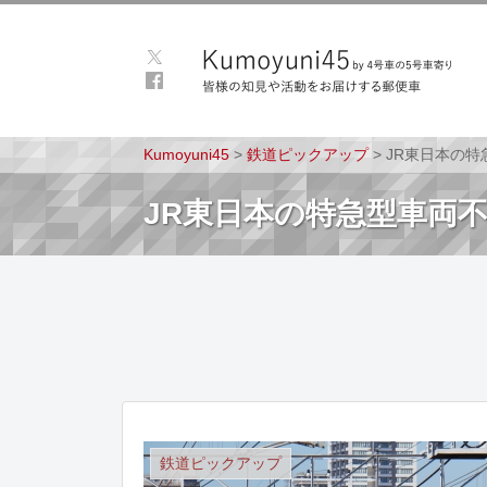
Kumoyuni45
>
鉄道ピックアップ
>
JR東日本の
JR東日本の特急型車両
鉄道ピックアップ