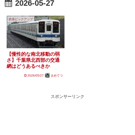
2026-05-27
鉄道ピックアップ
【慢性的な南北移動の弱
さ】千葉県北西部の交通
網はどうあるべきか
2026/05/27
まめてつ
スポンサーリンク