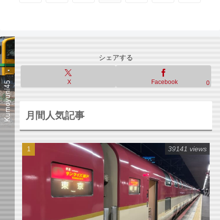
へ
へ
シェアする
X
Facebook
0
月間人気記事
39141 views