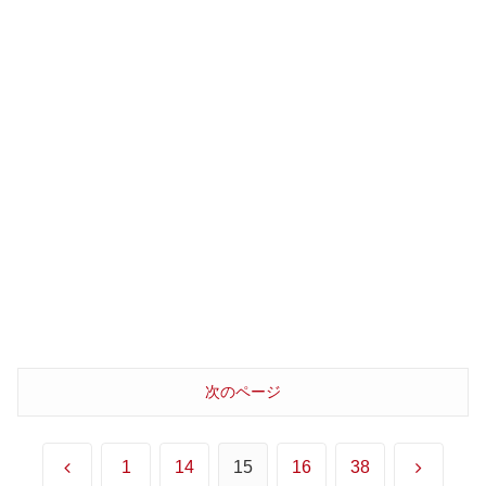
次のページ
前
次
1
14
15
16
38